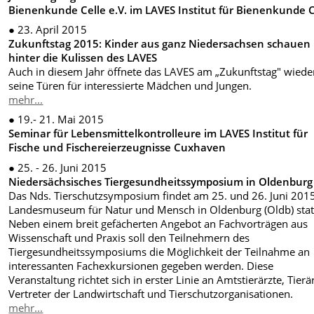
Bienenkunde Celle e.V. im LAVES Institut für Bienenkunde C
● 23. April 2015
Zukunftstag 2015: Kinder aus ganz Niedersachsen schauen
hinter die Kulissen des LAVES
Auch in diesem Jahr öffnete das LAVES am „Zukunftstag" wiede
seine Türen für interessierte Mädchen und Jungen.
mehr...
● 19.- 21. Mai 2015
Seminar für Lebensmittelkontrolleure im LAVES Institut für
Fische und Fischereierzeugnisse Cuxhaven
● 25. - 26. Juni 2015
Niedersächsisches Tiergesundheitssymposium in Oldenburg
Das Nds. Tierschutzsymposium findet am 25. und 26. Juni 201
Landesmuseum für Natur und Mensch in Oldenburg (Oldb) stat
Neben einem breit gefächerten Angebot an Fachvorträgen aus
Wissenschaft und Praxis soll den Teilnehmern des
Tiergesundheitssymposiums die Möglichkeit der Teilnahme an
interessanten Fachexkursionen gegeben werden. Diese
Veranstaltung richtet sich in erster Linie an Amtstierärzte, Tierä
Vertreter der Landwirtschaft und Tierschutzorganisationen.
mehr...