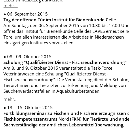
mehr...
● 06. September 2015
Tag der offenen Tür im Institut für Bienenkunde Celle
Am Sonntag, den 06. September 2015 von 10.30 bis 17.00 Uhr
öffnet das Institut für Bienenkunde Celle des LAVES erneut sein
Tore, um allen Interessierten die Arbeit des in Niedersachsen
einzigartigen Institutes vorzustellen.
●
08.- 09. Oktober 2015
Schulung "Qualifizierter Dienst - Fischseuchenverordnung"
Am 8. und 9. Oktober 2015 veranstaltet die Task-Force
Veterinärwesen eine Schulung "Qualifizierter Dienst -
Fischseuchenverordnung". Die Veranstaltung dient der Schulu
Tierärztinnen und Tierärzten zur Erkennung und Meldung von
Seuchenverdachtsfällen in Aquakulturbeständen.
mehr...
● 13. - 15. Oktober 2015
Fortbildungsseminar zu Fischen und Fischereierzeugnissen 
Fischkompetenzzentrums Nord (FKN) für Tierärzte und and
Sachverständige der amtlichen Lebenmittelüberwachung,