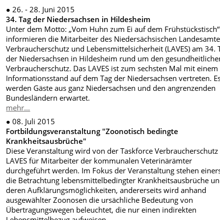
● 26. - 28. Juni 2015
34. Tag der Niedersachsen in Hildesheim
Unter dem Motto: „Vom Huhn zum Ei auf dem Frühstückstisch“
informieren die Mitarbeiter des Niedersächsischen Landesamte
Verbraucherschutz und Lebensmittelsicherheit (LAVES) am 34. 
der Niedersachsen in Hildesheim rund um den gesundheitliche
Verbraucherschutz. Das LAVES ist zum sechsten Mal mit einem
Informationsstand auf dem Tag der Niedersachsen vertreten. E
werden Gäste aus ganz Niedersachsen und den angrenzenden
Bundesländern erwartet.
mehr...
● 08. Juli 2015
Fortbildungsveranstaltung "Zoonotisch bedingte
Krankheitsausbrüche"
Diese Veranstaltung wird von der Taskforce Verbraucherschutz
LAVES für Mitarbeiter der kommunalen Veterinärämter
durchgeführt werden. Im Fokus der Veranstaltung stehen einers
die Betrachtung lebensmittelbedingter Krankheitsausbrüche u
deren Aufklärungsmöglichkeiten, andererseits wird anhand
ausgewählter Zoonosen die ursächliche Bedeutung von
Übertragungswegen beleuchtet, die nur einen indirekten
Lebensmittelbezug aufweisen.