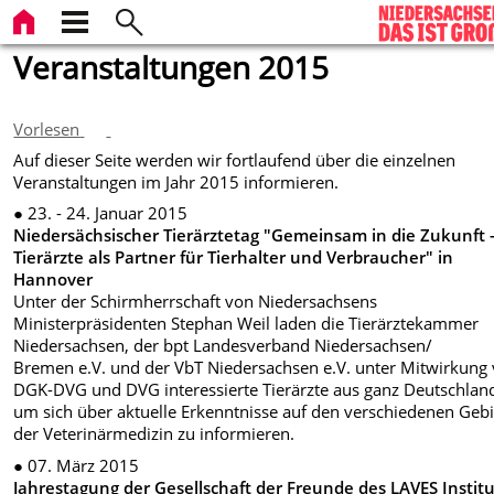
Veranstaltungen 2015
Vorlesen
Auf dieser Seite werden wir fortlaufend über die einzelnen
Veranstaltungen im Jahr 2015 informieren.
● 23. - 24. Januar 2015
Niedersächsischer Tierärztetag "Gemeinsam in die Zukunft 
Tierärzte als Partner für Tierhalter und Verbraucher" in
Hannover
Unter der Schirmherrschaft von Niedersachsens
Ministerpräsidenten Stephan Weil laden die Tierärztekammer
Niedersachsen, der bpt Landesverband Niedersachsen/
Bremen e.V. und der VbT Niedersachsen e.V. unter Mitwirkung
DGK-DVG und DVG interessierte Tierärzte aus ganz Deutschland
um sich über aktuelle Erkenntnisse auf den verschiedenen Geb
der Veterinärmedizin zu informieren.
● 07. März 2015
Jahrestagung der Gesellschaft der Freunde des LAVES Institu