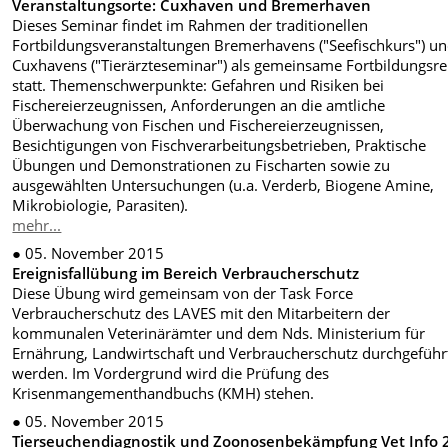
Veranstaltungsorte: Cuxhaven und Bremerhaven
Dieses Seminar findet im Rahmen der traditionellen
Fortbildungsveranstaltungen Bremerhavens ("Seefischkurs") u
Cuxhavens ("Tierärzteseminar") als gemeinsame Fortbildungsre
statt. Themenschwerpunkte: Gefahren und Risiken bei
Fischereierzeugnissen, Anforderungen an die amtliche
Überwachung von Fischen und Fischereierzeugnissen,
Besichtigungen von Fischverarbeitungsbetrieben, Praktische
Übungen und Demonstrationen zu Fischarten sowie zu
ausgewählten Untersuchungen (u.a. Verderb, Biogene Amine,
Mikrobiologie, Parasiten).
mehr...
● 05. November 2015
Ereignisfallübung im Bereich Verbraucherschutz
Diese Übung wird gemeinsam von der Task Force
Verbraucherschutz des LAVES mit den Mitarbeitern der
kommunalen Veterinärämter und dem Nds. Ministerium für
Ernährung, Landwirtschaft und Verbraucherschutz durchgeführ
werden. Im Vordergrund wird die Prüfung des
Krisenmangementhandbuchs (KMH) stehen.
● 05. November 2015
Tierseuchendiagnostik und Zoonosenbekämpfung Vet Info 