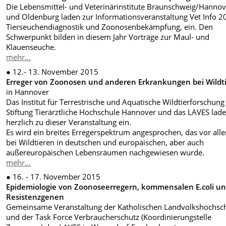
Die Lebensmittel- und Veterinärinstitute Braunschweig/Hannov
und Oldenburg laden zur Informationsveranstaltung Vet Info 2
Tierseuchendiagnostik und Zoonosenbekämpfung, ein. Den
Schwerpunkt bilden in diesem Jahr Vorträge zur Maul- und
Klauenseuche.
mehr...
● 12.- 13. November 2015
Erreger von Zoonosen und anderen Erkrankungen bei Wildt
in Hannover
Das Institut für Terrestrische und Aquatische Wildtierforschung
Stiftung Tierärztliche Hochschule Hannover und das LAVES lade
herzlich zu dieser Veranstaltung ein.
Es wird ein breites Erregerspektrum angesprochen, das vor all
bei Wildtieren in deutschen und europäischen, aber auch
außereuropäischen Lebensräumen nachgewiesen wurde.
mehr...
● 16. - 17. November 2015
Epidemiologie von Zoonoseerregern, kommensalen E.coli u
Resistenzgenen
Gemeinsame Veranstaltung der Katholischen Landvolkshochsc
und der Task Force Verbraucherschutz (Koordinierungstelle