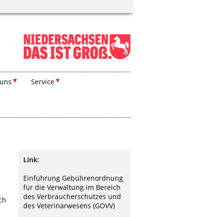
 uns
Service
Link:
Einführung Gebührenordnung
für die Verwaltung im Bereich
des Verbraucherschutzes und
ch
des Veterinärwesens (GOVV)