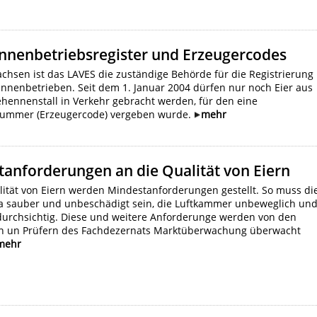
nnenbetriebsregister und Erzeugercodes
achsen ist das LAVES die zuständige Behörde für die Registrierung
nnenbetrieben. Seit dem 1. Januar 2004 dürfen nur noch Eier aus
hennenstall in Verkehr gebracht werden, für den eine
nummer (Erzeugercode) vergeben wurde.
mehr
anforderungen an die Qualität von Eiern
lität von Eiern werden Mindestanforderungen gestellt. So muss di
a sauber und unbeschädigt sein, die Luftkammer unbeweglich un
 durchsichtig. Diese und weitere Anforderunge werden von den
n un Prüfern des Fachdezernats Marktüberwachung überwacht
mehr