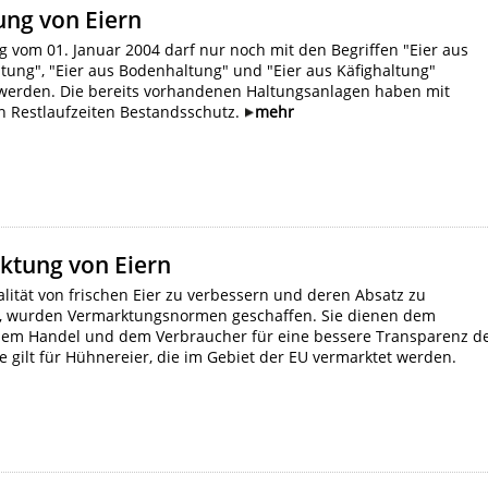
ung von Eiern
g vom 01. Januar 2004 darf nur noch mit den Begriffen "Eier aus
ltung", "Eier aus Bodenhaltung" und "Eier aus Käfighaltung"
erden. Die bereits vorhandenen Haltungsanlagen haben mit
 Restlaufzeiten Bestandsschutz.
mehr
ktung von Eiern
lität von frischen Eier zu verbessern und deren Absatz zu
n, wurden Vermarktungsnormen geschaffen. Sie dienen dem
dem Handel und dem Verbraucher für eine bessere Transparenz d
e gilt für Hühnereier, die im Gebiet der EU vermarktet werden.