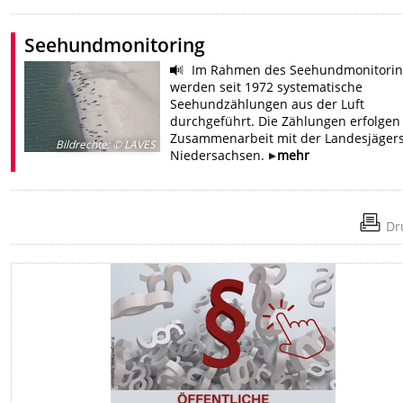
Seehundmonitoring
Im Rahmen des Seehundmonitorin
werden seit 1972 systematische
Seehundzählungen aus der Luft
durchgeführt. Die Zählungen erfolgen
Zusammenarbeit mit der Landesjägers
Bildrechte
:
© LAVES
Niedersachsen.
mehr
Dr