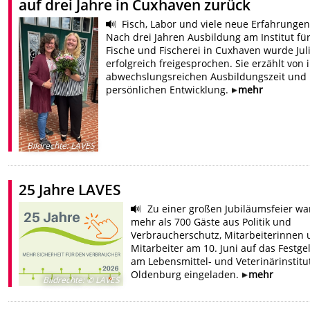
auf drei Jahre in Cuxhaven zurück
Fisch, Labor und viele neue Erfahrungen
Nach drei Jahren Ausbildung am Institut fü
Fische und Fischerei in Cuxhaven wurde Jul
erfolgreich freigesprochen. Sie erzählt von 
abwechslungsreichen Ausbildungszeit und 
persönlichen Entwicklung.
mehr
Bildrechte
:
LAVES
25 Jahre LAVES
Zu einer großen Jubiläumsfeier wa
mehr als 700 Gäste aus Politik und
Verbraucherschutz, Mitarbeiterinnen
Mitarbeiter am 10. Juni auf das Festg
am Lebensmittel- und Veterinärinstitu
Oldenburg eingeladen.
mehr
Bildrechte
:
© LAVES