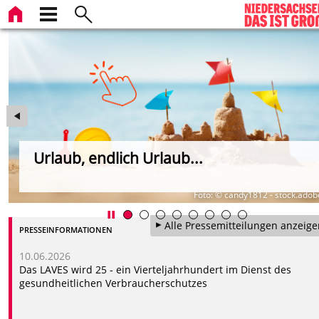
Urlaub, endlich Urlaub...
om
Foto: © candy1812 - stock.ado
Alle Pressemitteilungen anzeige
PRESSEINFORMATIONEN
10.06.2026
Das LAVES wird 25 - ein Vierteljahrhundert im Dienst des
gesundheitlichen Verbraucherschutzes