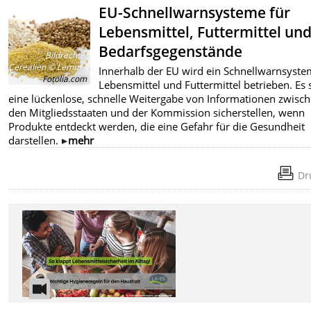
EU-Schnellwarnsysteme für
Lebensmittel, Futtermittel un
Bedarfsgegenstände
Bildrechte
:
Cerealien © Lemur -
Innerhalb der EU wird ein Schnellwarnsyste
Fotolia.com
Lebensmittel und Futtermittel betrieben. Es s
eine lückenlose, schnelle Weitergabe von Informationen zwisc
den Mitgliedsstaaten und der Kommission sicherstellen, wenn
Produkte entdeckt werden, die eine Gefahr für die Gesundheit
darstellen.
mehr
Dr