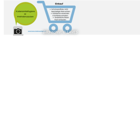
Bildrechte
:
© LAVES