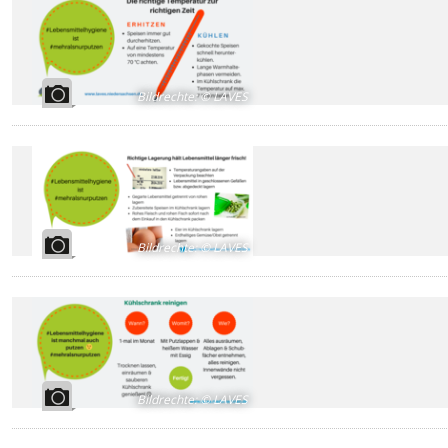
Bildrechte
:
© LAVES
Bildrechte
:
© LAVES
Bildrechte
:
© LAVES