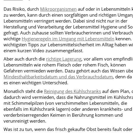
Das Risiko, durch
Mikroorganismen
auf oder in Lebensmitteln 
zu werden, kann durch einen sorgfältigen und richtigen Umgan
Lebensmitteln verringert werden. Dabei sind nicht nur in der
Herstellung und Verarbeitung der Lebensmittel Hygiene und Sor
gefragt. Auch zuhause sollten Verbraucherinnen und Verbrauch
wichtige
Hygieneregeln im Umgang mit Lebensmitteln
kennen. 
wichtigsten Tipps zur Lebensmittelsicherheit im Alltag haben wi
einem kurzen Video zusammengefasst.
Aber auch durch die
richtige Lagerung
, vor allem von empfindl
Lebensmitteln wie rohem Fleisch oder rohem Fisch, können
Gefahren vermieden werden. Dazu gehört auch das Wissen üb
Mindesthaltbarkeitsdatum und das Verbrauchsdatum
, denn da 
es einen wichtigen Unterschied.
Monatlich steht die
Reinigung des Kühlschranks
auf dem Plan, 
dadurch wird vermieden, dass die Nahrungsmittel im Kühlschr
mit Schimmelpilzen (von verschimmelten Lebensmitteln, die
ebenfalls im Kühlschrank lagern) oder anderen krankheits- und
verderbniserregenden Keimen in Berührung kommen und
verunreinigt werden.
Was ist zu tun, wenn das frisch gekaufte Obst bereits fault oder