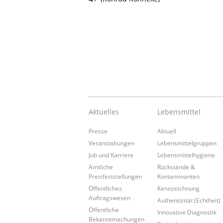
Aktuelles
Lebensmittel
Presse
Aktuell
Veranstaltungen
Lebensmittelgruppen
Job und Karriere
Lebensmittelhygiene
Amtliche
Rückstände &
Preisfeststellungen
Kontaminanten
Öffentliches
Kennzeichnung
Auftragswesen
Authentizität (Echtheit)
Öffentliche
Innovative Diagnostik
Bekanntmachungen