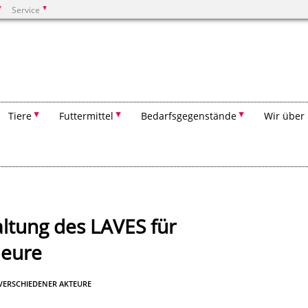
Service
Suchen
Tiere
Futtermittel
Bedarfsgegenstände
Wir über
ltung des LAVES für
leure
VERSCHIEDENER AKTEURE