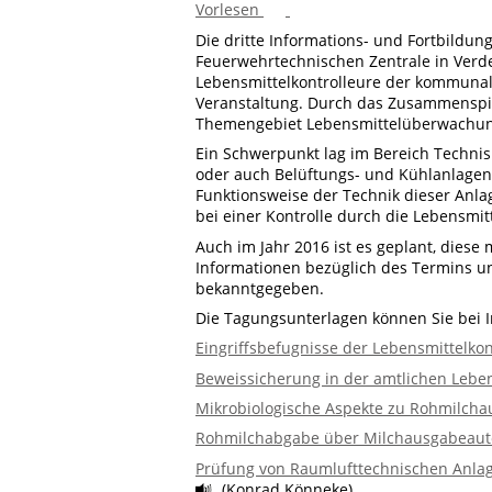
Vorlesen
Die dritte Informations- und Fortbildu
Feuerwehrtechnischen Zentrale in Verde
Lebensmittelkontrolleure der kommun
Veranstaltung. Durch das Zusammenspie
Themengebiet Lebensmittelüberwachun
Ein Schwerpunkt lag im Bereich Technis
oder auch Belüftungs- und Kühlanlagen 
Funktionsweise der Technik dieser Anla
bei einer Kontrolle durch die Lebensmi
Auch im Jahr 2016 ist es geplant, diese 
Informationen bezüglich des Termins u
bekanntgegeben.
Die Tagungsunterlagen können Sie bei I
Eingriffsbefugnisse der Lebensmittelkon
Beweissicherung in der amtlichen Leb
Mikrobiologische Aspekte zu Rohmilch
Rohmilchabgabe über Milchausgabeau
Prüfung von Raumlufttechnischen Anlag
(Konrad Könneke)