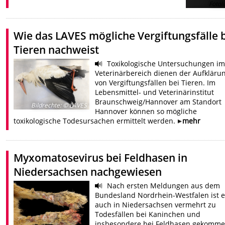
Fotol
Wie das LAVES mögliche Vergiftungsfälle 
Tieren nachweist
Toxikologische Untersuchungen im
Veterinärbereich dienen der Aufkläru
von Vergiftungsfällen bei Tieren. Im
Lebensmittel- und Veterinärinstitut
Braunschweig/Hannover am Standort
Bildrechte
:
© LAVES
Hannover können so mögliche
toxikologische Todesursachen ermittelt werden.
mehr
Myxomatosevirus bei Feldhasen in
Niedersachsen nachgewiesen
Nach ersten Meldungen aus dem
Bundesland Nordrhein-Westfalen ist 
auch in Niedersachsen vermehrt zu
Todesfällen bei Kaninchen und
insbesondere bei Feldhasen gekomme