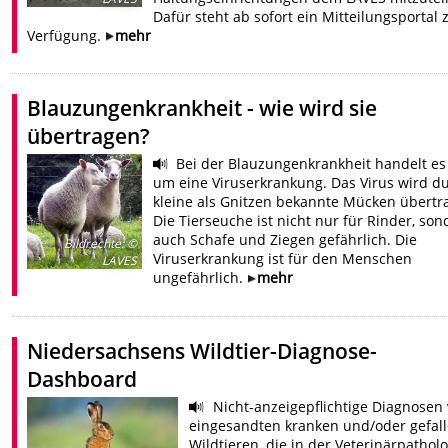
Dafür steht ab sofort ein Mitteilungsportal 
Verfügung.
mehr
Blauzungenkrankheit - wie wird sie
übertragen?
Bei der Blauzungenkrankheit handelt es
um eine Viruserkrankung. Das Virus wird d
kleine als Gnitzen bekannte Mücken übertr
Die Tierseuche ist nicht nur für Rinder, so
auch Schafe und Ziegen gefährlich. Die
Bildrechte
:
©
Viruserkrankung ist für den Menschen
LAVES
ungefährlich.
mehr
Niedersachsens Wildtier-Diagnose-
Dashboard
Nicht-anzeigepflichtige Diagnosen
eingesandten kranken und/oder gefal
Wildtieren, die in der Veterinärpathol