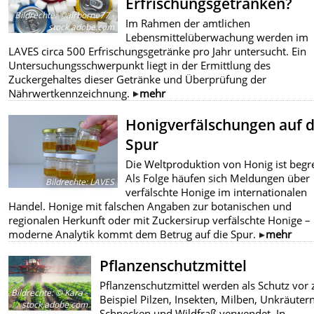
Erfrischungsgetränken?
Bildrechte
:
©airborne77 -
Im Rahmen der amtlichen
stock.adobe.com
Lebensmittelüberwachung werden im
LAVES circa 500 Erfrischungsgetränke pro Jahr untersucht. Ein
Untersuchungsschwerpunkt liegt in der Ermittlung des
Zuckergehaltes dieser Getränke und Überprüfung der
Nährwertkennzeichnung.
mehr
Honigverfälschungen auf 
Spur
Die Weltproduktion von Honig ist begr
Als Folge häufen sich Meldungen über
Bildrechte
:
LAVES
verfälschte Honige im internationalen
Handel. Honige mit falschen Angaben zur botanischen und
regionalen Herkunft oder mit Zuckersirup verfälschte Honige –
moderne Analytik kommt dem Betrug auf die Spur.
mehr
Pflanzenschutzmittel
Pflanzenschutzmittel werden als Schutz vor
Bildrechte
:
© Kara -
Beispiel Pilzen, Insekten, Milben, Unkräutern
stock.adobe.com
Schnecken und Wildfraß verwendet. In