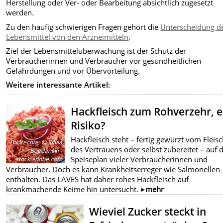
Herstellung oder Ver- oder Bearbeitung absichtlich zugesetzt
werden.
Zu den häufig schwierigen Fragen gehört die
Unterscheidung d
Lebensmittel von den Arzneimitteln
.
Ziel der Lebensmittelüberwachung ist der Schutz der
Verbraucherinnen und Verbraucher vor gesundheitlichen
Gefährdungen und vor Übervorteilung.
Weitere interessante Artikel:
Hackfleisch zum Rohverzehr, e
Risiko?
Hackfleisch steht – fertig gewürzt vom Fleis
Bildrechte
:
© Silvia
des Vertrauens oder selbst zubereitet – auf
Bogdanski -
Speiseplan vieler Verbraucherinnen und
stock.adobe.com
Verbraucher. Doch es kann Krankheitserreger wie Salmonellen
enthalten. Das LAVES hat daher rohes Hackfleisch auf
krankmachende Keime hin untersucht.
mehr
Wieviel Zucker steckt in