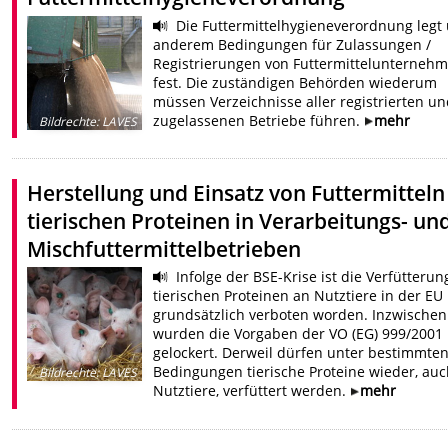
Die Futtermittelhygieneverordnung legt
anderem Bedingungen für Zulassungen /
Registrierungen von Futtermittelunterneh
fest. Die zuständigen Behörden wiederum
müssen Verzeichnisse aller registrierten u
zugelassenen Betriebe führen.
mehr
Bildrechte
:
LAVES
Herstellung und Einsatz von Futtermitteln
tierischen Proteinen in Verarbeitungs- un
Mischfuttermittelbetrieben
Infolge der BSE-Krise ist die Verfütterun
tierischen Proteinen an Nutztiere in der EU
grundsätzlich verboten worden. Inzwischen
wurden die Vorgaben der VO (EG) 999/2001
gelockert. Derweil dürfen unter bestimmte
Bedingungen tierische Proteine wieder, auc
Bildrechte
:
LAVES
Nutztiere, verfüttert werden.
mehr