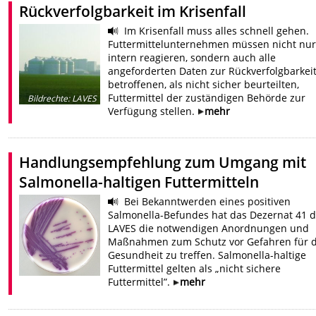
Rückverfolgbarkeit im Krisenfall
Im Krisenfall muss alles schnell gehen.
Futtermittelunternehmen müssen nicht nur
intern reagieren, sondern auch alle
angeforderten Daten zur Rückverfolgbarkeit
betroffenen, als nicht sicher beurteilten,
Futtermittel der zuständigen Behörde zur
Bildrechte
:
LAVES
Verfügung stellen.
mehr
Handlungsempfehlung zum Umgang mit
Salmonella-haltigen Futtermitteln
Bei Bekanntwerden eines positiven
Salmonella-Befundes hat das Dezernat 41 
LAVES die notwendigen Anordnungen und
Maßnahmen zum Schutz vor Gefahren für d
Gesundheit zu treffen. Salmonella-haltige
Futtermittel gelten als „nicht sichere
Futtermittel”.
mehr