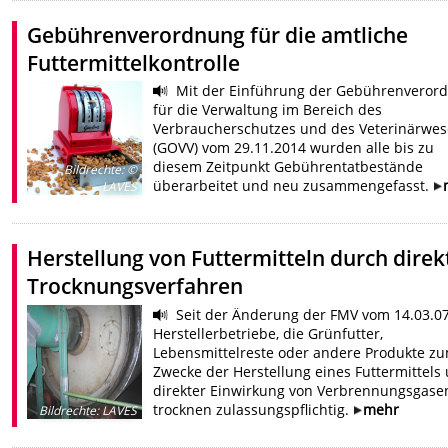
Gebührenverordnung für die amtliche
Futtermittelkontrolle
Mit der Einführung der Gebührenveror
für die Verwaltung im Bereich des
Verbraucherschutzes und des Veterinärwe
(GOVV) vom 29.11.2014 wurden alle bis zu
diesem Zeitpunkt Gebührentatbestände
Bildrechte
:
©
überarbeitet und neu zusammengefasst.
LAVES
Herstellung von Futtermitteln durch direk
Trocknungsverfahren
Seit der Änderung der FMV vom 14.03.07
Herstellerbetriebe, die Grünfutter,
Lebensmittelreste oder andere Produkte z
Zwecke der Herstellung eines Futtermittels 
direkter Einwirkung von Verbrennungsgase
trocknen zulassungspflichtig.
mehr
Bildrechte
:
LAVES