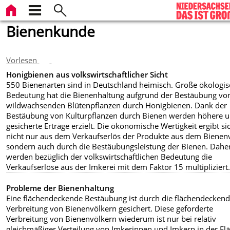
Bienenkunde
Vorlesen
Honigbienen aus volkswirtschaftlicher Sicht
550 Bienenarten sind in Deutschland heimisch. Große ökologi
Bedeutung hat die Bienenhaltung aufgrund der Bestäubung vo
wildwachsenden Blütenpflanzen durch Honigbienen. Dank der
Bestäubung von Kulturpflanzen durch Bienen werden höhere 
gesicherte Erträge erzielt. Die ökonomische Wertigkeit ergibt si
nicht nur aus dem Verkaufserlös der Produkte aus dem Bienen
sondern auch durch die Bestäubungsleistung der Bienen. Dahe
werden bezüglich der volkswirtschaftlichen Bedeutung die
Verkaufserlöse aus der Imkerei mit dem Faktor 15 multipliziert
Probleme der Bienenhaltung
Eine flächendeckende Bestäubung ist durch die flächendecken
Verbreitung von Bienenvölkern gesichert. Diese geforderte
Verbreitung von Bienenvölkern wiederum ist nur bei relativ
gleichmäßiger Verteilung von Imkerinnen und Imkern in der Fl