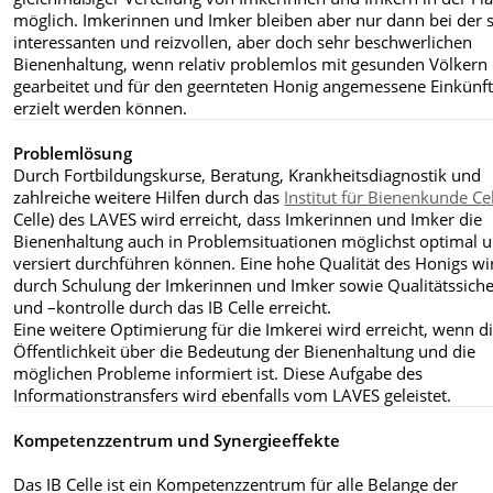
möglich. Imkerinnen und Imker bleiben aber nur dann bei der s
interessanten und reizvollen, aber doch sehr beschwerlichen
Bienenhaltung, wenn relativ problemlos mit gesunden Völkern
gearbeitet und für den geernteten Honig angemessene Einkünf
erzielt werden können.
Problemlösung
Durch Fortbildungskurse, Beratung, Krankheitsdiagnostik und
zahlreiche weitere Hilfen durch das
Institut für Bienenkunde Ce
Celle) des LAVES wird erreicht, dass Imkerinnen und Imker die
Bienenhaltung auch in Problemsituationen möglichst optimal 
versiert durchführen können. Eine hohe Qualität des Honigs wi
durch Schulung der Imkerinnen und Imker sowie Qualitätssich
und –kontrolle durch das IB Celle erreicht.
Eine weitere Optimierung für die Imkerei wird erreicht, wenn d
Öffentlichkeit über die Bedeutung der Bienenhaltung und die
möglichen Probleme informiert ist. Diese Aufgabe des
Informationstransfers wird ebenfalls vom LAVES geleistet.
Kompetenzzentrum und Synergieeffekte
Das IB Celle ist ein Kompetenzzentrum für alle Belange der