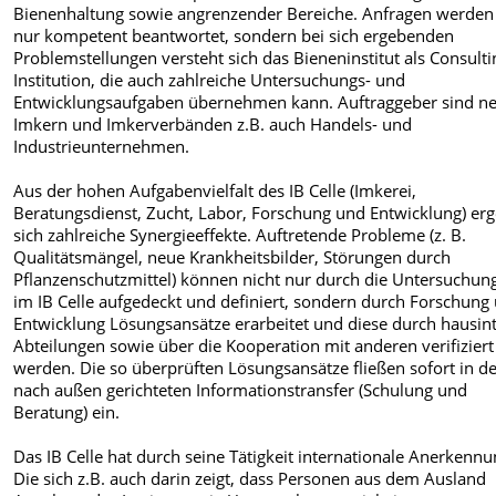
Bienenhaltung sowie angrenzender Bereiche. Anfragen werden 
nur kompetent beantwortet, sondern bei sich ergebenden
Problemstellungen versteht sich das Bieneninstitut als Consulti
Institution, die auch zahlreiche Untersuchungs- und
Entwicklungsaufgaben übernehmen kann. Auftraggeber sind n
Imkern und Imkerverbänden z.B. auch Handels- und
Industrieunternehmen.
Aus der hohen Aufgabenvielfalt des IB Celle (Imkerei,
Beratungsdienst, Zucht, Labor, Forschung und Entwicklung) er
sich zahlreiche Synergieeffekte. Auftretende Probleme (z. B.
Qualitätsmängel, neue Krankheitsbilder, Störungen durch
Pflanzenschutzmittel) können nicht nur durch die Untersuchun
im IB Celle aufgedeckt und definiert, sondern durch Forschung
Entwicklung Lösungsansätze erarbeitet und diese durch hausin
Abteilungen sowie über die Kooperation mit anderen verifiziert
werden. Die so überprüften Lösungsansätze fließen sofort in d
nach außen gerichteten Informationstransfer (Schulung und
Beratung) ein.
Das IB Celle hat durch seine Tätigkeit internationale Anerkennu
Die sich z.B. auch darin zeigt, dass Personen aus dem Ausland