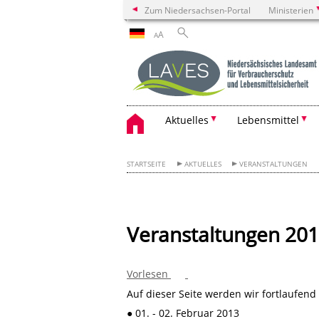
Zum Niedersachsen-Portal
Ministerien
A
A
Aktuelles
Lebensmittel
STARTSEITE
AKTUELLES
VERANSTALTUNGEN
Veranstaltungen 20
Vorlesen
Auf dieser Seite werden wir fortlaufend
● 01. - 02. Februar 2013