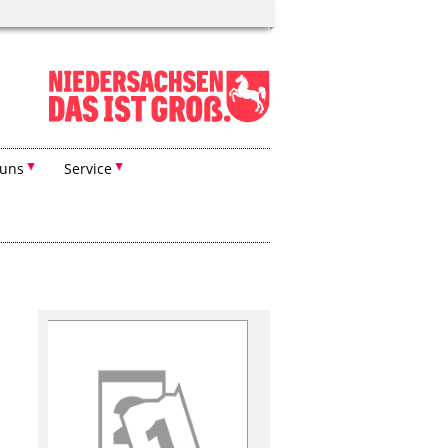
 uns
Service