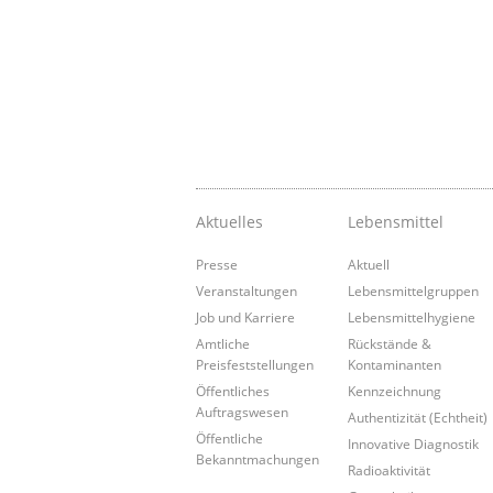
Aktuelles
Lebensmittel
Presse
Aktuell
Veranstaltungen
Lebensmittelgruppen
Job und Karriere
Lebensmittelhygiene
Amtliche
Rückstände &
Preisfeststellungen
Kontaminanten
Öffentliches
Kennzeichnung
Auftragswesen
Authentizität (Echtheit)
Öffentliche
Innovative Diagnostik
Bekanntmachungen
Radioaktivität