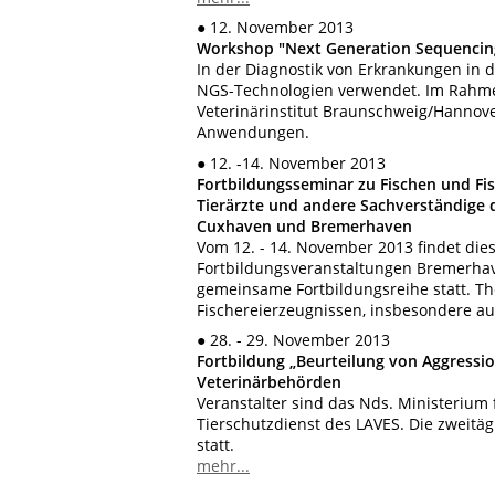
● 12. November 2013
Workshop "Next Generation Sequencin
In der Diagnostik von Erkrankungen in
NGS-Technologien verwendet. Im Rahme
Veterinärinstitut Braunschweig/Hannov
Anwendungen.
● 12. -14. November 2013
Fortbildungsseminar zu Fischen und Fi
Tierärzte und andere Sachverständige 
Cuxhaven und Bremerhaven
Vom 12. - 14. November 2013 findet die
Fortbildungsveranstaltungen Bremerhave
gemeinsame Fortbildungsreihe statt. T
Fischereierzeugnissen, insbesondere a
● 28. - 29. November 2013
Fortbildung „Beurteilung von Aggress
Veterinärbehörden
Veranstalter sind das Nds. Ministerium
Tierschutzdienst des LAVES. Die zweit
statt.
mehr...