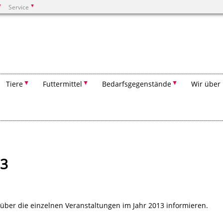
Service
Suchen
Tiere
Futtermittel
Bedarfsgegenstände
Wir über
13
 über die einzelnen Veranstaltungen im Jahr 2013 informieren.