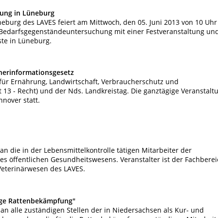
ung in Lüneburg
neburg des LAVES feiert am Mittwoch, den 05. Juni 2013 von 10 Uhr
r Bedarfsgegenständeuntersuchung mit einer Festveranstaltung un
te in Lüneburg.
herinformationsgesetz
 für Ernährung, Landwirtschaft, Verbraucherschutz und
 13 - Recht) und der Nds. Landkreistag. Die ganztägige Veranstalt
nnover statt.
an die in der Lebensmittelkontrolle tätigen Mitarbeiter der
des öffentlichen Gesundheitswesens. Veranstalter ist der Fachbere
eterinärwesen des LAVES.
ige Rattenbekämpfung"
e an alle zuständigen Stellen der in Niedersachsen als Kur- und