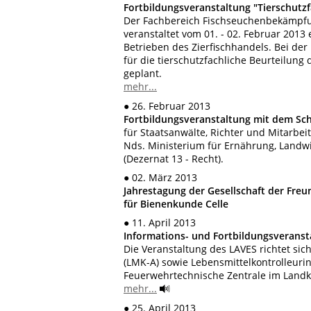
Fortbildungsveranstaltung "Tierschutzf
Der Fachbereich Fischseuchenbekämpfu
veranstaltet vom 01. - 02. Februar 2013
Betrieben des Zierfischhandels. Bei der
für die tierschutzfachliche Beurteilung
geplant.
mehr...
● 26. Februar 2013
Fortbildungsveranstaltung mit dem Sc
für Staatsanwälte, Richter und Mitarbei
Nds. Ministerium für Ernährung, Landw
(Dezernat 13 - Recht).
● 02. März 2013
Jahrestagung der Gesellschaft der Freun
für Bienenkunde Celle
● 11. April 2013
Informations- und Fortbildungsverans
Die Veranstaltung des LAVES richtet si
(LMK-A) sowie Lebensmittelkontrolleurin
Feuerwehrtechnische Zentrale im Landkre
mehr...
● 25. April 2013