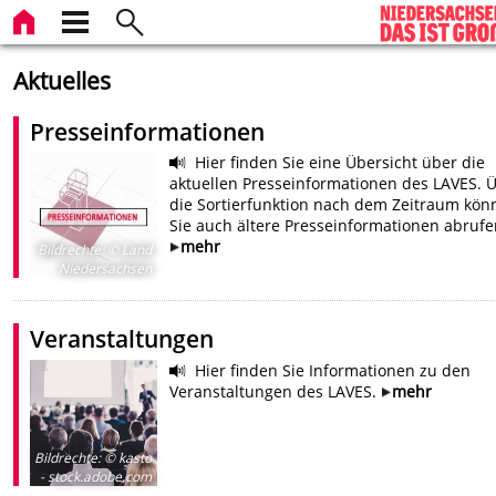
Aktuelles
Presseinformationen
Hier finden Sie eine Übersicht über die
aktuellen Presseinformationen des LAVES. 
die Sortierfunktion nach dem Zeitraum kön
Sie auch ältere Presseinformationen abrufe
mehr
Bildrechte
:
© Land
Niedersachsen
Veranstaltungen
Hier finden Sie Informationen zu den
Veranstaltungen des LAVES.
mehr
Bildrechte
:
© kasto
- stock.adobe.com