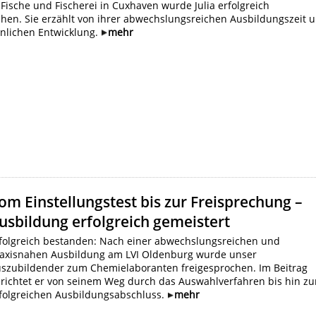
r Fische und Fischerei in Cuxhaven wurde Julia erfolgreich
chen. Sie erzählt von ihrer abwechslungsreichen Ausbildungszeit 
önlichen Entwicklung.
mehr
om Einstellungstest bis zur Freisprechung –
usbildung erfolgreich gemeistert
folgreich bestanden: Nach einer abwechslungsreichen und
axisnahen Ausbildung am LVI Oldenburg wurde unser
szubildender zum Chemielaboranten freigesprochen. Im Beitrag
richtet er von seinem Weg durch das Auswahlverfahren bis hin z
folgreichen Ausbildungsabschluss.
mehr