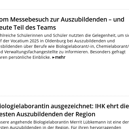
om Messebesuch zur Auszubildenden – und
eute Teil des Teams
hlreiche Schülerinnen und Schüler nutzten die Gelegenheit, um si
f der Vocatium 2025 in Oldenburg bei Auszubildenden und
sbildenden über Berufe wie Biologielaborant/-in, Chemielaborant/
d Verwaltungsfachangestellte zu informieren. Besonders gefragt
ren persönliche Einblicke.
mehr
iologielaborantin ausgezeichnet: IHK ehrt di
esten Auszubildenden der Region
sere angehende Biologielaborantin Merrit Lübkemann ist eine de
sten Auszubildenden in der Region. Für ihren hervorragenden