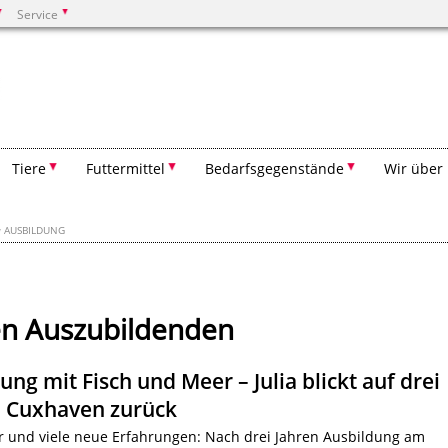
Service
Suchen
Tiere
Futtermittel
Bedarfsgegenstände
Wir über
AUSBILDUNG
en Auszubildenden
ung mit Fisch und Meer – Julia blickt auf drei
n Cuxhaven zurück
or und viele neue Erfahrungen: Nach drei Jahren Ausbildung am