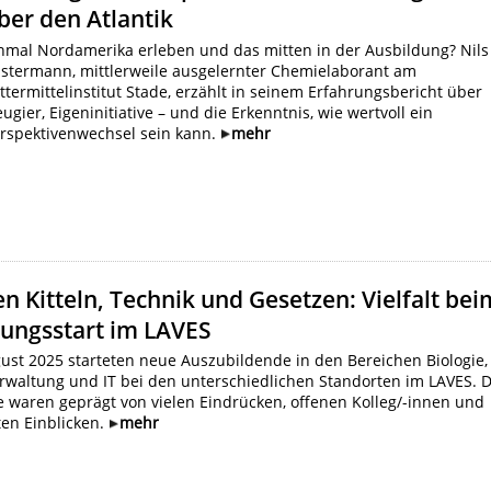
ber den Atlantik
nmal Nordamerika erleben und das mitten in der Ausbildung? Nils
stermann, mittlerweile ausgelernter Chemielaborant am
ttermittelinstitut Stade, erzählt in seinem Erfahrungsbericht über
ugier, Eigeninitiative – und die Erkenntnis, wie wertvoll ein
rspektivenwechsel sein kann.
mehr
n Kitteln, Technik und Gesetzen: Vielfalt bei
dungsstart im LAVES
ust 2025 starteten neue Auszubildende in den Bereichen Biologie,
rwaltung und IT bei den unterschiedlichen Standorten im LAVES. D
e waren geprägt von vielen Eindrücken, offenen Kolleg/-innen und
ten Einblicken.
mehr