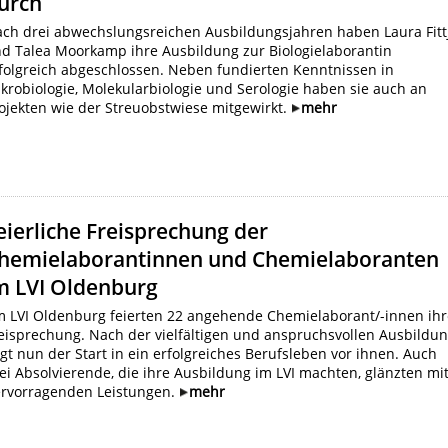
urch
ch drei abwechslungsreichen Ausbildungsjahren haben Laura Fitt
d Talea Moorkamp ihre Ausbildung zur Biologielaborantin
folgreich abgeschlossen. Neben fundierten Kenntnissen in
krobiologie, Molekularbiologie und Serologie haben sie auch an
ojekten wie der Streuobstwiese mitgewirkt.
mehr
eierliche Freisprechung der
hemielaborantinnen und Chemielaboranten
m LVI Oldenburg
 LVI Oldenburg feierten 22 angehende Chemielaborant/-innen ihr
eisprechung. Nach der vielfältigen und anspruchsvollen Ausbildu
egt nun der Start in ein erfolgreiches Berufsleben vor ihnen. Auch
ei Absolvierende, die ihre Ausbildung im LVI machten, glänzten mi
rvorragenden Leistungen.
mehr