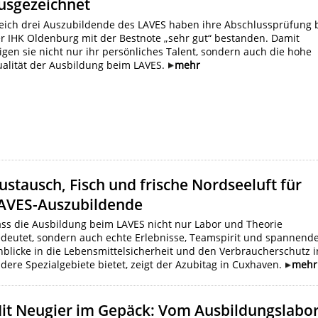
usgezeichnet
eich drei Auszubildende des LAVES haben ihre Abschlussprüfung 
r IHK Oldenburg mit der Bestnote „sehr gut“ bestanden. Damit
igen sie nicht nur ihr persönliches Talent, sondern auch die hohe
alität der Ausbildung beim LAVES.
mehr
ustausch, Fisch und frische Nordseeluft für
AVES-Auszubildende
ss die Ausbildung beim LAVES nicht nur Labor und Theorie
deutet, sondern auch echte Erlebnisse, Teamspirit und spannend
nblicke in die Lebensmittelsicherheit und den Verbraucherschutz i
dere Spezialgebiete bietet, zeigt der Azubitag in Cuxhaven.
mehr
it Neugier im Gepäck: Vom Ausbildungslabo