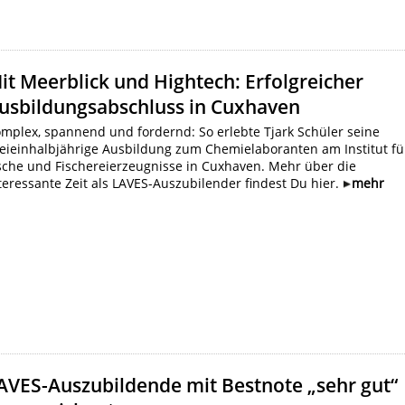
it Meerblick und Hightech: Erfolgreicher
usbildungsabschluss in Cuxhaven
mplex, spannend und fordernd: So erlebte Tjark Schüler seine
eieinhalbjährige Ausbildung zum Chemielaboranten am Institut fü
sche und Fischereierzeugnisse in Cuxhaven. Mehr über die
teressante Zeit als LAVES-Auszubilender findest Du hier.
mehr
AVES-Auszubildende mit Bestnote „sehr gut“