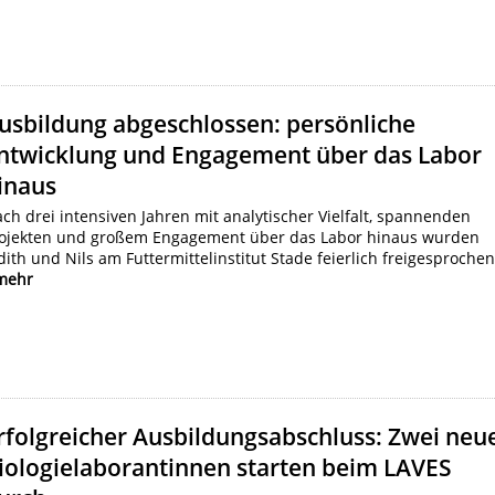
usbildung abgeschlossen: persönliche
ntwicklung und Engagement über das Labor
inaus
ch drei intensiven Jahren mit analytischer Vielfalt, spannenden
ojekten und großem Engagement über das Labor hinaus wurden
dith und Nils am Futtermittelinstitut Stade feierlich freigesprochen
mehr
rfolgreicher Ausbildungsabschluss: Zwei neu
iologielaborantinnen starten beim LAVES