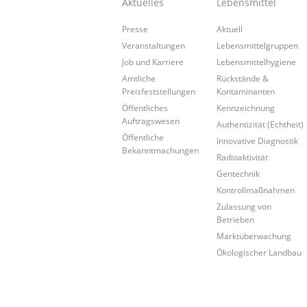
Aktuelles
Lebensmittel
Presse
Aktuell
Veranstaltungen
Lebensmittelgruppen
Job und Karriere
Lebensmittelhygiene
Amtliche
Rückstände &
Preisfeststellungen
Kontaminanten
Öffentliches
Kennzeichnung
Auftragswesen
Authentizität (Echtheit)
Öffentliche
Innovative Diagnostik
Bekanntmachungen
Radioaktivität
Gentechnik
Kontrollmaßnahmen
Zulassung von
Betrieben
Marktüberwachung
Ökologischer Landbau