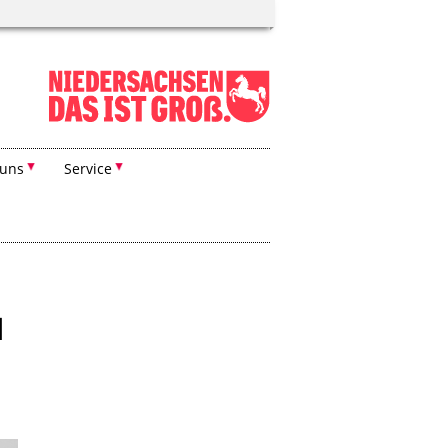
 uns
Service
l