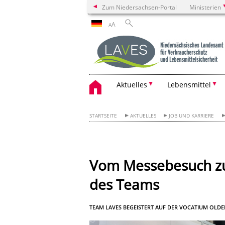
Zum Niedersachsen-Portal
Ministerien
A
A
Aktuelles
Lebensmittel
STARTSEITE
AKTUELLES
JOB UND KARRIERE
Vom Messebesuch zur
des Teams
TEAM LAVES BEGEISTERT AUF DER VOCATIUM OLD