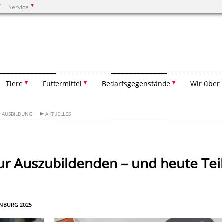
Service
Suchen
Tiere
Futtermittel
Bedarfsgegenstände
Wir über
AUSBILDUNG
AKTUELLES
 Auszubildenden – und heute Tei
ENBURG 2025