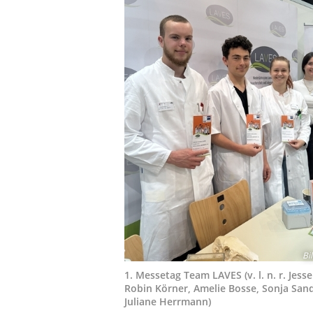
Bi
1. Messetag Team LAVES (v. l. n. r. Jess
Robin Körner, Amelie Bosse, Sonja San
Juliane Herrmann)