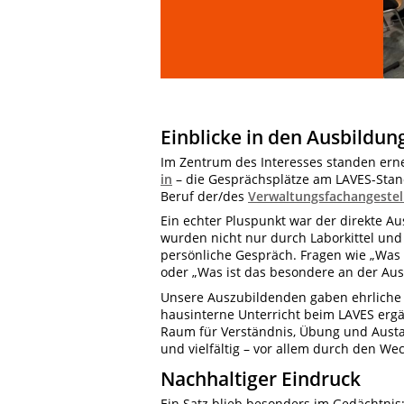
Einblicke in den Ausbildun
Im Zentrum des Interesses standen ern
in
– die Gesprächsplätze am LAVES-Sta
Beruf der/des
Verwaltungsfachangestel
Ein echter Pluspunkt war der direkte A
wurden nicht nur durch Laborkittel un
persönliche Gespräch. Fragen wie „Was 
oder „Was ist das besondere an der Aus
Unsere Auszubildenden gaben ehrliche 
hausinterne Unterricht beim LAVES ergä
Raum für Verständnis, Übung und Austa
und vielfältig – vor allem durch den W
Nachhaltiger Eindruck
Ein Satz blieb besonders im Gedächtnis: 