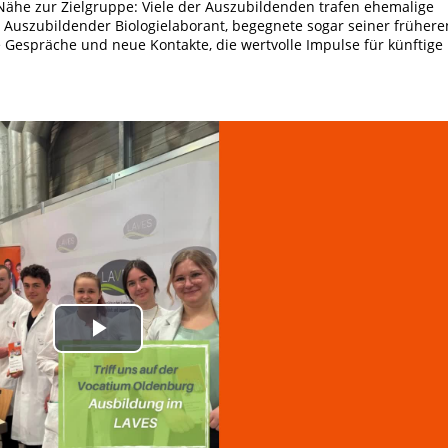
Nähe zur Zielgruppe: Viele der Auszubildenden trafen ehemalige
, Auszubildender Biologielaborant,
begegnete sogar seiner frühere
 Gespräche und neue Kontakte, die wertvolle Impulse für künftige
Play
Video