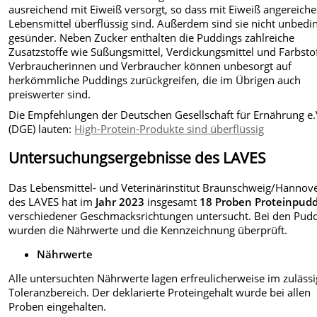
ausreichend mit Eiweiß versorgt, so dass mit Eiweiß angereiche
Lebensmittel überflüssig sind. Außerdem sind sie nicht unbedi
gesünder. Neben Zucker enthalten die Puddings zahlreiche
Zusatzstoffe wie Süßungsmittel, Verdickungsmittel und Farbstof
Verbraucherinnen und Verbraucher können unbesorgt auf
herkömmliche Puddings zurückgreifen, die im Übrigen auch
preiswerter sind.
Die Empfehlungen der Deutschen Gesellschaft für Ernährung e.
(DGE) lauten:
High-Protein-Produkte sind überflüssig
Untersuchungsergebnisse des LAVES
Das Lebensmittel- und Veterinärinstitut Braunschweig/Hannov
des LAVES hat im
Jahr 2023
insgesamt
18 Proben Proteinpudd
verschiedener Geschmacksrichtungen untersucht. Bei den Pud
wurden die Nährwerte und die Kennzeichnung überprüft.
Nährwerte
Alle untersuchten Nährwerte lagen erfreulicherweise im zuläss
Toleranzbereich. Der deklarierte Proteingehalt wurde bei allen
Proben eingehalten.