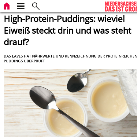
High-Protein-Puddings: wieviel
Eiweiß steckt drin und was steht
drauf?
DAS LAVES HAT NÄHRWERTE UND KENNZEICHNUNG DER PROTEINREICHE
PUDDINGS ÜBERPRÜFT