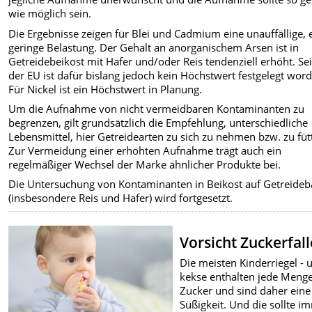
wie möglich sein.
Die Ergebnisse zeigen für Blei und Cadmium eine unauffällige, 
geringe Belastung. Der Gehalt an anorganischem Arsen ist in
Getreidebeikost mit Hafer und/oder Reis tendenziell erhöht. Se
der EU ist dafür bislang jedoch kein Höchstwert festgelegt wor
Für Nickel ist ein Höchstwert in Planung.
Um die Aufnahme von nicht vermeidbaren Kontaminanten zu
begrenzen, gilt grundsätzlich die Empfehlung, unterschiedliche
Lebensmittel, hier Getreidearten zu sich zu nehmen bzw. zu füt
Zur Vermeidung einer erhöhten Aufnahme trägt auch ein
regelmäßiger Wechsel der Marke ähnlicher Produkte bei.
Die Untersuchung von Kontaminanten in Beikost auf Getreideb
(insbesondere Reis und Hafer) wird fortgesetzt.
Vorsicht Zuckerfall
Die meisten Kinderriegel - 
kekse enthalten jede Meng
Zucker und sind daher eine
Süßigkeit. Und die sollte i