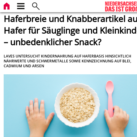
Haferbreie und Knabberartikel a
Hafer für Säuglinge und Kleinkind
– unbedenklicher Snack?
LAVES UNTERSUCHT KINDERNAHRUNG AUF HAFERBASIS HINSICHTLICH
NÄHRWERTE UND SCHWERMETALLE SOWIE KENNZEICHNUNG AUF BLEI,
CADMIUM UND ARSEN