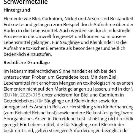
Schwermetalle
Hintergrund
Elemente wie Blei, Cadmium, Nickel und Arsen sind Bestandteil
Erdkruste und gelangen zum Beispiel durch Aufnahme über de
Boden in die Lebensmittel. Auch werden sie durch industrielle
Prozesse in die Umwelt freigesetzt und können so in unsere
Lebensmittel gelangen. Für Säuglinge und Kleinkinder ist die
Aufnahme toxischer Elemente als besonders gesundheitlich
bedenklich einzustufen.
Rechtliche Grundlage
Im lebensmittelrechtlichen Sinne handelt es ich bei den
untersuchten Proben um Getreidebeikost. Mit dem Ziel,
Lebensmittel mit erhöhten Mengen an toxikologisch relevante
Elementen nicht auf den Markt gelangen zu lassen, sind in der
(EU) Nr. 2023/915
unter anderem für Blei und Cadmium in
Getreidebeikost für Säuglinge und Kleinkinder sowie für
anorganisches Arsen in Reis zur Herstellung von Kindernahrun
(zum Beispiel Reisbeikost) sowie andere Beikost festgelegt wor
Anorganisches Arsen in Getreidebeikost ist bislang nicht rechtli
geregeltFür Lebensmittel, die für Säuglinge und Kleinkinder
bestimmt sind, gelten strengere Anforderungen bezüglich der