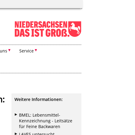
 uns
Service
n:
Weitere Informationen:
BMEL: Lebensmittel-
Kennzeichnung - Leitsätze
für Feine Backwaren
LAVES untersucht