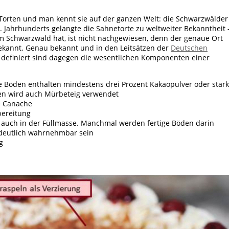
n Torten und man kennt sie auf der ganzen Welt: die Schwarzwälder
0. Jahrhunderts gelangte die Sahnetorte zu weltweiter Bekanntheit 
im Schwarzwald hat, ist nicht nachgewiesen, denn der genaue Ort
bekannt. Genau bekannt und in den Leitsätzen der
Deutschen
definiert sind dagegen die wesentlichen Komponenten einer
e Böden enthalten mindestens drei Prozent Kakaopulver oder stark
den wird auch Mürbeteig verwendet
e Canache
bereitung
r auch in der Füllmasse. Manchmal werden fertige Böden darin
 deutlich wahrnehmbar sein
g