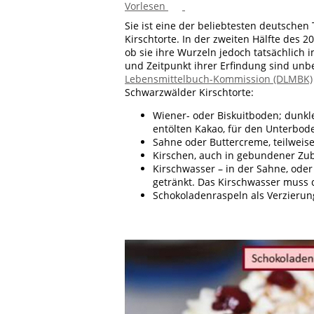
Vorlesen
Sie ist eine der beliebtesten deutsche
Kirschtorte. In der zweiten Hälfte des 2
ob sie ihre Wurzeln jedoch tatsächlich 
und Zeitpunkt ihrer Erfindung sind un
Lebensmittelbuch-Kommission (DLMBK)
Schwarzwälder Kirschtorte:
Wiener- oder Biskuitboden; dunkl
entölten Kakao, für den Unterbo
Sahne oder Buttercreme, teilweis
Kirschen, auch in gebundener Zu
Kirschwasser – in der Sahne, ode
getränkt. Das Kirschwasser muss
Schokoladenraspeln als Verzierun