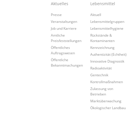
Aktuelles
Lebensmittel
Presse
Aktuell
Veranstaltungen
Lebensmittelgruppen
Job und Karriere
Lebensmittelhygiene
Amtliche
Rückstände &
Preisfeststellungen
Kontaminanten
Öffentliches
Kennzeichnung
Auftragswesen
Authentizität (Echtheit)
Öffentliche
Innovative Diagnostik
Bekanntmachungen
Radioaktivität
Gentechnik
Kontrollmaßnahmen
Zulassung von
Betrieben
Marktüberwachung
Ökologischer Landbau