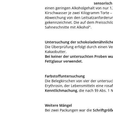
sensorisch
einen geringen Alkoholgehalt von nur 1
Kirschwasser je zwei Kilogramm Torte – 
Abweichung von den Leitsatzanforderung
gekennzeichnet. Die auf dem Preisschi
Sahneschnitte mit Alkohol".
Untersuchung der schokoladenähnlich
Die Überprüfung erfolgt durch einen Ve
Kakaobutter.
Bei keiner der untersuchten Proben wu
Fettglasur verwendet.
Farbstoffuntersuchung
Die Belegkirschen von vier der untersu
Erythrosin, der Lebensmitteln eine rosa
Kenntlichmachung
, die nach §9 Abs. 1
Weitere Mängel
Bei zwei Packungen war die
Schriftgröß