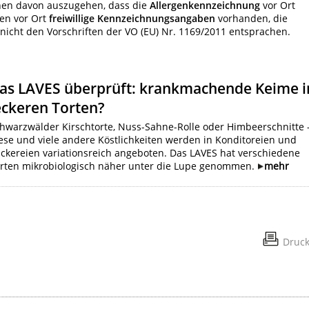
onen davon auszugehen, dass die
Allergenkennzeichnung
vor Ort
ren vor Ort
freiwillige Kennzeichnungsangaben
vorhanden, die
g nicht den Vorschriften der VO (EU) Nr. 1169/2011 entsprachen.
as LAVES überprüft: krankmachende Keime i
eckeren Torten?
hwarzwälder Kirschtorte, Nuss-Sahne-Rolle oder Himbeerschnitte 
ese und viele andere Köstlichkeiten werden in Konditoreien und
ckereien variationsreich angeboten. Das LAVES hat verschiedene
rten mikrobiologisch näher unter die Lupe genommen.
mehr
Druc