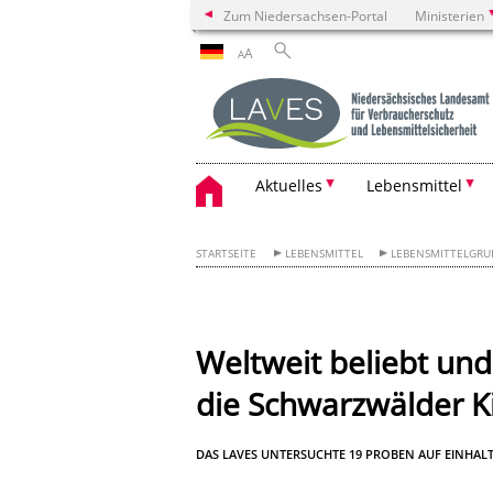
Zum Niedersachsen-Portal
Ministerien
A
A
Aktuelles
Lebensmittel
STARTSEITE
LEBENSMITTEL
LEBENSMITTELGRU
Weltweit beliebt un
die Schwarzwälder K
DAS LAVES UNTERSUCHTE 19 PROBEN AUF EINHAL