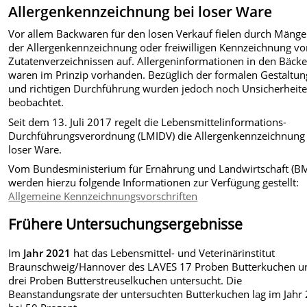
Allergenkennzeichnung bei loser Ware
Vor allem Backwaren für den losen Verkauf fielen durch Mängel
der Allergenkennzeichnung oder freiwilligen Kennzeichnung v
Zutatenverzeichnissen auf. Allergeninformationen in den Bäcke
waren im Prinzip vorhanden. Bezüglich der formalen Gestaltun
und richtigen Durchführung wurden jedoch noch Unsicherheit
beobachtet.
Seit dem 13. Juli 2017 regelt die Lebensmittelinformations-
Durchführungsverordnung (LMIDV) die Allergenkennzeichnung 
loser Ware.
Vom Bundesministerium für Ernährung und Landwirtschaft (B
werden hierzu folgende Informationen zur Verfügung gestellt:
Allgemeine Kennzeichnungsvorschriften
Frühere Untersuchungsergebnisse
Im
Jahr 2021
hat das Lebensmittel- und Veterinärinstitut
Braunschweig/Hannover des LAVES 17 Proben Butterkuchen u
drei Proben Butterstreuselkuchen untersucht. Die
Beanstandungsrate der untersuchten Butterkuchen lag im Jahr