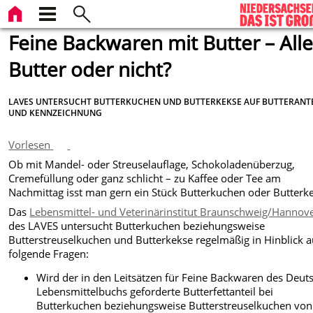
Feine Backwaren mit Butter – All
Butter oder nicht?
LAVES UNTERSUCHT BUTTERKUCHEN UND BUTTERKEKSE AUF BUTTERANT
UND KENNZEICHNUNG
Vorlesen
Ob mit Mandel- oder Streuselauflage, Schokoladenüberzug,
Cremefüllung oder ganz schlicht – zu Kaffee oder Tee am
Nachmittag isst man gern ein Stück Butterkuchen oder Butterk
Das
Lebensmittel- und Veterinärinstitut Braunschweig/Hannov
des LAVES untersucht Butterkuchen beziehungsweise
Butterstreuselkuchen und Butterkekse regelmäßig in Hinblick a
folgende Fragen:
Wird der in den Leitsätzen für Feine Backwaren des Deut
Lebensmittelbuchs geforderte Butterfettanteil bei
Butterkuchen beziehungsweise Butterstreuselkuchen
von