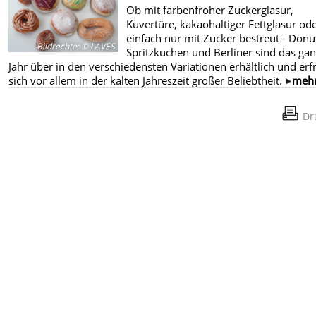
Ob mit farbenfroher Zuckerglasur,
Kuvertüre, kakaohaltiger Fettglasur od
einfach nur mit Zucker bestreut - Donu
Bildrechte
:
© LAVES
Spritzkuchen und Berliner sind das ga
Jahr über in den verschiedensten Variationen erhältlich und er
sich vor allem in der kalten Jahreszeit großer Beliebtheit.
meh
Dr