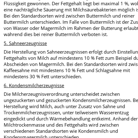
Flüssigkeit gewonnen. Der Fettgehalt liegt bei maximal 1 %, wo
eine nachträgliche Säuerung mit Milchsäurebakterien möglich is
Bei den Standardsorten wird zwischen Buttermilch und reiner
Buttermilch unterschieden. Im Falle von Buttermilch ist der Zus
von Wasser oder Magermilch im Rahmen der Butterung erlaubt
während dies bei reiner Buttermilch verboten ist.
5. Sahneerzeugnisse
Die Herstellung von Sahneerzeugnissen erfolgt durch Einstellu
Fettgehalts von Milch auf mindestens 10 % Fett zum Beispiel d
Abscheiden von Magermilch. Bei den Standardsorten wird zwi
Kaffeesahne mit mindestens 10 % Fett und Schlagsahne mit
mindestens 30 % Fett unterschieden.
6. Kondensmilcherzeugnisse
Die Milcherzeugnisverordnung unterscheidet zwischen
ungezuckerten und gezuckerten Kondensmilcherzeugnissen. Be
Herstellung wird Milch, auch unter Zusatz von Sahne und
Trockenmilcherzeugnissen, unter teilweisem Wasserentzug
eingedickt und durch Wärmebehandlung entkeimt. Anhand der
Milchtrockenmasse und des Fettgehalts wird zwischen
verschiedenen Standardsorten wie Kondensmilch und
Kondensmagermilch unterschieden.