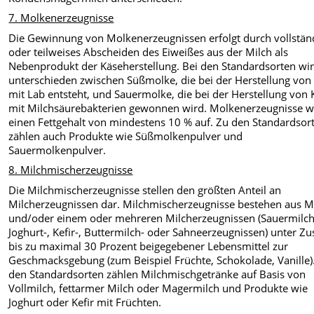
7. Molkenerzeugnisse
Die Gewinnung von Molkenerzeugnissen erfolgt durch vollstän
oder teilweises Abscheiden des Eiweißes aus der Milch als
Nebenprodukt der Käseherstellung. Bei den Standardsorten wi
unterschieden zwischen Süßmolke, die bei der Herstellung von
mit Lab entsteht, und Sauermolke, die bei der Herstellung von 
mit Milchsäurebakterien gewonnen wird. Molkenerzeugnisse w
einen Fettgehalt von mindestens 10 % auf. Zu den Standardsor
zählen auch Produkte wie Süßmolkenpulver und
Sauermolkenpulver.
8. Milchmischerzeugnisse
Die Milchmischerzeugnisse stellen den größten Anteil an
Milcherzeugnissen dar. Milchmischerzeugnisse bestehen aus M
und/oder einem oder mehreren Milcherzeugnissen (Sauermilch
Joghurt-, Kefir-, Buttermilch- oder Sahneerzeugnissen) unter Zu
bis zu maximal 30 Prozent beigegebener Lebensmittel zur
Geschmacksgebung (zum Beispiel Früchte, Schokolade, Vanille)
den Standardsorten zählen Milchmischgetränke auf Basis von
Vollmilch, fettarmer Milch oder Magermilch und Produkte wie
Joghurt oder Kefir mit Früchten.