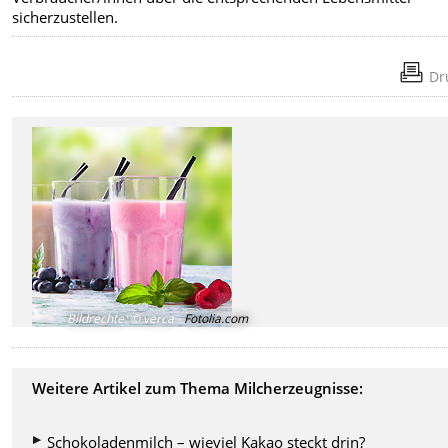
sicherzustellen.
Dr
Bildrechte
:
© verca -
Fotolia.com
Weitere Artikel zum Thema Milcherzeugnisse:
Schokoladenmilch – wieviel Kakao steckt drin?