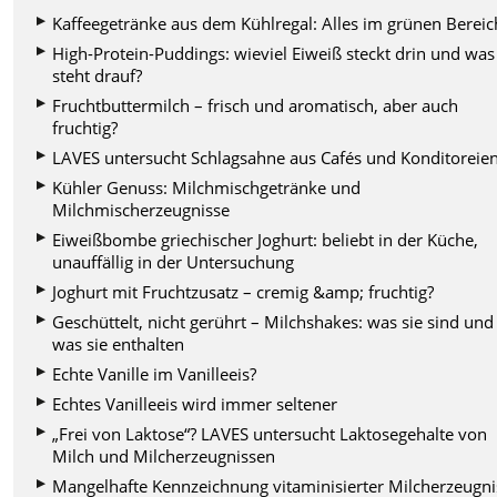
Kaffeegetränke aus dem Kühlregal: Alles im grünen Bereic
High-Protein-Puddings: wieviel Eiweiß steckt drin und was
steht drauf?
Fruchtbuttermilch – frisch und aromatisch, aber auch
fruchtig?
LAVES untersucht Schlagsahne aus Cafés und Konditoreie
Kühler Genuss: Milchmischgetränke und
Milchmischerzeugnisse
Eiweißbombe griechischer Joghurt: beliebt in der Küche,
unauffällig in der Untersuchung
Joghurt mit Fruchtzusatz – cremig &amp; fruchtig?
Geschüttelt, nicht gerührt – Milchshakes: was sie sind und
was sie enthalten
Echte Vanille im Vanilleeis?
Echtes Vanilleeis wird immer seltener
„Frei von Laktose“? LAVES untersucht Laktosegehalte von
Milch und Milcherzeugnissen
Mangelhafte Kennzeichnung vitaminisierter Milcherzeugni