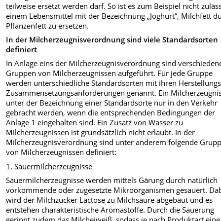
teilweise ersetzt werden darf. So ist es zum Beispiel nicht zuläss
einem Lebensmittel mit der Bezeichnung „Joghurt“, Milchfett d
Pflanzenfett zu ersetzen.
In der Milcherzeugnisverordnung sind viele Standardsorten
definiert
In Anlage eins der Milcherzeugnisverordnung sind verschieden
Gruppen von Milcherzeugnissen aufgeführt. Für jede Gruppe
werden unterschiedliche Standardsorten mit ihren Herstellung
Zusammensetzungsanforderungen genannt. Ein Milcherzeugnis
unter der Bezeichnung einer Standardsorte nur in den Verkehr
gebracht werden, wenn die entsprechenden Bedingungen der
Anlage 1 eingehalten sind. Ein Zusatz von Wasser zu
Milcherzeugnissen ist grundsätzlich nicht erlaubt. In der
Milcherzeugnisverordnung sind unter anderem folgende Grup
von Milcherzeugnissen definiert:
1. Sauermilcherzeugnisse
Sauermilcherzeugnisse werden mittels Gärung durch natürlich
vorkommende oder zugesetzte Mikroorganismen gesäuert. Da
wird der Milchzucker Lactose zu Milchsäure abgebaut und es
entstehen charakteristische Aromastoffe. Durch die Säuerung
gerinnt zudem das Milcheiweiß, sodass je nach Produktart eine