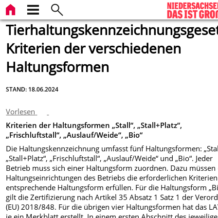
Tierhaltungskennzeichnungsgeset
Kriterien der verschiedenen
Haltungsformen
STAND: 18.06.2024
Vorlesen
Kriterien der Haltungsformen „Stall“, „Stall+Platz“,
„Frischluftstall“, „Auslauf/Weide“, „Bio“
Die Haltungskennzeichnung umfasst fünf Haltungsformen: „Stal
„Stall+Platz“, „Frischluftstall“, „Auslauf/Weide“ und „Bio“. Jeder
Betrieb muss sich einer Haltungsform zuordnen. Dazu müssen 
Haltungseinrichtungen des Betriebs die erforderlichen Kriterien
entsprechende Haltungsform erfüllen. Für die Haltungsform „B
gilt die Zertifizierung nach Artikel 35 Absatz 1 Satz 1 der Vero
(EU) 2018/848. Für die übrigen vier Haltungsformen hat das L
je ein Merkblatt erstellt. In einem ersten Abschnitt des jeweilig