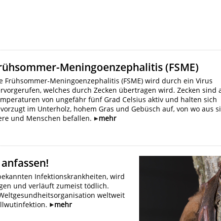
rühsommer-Meningoenzephalitis (FSME)
e Frühsommer-Meningoenzephalitis (FSME) wird durch ein Virus
rvorgerufen, welches durch Zecken übertragen wird. Zecken sind 
mperaturen von ungefähr fünf Grad Celsius aktiv und halten sich
vorzugt im Unterholz, hohem Gras und Gebüsch auf, von wo aus s
ere und Menschen befallen.
mehr
 anfassen!
bekannten Infektionskrankheiten, wird
gen und verläuft zumeist tödlich.
Weltgesundheitsorganisation weltweit
llwutinfektion.
mehr