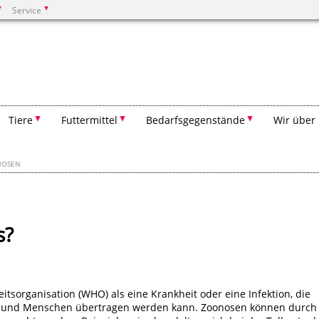
Service
Suchen
Tiere
Futtermittel
Bedarfsgegenstände
Wir über
NOSEN
s?
itsorganisation (WHO) als eine Krankheit oder eine Infektion, die
en und Menschen übertragen werden kann. Zoonosen können durch