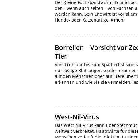
Der Kleine Fuchsbandwurm, Echinococcus 
der – wenn auch selten – von Füchsen 
werden kann. Sein Endwirt ist vor allem
Hunde- oder Katzenartige.
mehr
Borrelien – Vorsicht vor Ze
Tier
Vom Frühjahr bis zum Spätherbst sind si
nur lästige Blutsauger, sondern können
auf den Menschen oder auf Tiere übertr
erkennen und wie Sie sie vermeiden, les
West-Nil-Virus
Das West-Nil-Virus kann über Stechmüc
weltweit verbreitet. Hauptwirte für dies
Menschen verläuft die Infektion in einem