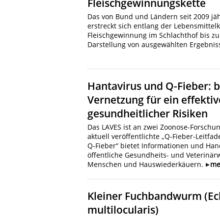
Fleischgewinnungskette
Das von Bund und Ländern seit 2009 jä
erstreckt sich entlang der Lebensmittel
Fleischgewinnung im Schlachthof bis z
Darstellung von ausgewählten Ergebnis
Hantavirus und Q-Fieber: 
Vernetzung für ein effekt
gesundheitlicher Risiken
Das LAVES ist an zwei Zoonose-Forschun
aktuell veröffentlichte „Q-Fieber-Leitf
Q-Fieber“ bietet Informationen und Ha
öffentliche Gesundheits- und Veterinär
Menschen und Hauswiederkäuern.
me
Kleiner Fuchbandwurm (Ec
multilocularis)