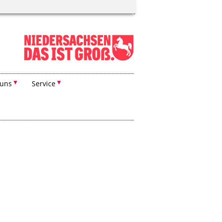
 uns
Service