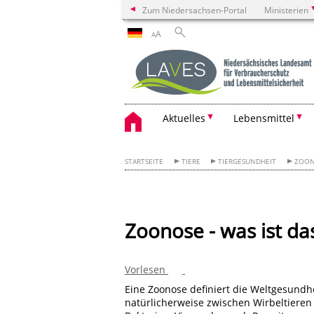
Zum Niedersachsen-Portal
Ministerien
A
A
Aktuelles
Lebensmittel
STARTSEITE
TIERE
TIERGESUNDHEIT
ZOO
Zoonose - was ist da
Vorlesen
Eine Zoonose definiert die Weltgesundhe
natürlicherweise zwischen Wirbeltier