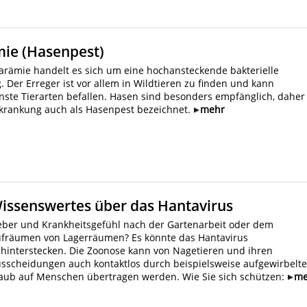
mie (Hasenpest)
larämie handelt es sich um eine hochansteckende bakterielle
 Der Erreger ist vor allem in Wildtieren zu finden und kann
nste Tierarten befallen. Hasen sind besonders empfänglich, daher
rkrankung auch als Hasenpest bezeichnet.
mehr
issenswertes über das Hantavirus
eber und Krankheitsgefühl nach der Gartenarbeit oder dem
fräumen von Lagerräumen? Es könnte das Hantavirus
hinterstecken. Die Zoonose kann von Nagetieren und ihren
sscheidungen auch kontaktlos durch beispielsweise aufgewirbelt
aub auf Menschen übertragen werden. Wie Sie sich schützen:
me