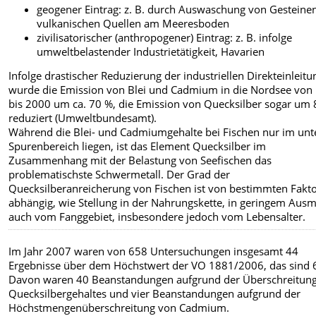
geogener Eintrag: z. B. durch Auswaschung von Gesteinen
vulkanischen Quellen am Meeresboden
zivilisatorischer (anthropogener) Eintrag: z. B. infolge
umweltbelastender Industrietätigkeit, Havarien
Infolge drastischer Reduzierung der industriellen Direkteinleitu
wurde die Emission von Blei und Cadmium in die Nordsee von
bis 2000 um ca. 70 %, die Emission von Quecksilber sogar um
reduziert (Umweltbundesamt).
Während die Blei- und Cadmiumgehalte bei Fischen nur im unt
Spurenbereich liegen, ist das Element Quecksilber im
Zusammenhang mit der Belastung von Seefischen das
problematischste Schwermetall. Der Grad der
Quecksilberanreicherung von Fischen ist von bestimmten Fakt
abhängig, wie Stellung in der Nahrungskette, in geringem Aus
auch vom Fanggebiet, insbesondere jedoch vom Lebensalter.
Im Jahr 2007 waren von 658 Untersuchungen insgesamt 44
Ergebnisse über dem Höchstwert der VO 1881/2006, das sind 
Davon waren 40 Beanstandungen aufgrund der Überschreitung
Quecksilbergehaltes und vier Beanstandungen aufgrund der
Höchstmengenüberschreitung von Cadmium.