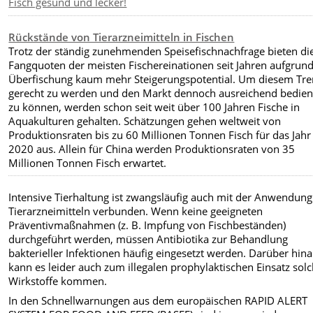
Fisch gesund und lecker!
Rückstände von Tierarzneimitteln in Fischen
Trotz der ständig zunehmenden Speisefischnachfrage bieten di
Fangquoten der meisten Fischereinationen seit Jahren aufgrund
Überfischung kaum mehr Steigerungspotential. Um diesem Tr
gerecht zu werden und den Markt dennoch ausreichend bedie
zu können, werden schon seit weit über 100 Jahren Fische in
Aquakulturen gehalten. Schätzungen gehen weltweit von
Produktionsraten bis zu 60 Millionen Tonnen Fisch für das Jahr
2020 aus. Allein für China werden Produktionsraten von 35
Millionen Tonnen Fisch erwartet.
Intensive Tierhaltung ist zwangsläufig auch mit der Anwendun
Tierarzneimitteln verbunden. Wenn keine geeigneten
Präventivmaßnahmen (z. B. Impfung von Fischbeständen)
durchgeführt werden, müssen Antibiotika zur Behandlung
bakterieller Infektionen häufig eingesetzt werden. Darüber hin
kann es leider auch zum illegalen prophylaktischen Einsatz sol
Wirkstoffe kommen.
In den Schnellwarnungen aus dem europäischen RAPID ALERT