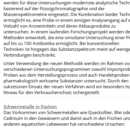
werden für diese Untersuchungen modernste analytische Tech
basierend auf der Flüssigchromatographie und der
Massenspektrometrie eingesetzt. Die Kombination beider Tech
ermöglicht es, eine Probe in einem einzigen Analysengang auf 
Vielzahl von Arzneimitteln und deren Abbauprodukte zu
untersuchen. In einem laufenden Forschungsprojekt werden de
Methoden entwickelt, die eine simultane Untersuchung einer P
auf bis zu 100 Antibiotika ermöglicht. Bei konventionellen
Techniken ist hingegen das Substanzspektrum meist auf wenig
Verbindungen beschränkt.
Unter Verwendung der neuen Methodik werden im Rahmen vo
verschiedenen Untersuchungsprogrammen sowohl Importprob
Proben aus dem Herstellungsprozess und auch Handelsproben
pharmakologisch wirksame Substanzen untersucht. Durch den
sukzessiven Einsatz der neuen Verfahren wird ein besonders h
Niveau für den Verbraucherschutz sichergestellt.
Schwermetalle in Fischen
Das Vorkommen von Schwermetallen wie Quecksilber, Blei od
Cadmium in den Gewässern und damit auch in den Fischen un
anderen aquatischen Lebewesen hat verschiedene Ursachen: