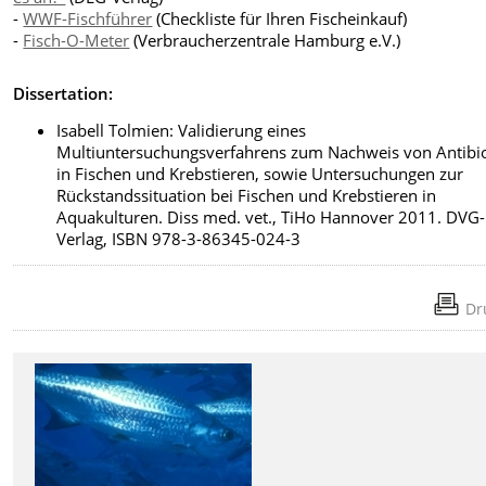
-
WWF-Fischführer
(Checkliste für Ihren Fischeinkauf)
-
Fisch-O-Meter
(Verbraucherzentrale Hamburg e.V.)
Dissertation:
Isabell Tolmien: Validierung eines
Multiuntersuchungsverfahrens zum Nachweis von Antibio
in Fischen und Krebstieren, sowie Untersuchungen zur
Rückstandssituation bei Fischen und Krebstieren in
Aquakulturen. Diss med. vet., TiHo Hannover 2011. DVG-
Verlag, ISBN 978-3-86345-024-3
Dr