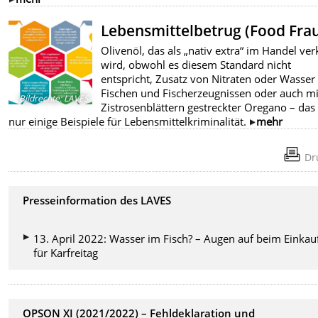
Lebensmittelbetrug (Food Fra
Olivenöl, das als „nativ extra“ im Handel ver
wird, obwohl es diesem Standard nicht
entspricht, Zusatz von Nitraten oder Wasser 
Fischen und Fischerzeugnissen oder auch mi
Bildrechte
:
LAVES
Zistrosenblättern gestreckter Oregano – das
nur einige Beispiele für Lebensmittelkriminalität.
mehr
Dr
Presseinformation des LAVES
13. April 2022: Wasser im Fisch? – Augen auf beim Einkau
für Karfreitag
OPSON XI (2021/2022) – Fehldeklaration und