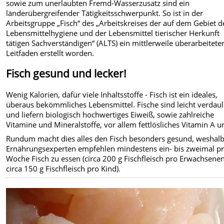
sowie zum unerlaubten Fremd-Wasserzusatz sind ein
länderübergreifender Tätigkeitsschwerpunkt. So ist in der
Arbeitsgruppe „Fisch“ des „Arbeitskreises der auf dem Gebiet d
Lebensmittelhygiene und der Lebensmittel tierischer Herkunft
tätigen Sachverständigen“ (ALTS) ein mittlerweile überarbeitete
Leitfaden
erstellt worden.
Fisch gesund und lecker!
Wenig Kalorien, dafür viele Inhaltsstoffe - Fisch ist ein ideales,
überaus bekömmliches Lebensmittel. Fische sind leicht verdaul
und liefern biologisch hochwertiges Eiweiß, sowie zahlreiche
Vitamine und Mineralstoffe, vor allem fettlösliches Vitamin A u
Rundum macht dies alles den Fisch besonders gesund, weshal
Ernährungsexperten empfehlen mindestens ein- bis zweimal p
Woche Fisch zu essen (circa 200 g Fischfleisch pro Erwachsene
circa 150 g Fischfleisch pro Kind).