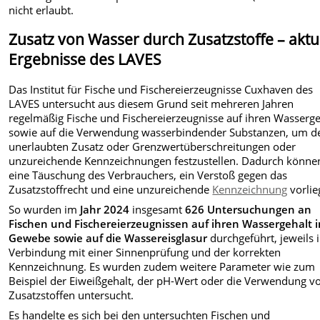
nicht erlaubt.
Zusatz von Wasser durch Zusatzstoffe – aktu
Ergebnisse des LAVES
Das Institut für Fische und Fischereierzeugnisse Cuxhaven des
LAVES untersucht aus diesem Grund seit mehreren Jahren
regelmäßig Fische und Fischereierzeugnisse auf ihren Wasserge
sowie auf die Verwendung wasserbindender Substanzen, um d
unerlaubten Zusatz oder Grenzwertüberschreitungen oder
unzureichende Kennzeichnungen festzustellen. Dadurch könne
eine Täuschung des Verbrauchers, ein Verstoß gegen das
Zusatzstoffrecht und eine unzureichende
Kennzeichnung
vorlie
So wurden im
Jahr 2024
insgesamt
626 Untersuchungen an
Fischen und Fischereierzeugnissen auf ihren Wassergehalt 
Gewebe sowie auf die Wassereisglasur
durchgeführt,
jeweils 
Verbindung mit einer Sinnenprüfung und der korrekten
Kennzeichnung. Es wurden zudem weitere Parameter wie zum
Beispiel der Eiweißgehalt, der pH-Wert oder die Verwendung v
Zusatzstoffen untersucht.
Es handelte es sich bei den untersuchten Fischen und