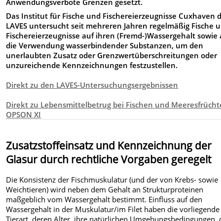
Anwendungsverbote Grenzen gesetzt.
Das Institut für Fische und Fischereierzeugnisse Cuxhaven 
LAVES untersucht seit mehreren Jahren regelmäßig Fische 
Fischereierzeugnisse auf ihren (Fremd-)Wassergehalt sowie 
die Verwendung wasserbindender Substanzen, um den
unerlaubten Zusatz oder Grenzwertüberschreitungen oder
unzureichende Kennzeichnungen festzustellen.
Direkt zu den LAVES-Untersuchungsergebnissen
Direkt zu Lebensmittelbetrug bei Fischen und Meeresfrücht
OPSON XI
Zusatzstoffeinsatz und Kennzeichnung der
Glasur durch rechtliche Vorgaben geregelt
Die Konsistenz der Fischmuskulatur (und der von Krebs- sowie
Weichtieren) wird neben dem Gehalt an Strukturproteinen
maßgeblich vom Wassergehalt bestimmt. Einfluss auf den
Wassergehalt in der Muskulatur/im Filet haben die vorliegende
Tierart, deren Alter, ihre natürlichen Umgebungsbedingungen, 