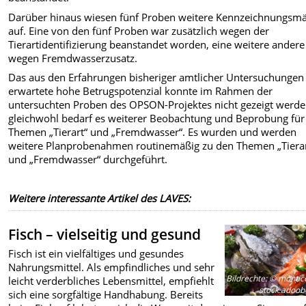
Darüber hinaus wiesen fünf Proben weitere Kennzeichnungsm
auf. Eine von den fünf Proben war zusätzlich wegen der
Tierartidentifizierung beanstandet worden, eine weitere andere
wegen Fremdwasserzusatz.
Das aus den Erfahrungen bisheriger amtlicher Untersuchungen
erwartete hohe Betrugspotenzial konnte im Rahmen der
untersuchten Proben des OPSON-Projektes nicht gezeigt werde
gleichwohl bedarf es weiterer Beobachtung und Beprobung für
Themen „Tierart“ und „Fremdwasser“. Es wurden und werden
weitere Planprobenahmen routinemäßig zu den Themen „Tierar
und „Fremdwasser“ durchgeführt.
Weitere interessante Artikel des LAVES:
Fisch – vielseitig und gesund
Fisch ist ein vielfältiges und gesundes
Nahrungsmittel. Als empfindliches und sehr
Bildrechte
:
© monticel
leicht verderbliches Lebensmittel, empfiehlt
stock.adoob
sich eine sorgfältige Handhabung. Bereits