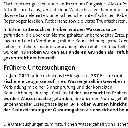
Fischereierzeugnissen unter anderem um Pangasius, Alaska-Pol
Atlantischen Lachs, verschiedene Wildlachsarten, Kammmusche
diverse Garnelenarten, unterschiedliche Tintenfischarten, Kabel
Regenbogenforellen, Rotbarsche sowie diverse Thunfischarten.
In 88 der untersuchten Proben wurden Wasserzusätze
gefunden
, die über den Normalgehalten unbehandelter Erzeug
lagen und die in Verbindung mit der Kennzeichnung gemäß der
Lebensmittelinformationsverordnung als irreführend beurteilt
wurden.
13 Proben wurden aus anderen Gründen als irrefü
gekennzeichnet beurteilt.
Frühere Untersuchungen
Im
Jahr 2021
untersuchte das IFF insgesamt
337 Fische und
Fischereierzeugnisse auf ihren Wassergehalt im Gewebe
in
Verbindung mit einer Sinnenprüfung und der korrekten
Kennzeichnung durchgeführt.
In 14 der untersuchten Proben
wurden Wasserzusätze gefunden
, die über den Normalgehal
unbehandelter Erzeugnisse lagen.
34 Proben wurden hinsichtl
der Kennzeichnung der Glasurangaben als abweichend beurt
Die Untersuchungen zum natürlichen Wassergehalt von Fische