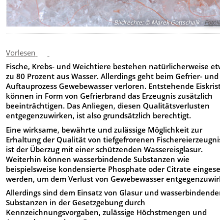
Bildrechte
:
© Marek Gottschalk -
Fotol
Vorlesen
Fische, Krebs- und Weichtiere bestehen natürlicherweise e
zu 80 Prozent aus Wasser. Allerdings geht beim Gefrier- und
Auftauprozess Gewebewasser verloren. Entstehende Eiskrist
können in Form von Gefrierbrand das Erzeugnis zusätzlich
beeinträchtigen. Das Anliegen, diesen Qualitätsverlusten
entgegenzuwirken, ist also grundsätzlich berechtigt.
Eine wirksame, bewährte und zulässige Möglichkeit zur
Erhaltung der Qualität von tiefgefrorenen Fischereierzeugn
ist der Überzug mit einer schützenden Wassereisglasur.
Weiterhin können wasserbindende Substanzen wie
beispielsweise kondensierte Phosphate oder Citrate eingese
werden, um dem Verlust von Gewebewasser entgegenzuwir
Allerdings sind dem Einsatz von Glasur und wasserbindend
Substanzen in der Gesetzgebung durch
Kennzeichnungsvorgaben, zulässige Höchstmengen und