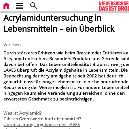
Acrylamiduntersuchung in
Lebensmitteln – ein Überblick
Vorlesen
Durch stärkeres Erhitzen wie beim Braten oder Frittieren k
Acrylamid entstehen. Besonders Produkte aus Getreide sin
davon betroffen. Das Lebensmittelinstitut Braunschweig de
LAVES überprüft die Acrylamidgehalte in Lebensmitteln. Die
Beobachtung der Acrylamidgehalte seit 2002 hat deutlich
gemacht, dass für einige Lebensmittel eine beeindruckende
Reduzierung der Werte möglich ist. Für andere Lebensmittel 
hingegen kaum eine Veränderung zu erreichen, ohne den
erwarteten Geschmack zu beeinträchtigen.
Was ist Acrylamid?
Gibt es Grenzwerte für Lebensmittel?
Untersuchungsergebnisse des LAVES