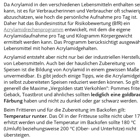
Da Acrylamid in den verschiedenen Lebensmitteln enthalten se
kann, ist es für Verbraucherinnen und Verbraucher oft schwieri
abzuschätzen, wie hoch die persönliche Aufnahme pro Tag ist.
Daher hat das Bundesinstitut für Risikobewertung (BfR) ein
Acrylamidrechenprogramm
entwickelt, mit dem die eigene
Acrylamidaufnahme pro Tag und Kilogramm Körpergewicht
ermittelt werden kann. Das Programm berücksichtigt ausgewäh
Lebensmittel mit hohen Acrylamidgehalten.
Acrylamid entsteht aber nicht nur bei der industriellen Herstel
von Lebensmitteln. Auch bei der häuslichen Zubereitung von
Speisen ist die Bildung von Acrylamid in einem gewissen Maße
unvermeidbar. Es gibt jedoch einige Tipps, wie die Acrylamidge
in selbst zubereiteten Speisen reduziert werden können. So gilt
generell die Maxime „Vergolden statt Verkohlen": Pommes frite
Gebäck, Toastbrot und ähnliches sollten
lediglich eine goldbr
Färbung
haben und nicht zu dunkel oder gar schwarz werden.
Beim Frittieren und für die Zubereitung im Backofen gilt:
Temperatur runter
. Das Öl in der Fritteuse sollte nicht über 1
erhitzt werden und die Temperatur im Backofen sollte 180 °C
(Umluft) beziehungsweise 200 °C (Ober- und Unterhitze) nicht
übersteigen.