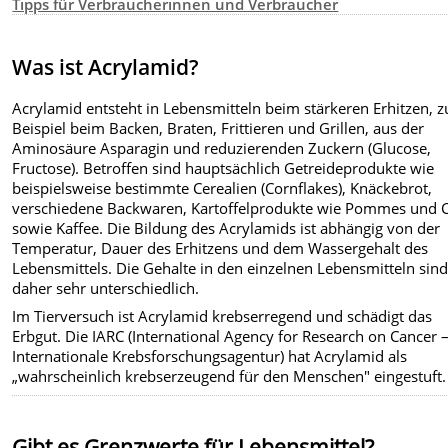
Tipps für Verbraucherinnen und Verbraucher
Was ist Acrylamid?
Acrylamid entsteht in Lebensmitteln beim stärkeren Erhitzen, 
Beispiel beim Backen, Braten, Frittieren und Grillen, aus der
Aminosäure Asparagin und reduzierenden Zuckern (Glucose,
Fructose). Betroffen sind hauptsächlich Getreideprodukte wie
beispielsweise bestimmte Cerealien (Cornflakes), Knäckebrot,
verschiedene Backwaren, Kartoffelprodukte wie Pommes und 
sowie Kaffee. Die Bildung des Acrylamids ist abhängig von der
Temperatur, Dauer des Erhitzens und dem Wassergehalt des
Lebensmittels. Die Gehalte in den einzelnen Lebensmitteln sin
daher sehr unterschiedlich.
Im Tierversuch ist Acrylamid krebserregend und schädigt das
Erbgut. Die IARC (International Agency for Research on Cancer 
Internationale Krebsforschungsagentur) hat Acrylamid als
„wahrscheinlich krebserzeugend für den Menschen" eingestuft.
Gibt es Grenzwerte für Lebensmittel?