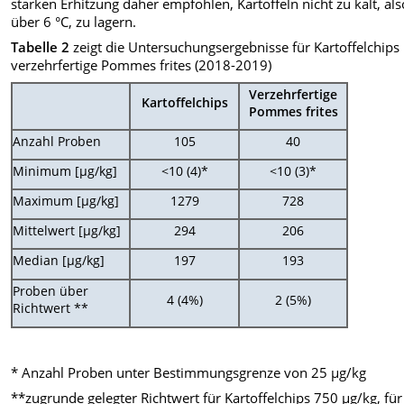
starken Erhitzung daher empfohlen, Kartoffeln nicht zu kalt, als
über 6 °C, zu lagern.
Tabelle 2
zeigt die Untersuchungsergebnisse für Kartoffelchips
verzehrfertige Pommes frites (2018-2019)
Verzehrfertige
Kartoffelchips
Pommes frites
Anzahl Proben
105
40
Minimum [µg/kg]
<10 (4)*
<10 (3)*
Maximum [µg/kg]
1279
728
Mittelwert [µg/kg]
294
206
Median [µg/kg]
197
193
Proben über
4 (4%)
2 (5%)
Richtwert **
* Anzahl Proben unter Bestimmungsgrenze von 25 µg/kg
**zugrunde gelegter Richtwert für Kartoffelchips 750 µg/kg, für