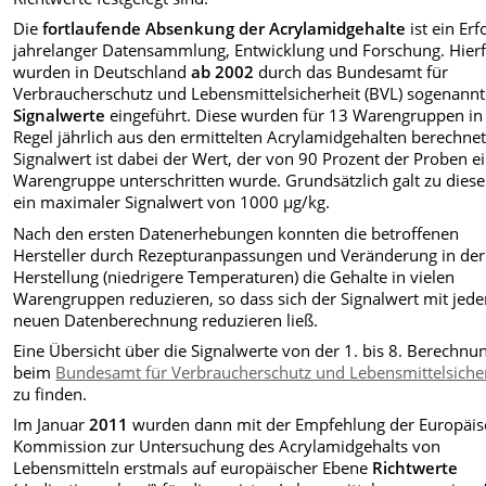
Die
fortlaufende Absenkung der Acrylamidgehalte
ist ein Erf
jahrelanger Datensammlung, Entwicklung und Forschung. Hier
wurden in Deutschland
ab 2002
durch das Bundesamt für
Verbraucherschutz und Lebensmittelsicherheit (BVL) sogenann
Signalwerte
eingeführt. Diese wurden für 13 Warengruppen in
Regel jährlich aus den ermittelten Acrylamidgehalten berechnet
Signalwert ist dabei der Wert, der von 90 Prozent der Proben e
Warengruppe unterschritten wurde. Grundsätzlich galt zu diese
ein maximaler Signalwert von 1000 µg/kg.
Nach den ersten Datenerhebungen konnten die betroffenen
Hersteller durch Rezepturanpassungen und Veränderung in der
Herstellung (niedrigere Temperaturen) die Gehalte in vielen
Warengruppen reduzieren, so dass sich der Signalwert mit jede
neuen Datenberechnung reduzieren ließ.
Eine Übersicht über die Signalwerte von der 1. bis 8. Berechnun
beim
Bundesamt für Verbraucherschutz und Lebensmittelsiche
zu finden.
Im Januar
2011
wurden dann mit der Empfehlung der Europäi
Kommission zur Untersuchung des Acrylamidgehalts von
Lebensmitteln erstmals auf europäischer Ebene
Richtwerte