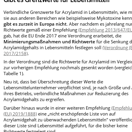
Verbindliche Grenzwerte für Acrylamid in Lebensmitteln, wie 
sie aus anderen Bereichen wie beispielsweise Mykotoxine kenn
gibt es zurzeit in Europa nicht
. Aber nachdem es jahrelang nu
Richtwerte gemäß einer Empfehlung
(Empfehlung 2013/647/EU
gab, hat die EU Ende 2017 eine Verordnung erarbeitet, die
Minimierungsmaßnahmen und Richtwerte
für die Senkung 
Acrylamidgehalts in Lebensmitteln festlegen soll
(Verordnung (
2017/2158)
.
In der Verordnung sind die Richtwerte für Acrylamid im Verglei
zur vorherigen Empfehlung nochmals gesenkt worden (verglei
Tabelle 1).
Neu ist, dass bei Überschreitung dieser Werte die
Lebensmittelunternehmer verpflichtet sind, je nach Größe und 
ihres Betriebs, verbindliche Maßnahmen zur Reduzierung des
Acrylamidgehalts zu ergreifen.
Darüber hinaus wurde in einer weiteren Empfehlung
(Empfehl
(EU) 2019/1888)
eine „nicht erschöpfende Liste von auf
Acrylamidgehalt zu überwachenden Lebensmitteln" veröffentlic
dieser Liste sind Lebensmittel aufgeführt, für die bisher keine
Richtwerte festgelegt sind.