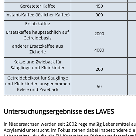
Gerösteter Kaffee
450
Instant-Kaffee (löslicher Kaffee)
900
Ersatzkaffee
Ersatzkaffee hauptsächlich auf
2000
Getreidebasis
anderer Ersatzkaffee aus
4000
Zichorie
Kekse und Zwieback für
Säuglinge und Kleinkinder
200
Getreidebeikost für Säuglinge
und Kleinkinder, ausgenommen
50
Kekse und Zwieback
Untersuchungsergebnisse des LAVES
In Niedersachsen werden seit 2002 regelmäßig Lebensmittel au
Acrylamid untersucht. Im Fokus stehen dabei insbesondere die
Lebensmittel, für die die EU-Kommission Richtwerte festgelegt 