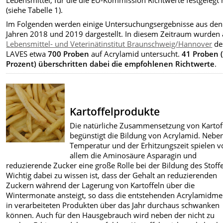
(siehe Tabelle 1).
Im Folgenden werden einige Untersuchungsergebnisse aus den
Jahren 2018 und 2019 dargestellt. In diesem Zeitraum wurden
Lebensmittel- und Veterinätinstitut Braunschweig/Hannover
de
LAVES etwa
700 Proben
auf Acrylamid untersucht.
41 Proben (
Prozent) überschritten dabei die empfohlenen Richtwerte
.
Kartoffelprodukte
Die natürliche Zusammensetzung von Kartof
begünstigt die Bildung von Acrylamid. Nebe
Temperatur und der Erhitzungszeit spielen v
allem die Aminosäure Asparagin und
reduzierende Zucker eine große Rolle bei der Bildung des Stoffe
Wichtig dabei zu wissen ist, dass der Gehalt an reduzierenden
Zuckern während der Lagerung von Kartoffeln über die
Wintermonate ansteigt, so dass die entstehenden Acrylamidm
in verarbeiteten Produkten über das Jahr durchaus schwanken
können. Auch für den Hausgebrauch wird neben der nicht zu