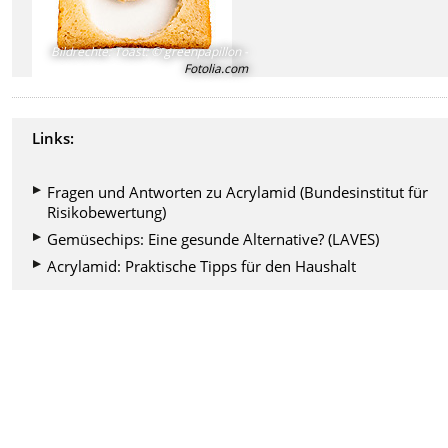
Bildrechte
:
Toast: © greenpapillon -
Fotolia.com
Links:
Fragen und Antworten zu Acrylamid (Bundesinstitut für
Risikobewertung)
Gemüsechips: Eine gesunde Alternative? (LAVES)
Acrylamid: Praktische Tipps für den Haushalt