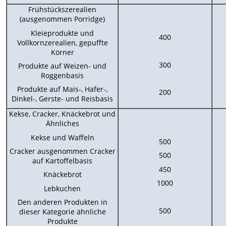
Frühstückszerealien
(ausgenommen Porridge)
Kleieprodukte und
400
Vollkornzerealien, gepuffte
Körner
300
Produkte auf Weizen- und
Roggenbasis
Produkte auf Mais-, Hafer-,
200
Dinkel-, Gerste- und Reisbasis
Kekse, Cracker, Knäckebrot und
Ähnliches
Kekse und Waffeln
500
Cracker ausgenommen Cracker
500
auf Kartoffelbasis
450
Knäckebrot
1000
Lebkuchen
Den anderen Produkten in
500
dieser Kategorie ähnliche
Produkte