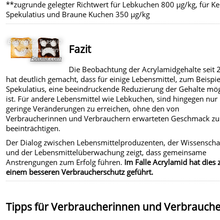
**zugrunde gelegter Richtwert für Lebkuchen 800 µg/kg, für Ke
Spekulatius und Braune Kuchen 350 µg/kg
Bildrechte
:
Toast: ©
Fazit
greenpapillon -
Fotolia.com
Die Beobachtung der Acrylamidgehalte seit
hat deutlich gemacht, dass für einige Lebensmittel, zum Beispie
Spekulatius, eine beeindruckende Reduzierung der Gehalte mög
ist. Für andere Lebensmittel wie Lebkuchen, sind hingegen nur
geringe Veränderungen zu erreichen, ohne den von
Verbraucherinnen und Verbrauchern erwarteten Geschmack zu
beeinträchtigen.
Der Dialog zwischen Lebensmittelproduzenten, der Wissenscha
und der Lebensmittelüberwachung zeigt, dass gemeinsame
Anstrengungen zum Erfolg führen.
Im Falle Acrylamid hat dies 
einem besseren Verbraucherschutz geführt.
Tipps für Verbraucherinnen und Verbrauch