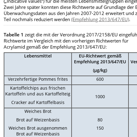
(„Indicative values“) für die meisten Lebensmittelgruppen einge
Zwei Jahre später konnten diese Richtwerte auf Grundlage der 
Überwachungsdaten aus den Jahren 2007-2012 erweitert und
Teil nochmals reduziert werden
(Empfehlung 2013/647/EU)
.
Tabelle 1
zeigt die mit der Verordnung 2017/2158/EU eingefüh
Richtwerte im Vergleich mit den vorherigen
Richtwerten für
Acrylamid gemäß der Empfehlung 2013/647/EU:
Lebensmittel
EU-Richtwert gemäß
Empfehlung 2013/647/EU
Ve
(µg/kg)
Verzehrfertige Pommes frites
600
Kartoffelchips aus frischen
Kartoffeln und aus Kartoffelteig
1000
Cracker auf Kartoffelbasis
Weiches Brot
Brot auf Weizenbasis
80
Weiches Brot ausgenommen
150
Brot auf Weizenbasis