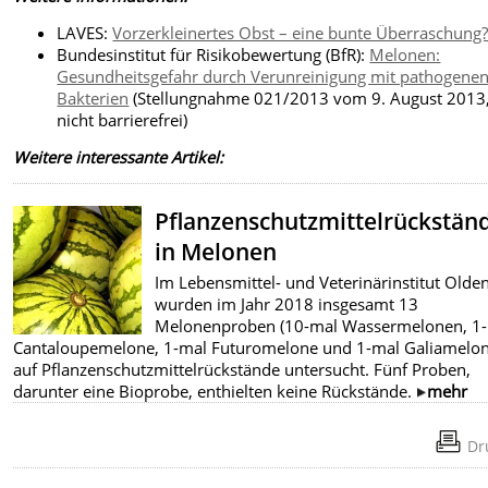
LAVES:
Vorzerkleinertes Obst – eine bunte Überraschung
Bundesinstitut für Risikobewertung (BfR):
Melonen:
Gesundheitsgefahr durch Verunreinigung mit pathogene
Bakterien
(Stellungnahme 021/2013 vom 9. August 2013
nicht barrierefrei)
Weitere interessante Artikel:
Pflanzenschutzmittelrückstän
in Melonen
Im Lebensmittel- und Veterinärinstitut Olde
wurden im Jahr 2018 insgesamt 13
Melonenproben (10-mal Wassermelonen, 1
Cantaloupemelone, 1-mal Futuromelone und 1-mal Galiamelon
auf Pflanzenschutzmittelrückstände untersucht. Fünf Proben,
darunter eine Bioprobe, enthielten keine Rückstände.
mehr
Dr