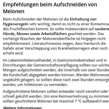
Empfehlungen beim Aufschneiden von
Melonen
Beim Aufschneiden der Melonen ist die
Einhaltung von
Hygieneregeln
sehr wichtig, damit es nicht zu einer Kontamina
des Fruchtfleisches kommt. So sollte insbesondere auf
sauber
Hände, Messer sowie Arbeitsflächen
geachtet werden. Das
vorherige Waschen der Melonenoberfläche ist hingegen nicht
empfehlenswert. Literaturhinweise zeigen, dass hierdurch die
Gefahr einer Verschleppung von Krankheitserregern eher noch
erhöht wird.
Im Lebensmitteleinzelhandel, in Gastronomiebetrieben und in
Einrichtungen der Gemeinschaftsverpflegung sollten nur solch
Mengen aufgeschnitten werden, die innerhalb von zwei Stunde
die Kundschaft abgegeben werden können. Werden Melonenst
ungekühlt gelagert, so sollten diese nach zwei Stunden entsorg
werden, um Infektionen zu vermeiden.
Aufgeschnittene Melonen sollten entweder rasch verzehrt oder
schnell gekühlt werden. Um eine Keimvermehrung zu minimier
sollten geschnittene Melonen bei maximal 7 °C aufbewahrt we
Weitere Informationen: