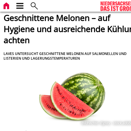
Geschnittene Melonen – auf
Hygiene und ausreichende Kühlu
achten
LAVES UNTERSUCHT GESCHNITTENE MELONEN AUF SALMONELLEN UND
LISTERIEN UND LAGERUNGSTEMPERATUREN
Bildrechte
:
©grey - stock.ado