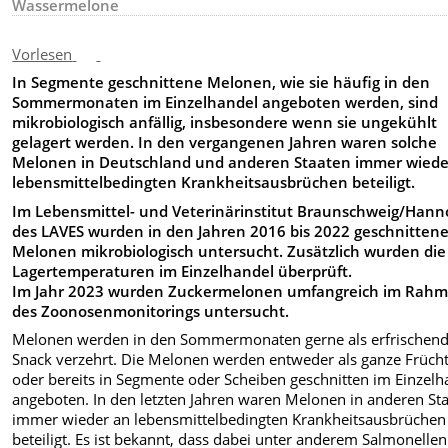
Wassermelone
Vorlesen
In Segmente geschnittene Melonen, wie sie häufig in den
Sommermonaten im Einzelhandel angeboten werden, sind
mikrobiologisch anfällig, insbesondere wenn sie ungekühlt
gelagert werden. In den vergangenen Jahren waren solche
Melonen in Deutschland und anderen Staaten immer wiede
lebensmittelbedingten Krankheitsausbrüchen beteiligt.
Im Lebensmittel- und Veterinärinstitut Braunschweig/Hann
des LAVES wurden in den Jahren 2016 bis 2022 geschnitten
Melonen mikrobiologisch untersucht. Zusätzlich wurden die
Lagertemperaturen im Einzelhandel überprüft.
Im Jahr 2023 wurden Zuckermelonen umfangreich im Rah
des Zoonosenmonitorings untersucht.
Melonen werden in den Sommermonaten gerne als erfrischen
Snack verzehrt. Die Melonen werden entweder als ganze Früch
oder bereits in Segmente oder Scheiben geschnitten im Einzelh
angeboten. In den letzten Jahren waren Melonen in anderen St
immer wieder an lebensmittelbedingten Krankheitsausbrüchen
beteiligt. Es ist bekannt, dass dabei unter anderem Salmonellen