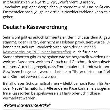
mit Ausdrücken wie „Art“, „Typ“, „Verfahren“, „Fasson“,
„Nachahmung“ oder dergleichen verwendet wird. Das heißt ein
Emmentaler nach „Allgäuer Art“ aus Norddeutschland kann es n
geben.
Deutsche Käseverordnung
Sehr wohl gibt es jedoch Emmentaler, der nicht aus dem Allgäu
stammt, oder Tilsiter, der nicht in Holstein produziert wurde. D
handelt es sich um Standardsorten nach der
deutschen
Käseverordnung (PDF, nicht barrierefrei)
. Auch für diese
Standardsorten gibt es Vorgaben wie sie hergestellt werden un
welches Aussehen, welchen Geruch und Geschmack sie aufwei
müssen. Auch ist geregelt, dass Emmentaler nicht mit weiteren
Gewürzen hergestellt werden darf, beim Tilsiter dürfen nur Pfef
und Kümmel verwendet werden.
Bei all diesen Schutzmaßnahmen – bleibt da noch Raum für An
oder Neues? Ja, natürlich. Alle anderen Käse können als sogen
freie Käsesorten beispielsweise als Hart- oder Schnittkäse,
vermarktet werden.
Weitere interessante Artikel: