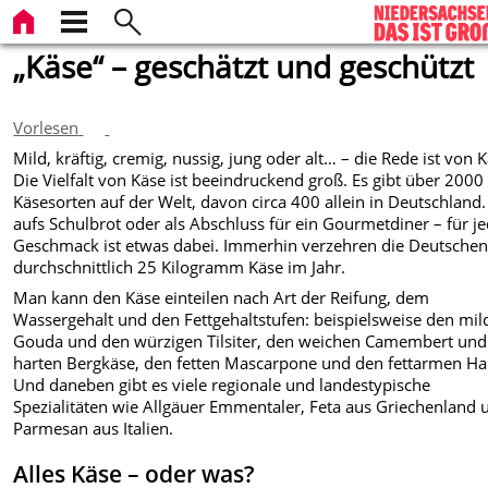
„Käse“ – geschätzt und geschützt
Vorlesen
Mild, kräftig, cremig, nussig, jung oder alt… – die Rede ist von 
Die Vielfalt von Käse ist beeindruckend groß. Es gibt über 2000
Käsesorten auf der Welt, davon circa 400 allein in Deutschland
aufs Schulbrot oder als Abschluss für ein Gourmetdiner – für j
Geschmack ist etwas dabei. Immerhin verzehren die Deutsche
durchschnittlich 25 Kilogramm Käse im Jahr.
Man kann den Käse einteilen nach Art der Reifung, dem
Wassergehalt und den Fettgehaltstufen: beispielsweise den mil
Gouda und den würzigen Tilsiter, den weichen Camembert und
harten Bergkäse, den fetten Mascarpone und den fettarmen Ha
Und daneben gibt es viele regionale und landestypische
Spezialitäten wie Allgäuer Emmentaler, Feta aus Griechenland 
Parmesan aus Italien.
Alles Käse – oder was?