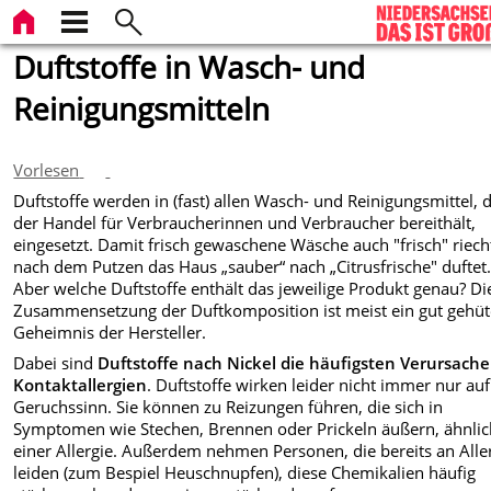
Duftstoffe in Wasch- und
Reinigungsmitteln
Vorlesen
Duftstoffe werden in (fast) allen Wasch- und Reinigungsmittel, d
der Handel für Verbraucherinnen und Verbraucher bereithält,
eingesetzt. Damit frisch gewaschene Wäsche auch "frisch" riec
nach dem Putzen das Haus „sauber“ nach „Citrusfrische" duftet
Aber welche Duftstoffe enthält das jeweilige Produkt genau? Di
Zusammensetzung der Duftkomposition ist meist ein gut gehüt
Geheimnis der Hersteller.
Dabei sind
Duftstoffe nach Nickel die häufigsten Verursache
Kontaktallergien
. Duftstoffe wirken leider nicht immer nur au
Geruchssinn. Sie können zu Reizungen führen, die sich in
Symptomen wie Stechen, Brennen oder Prickeln äußern, ähnli
einer Allergie. Außerdem nehmen Personen, die bereits an Alle
leiden (zum Bespiel Heuschnupfen), diese Chemikalien häufig