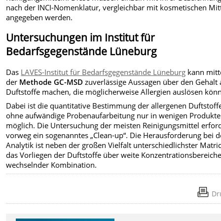
nach der INCI-Nomenklatur, vergleichbar mit kosmetischen Mitt
angegeben werden.
Untersuchungen im Institut für
Bedarfsgegenstände Lüneburg
Das
LAVES-Institut für Bedarfsgegenstände Lüneburg
kann mitt
der
Methode GC-MSD
zuverlässige Aussagen über den Gehalt 
Duftstoffe machen, die möglicherweise Allergien auslösen kön
Dabei ist die quantitative Bestimmung der allergenen Duftstoff
ohne aufwändige Probenaufarbeitung nur in wenigen Produkt
möglich. Die Untersuchung der meisten Reinigungsmittel erfor
vorweg ein sogenanntes „Clean-up“. Die Herausforderung bei d
Analytik ist neben der großen Vielfalt unterschiedlichster Matri
das Vorliegen der Duftstoffe über weite Konzentrationsbereiche
wechselnder Kombination.
Dr