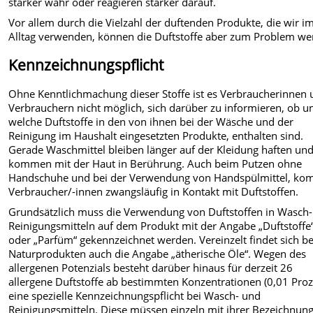
stärker wahr oder reagieren stärker darauf.
Vor allem durch die Vielzahl der duftenden Produkte, die wir i
Alltag verwenden, können die Duftstoffe aber zum Problem we
Kennzeichnungspflicht
Ohne Kenntlichmachung dieser Stoffe ist es Verbraucherinnen
Verbrauchern nicht möglich, sich darüber zu informieren, ob u
welche Duftstoffe in den von ihnen bei der Wäsche und der
Reinigung im Haushalt eingesetzten Produkte, enthalten sind.
Gerade Waschmittel bleiben länger auf der Kleidung haften un
kommen mit der Haut in Berührung. Auch beim Putzen ohne
Handschuhe und bei der Verwendung von Handspülmittel, k
Verbraucher/-innen zwangsläufig in Kontakt mit Duftstoffen.
Grundsätzlich muss die Verwendung von Duftstoffen in Wasch
Reinigungsmitteln auf dem Produkt mit der Angabe „Duftstoffe
oder „Parfüm“ gekennzeichnet werden. Vereinzelt findet sich be
Naturprodukten auch die Angabe „ätherische Öle“. Wegen des
allergenen Potenzials besteht darüber hinaus für derzeit 26
allergene Duftstoffe ab bestimmten Konzentrationen (0,01 Proz
eine spezielle Kennzeichnungspflicht bei Wasch- und
Reinigungsmitteln. Diese müssen einzeln mit ihrer Bezeichnun