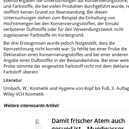
Ebenso ergaben die Untersuchungen auf Konservierungsstoffe,
und Farbstoffe, die bei vielen Produkten durchgeführt wurde, r
stofflich keinen Grund zur Beanstandung. Bei diesen
Untersuchungen stehen zum Beispiel die Einhaltung von
Höchstmengen bei den Konservierungsstoffen, der Einsatz
verbotener Duftstoffe oder für den Verwendungszweck nicht
zugelassener Farbstoffe im Vordergrund.
Bei drei Erzeugnissen wurde jedoch festgestellt, dass die
Kennzeichnung
nicht korrekt war: So fehlte bei einer Probe die
Deklaration eines Konservierungsstoffes und bei einer anderen
Angabe eines Duftstoffes in der Bestandteilsliste. Bei einer wei
Probe stimmte der eingesetzte Farbstoff nicht mit dem deklarie
Farbstoff überein.
Literatur
Umbach, W.: Kosmetik und Hygiene von Kopf bis Fuß, 3. Auflag
Wiley-VCH Kosmetik
Weitere interessante Artikel:
Damit frischer Atem auch
gesund ist – Mundwasser