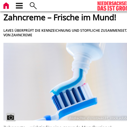
Zahncreme – Frische im Mund!
LAVES ÜBERPRÜFT DIE KENNZEICHNUNG UND STOFFLICHE ZUSAMMENSE
VON ZAHNCREME
Bildrechte
:
©cristovao31_stock.adob