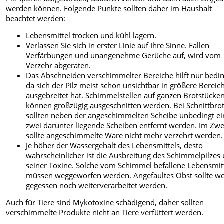
werden können. Folgende Punkte sollten daher im Haushalt
beachtet werden:
Lebensmittel trocken und kühl lagern.
Verlassen Sie sich in erster Linie auf Ihre Sinne. Fallen
Verfärbungen und unangenehme Gerüche auf, wird vom
Verzehr abgeraten.
Das Abschneiden verschimmelter Bereiche hilft nur bedin
da sich der Pilz meist schon unsichtbar in größere Bereic
ausgebreitet hat. Schimmelstellen auf ganzen Brotstücke
können großzügig ausgeschnitten werden. Bei Schnittbro
sollten neben der angeschimmelten Scheibe unbedingt ei
zwei darunter liegende Scheiben entfernt werden. Im Zwe
sollte angeschimmelte Ware nicht mehr verzehrt werden.
Je höher der Wassergehalt des Lebensmittels, desto
wahrscheinlicher ist die Ausbreitung des Schimmelpilzes
seiner Toxine. Solche vom Schimmel befallene Lebensmit
müssen weggeworfen werden. Angefaultes Obst sollte w
gegessen noch weiterverarbeitet werden.
Auch für Tiere sind Mykotoxine schädigend, daher sollten
verschimmelte Produkte nicht an Tiere verfüttert werden.