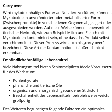
Carry over
Wird mykotoxinhaltiges Futter an Nutztiere verfüttert, können 
Mykotoxine in unveränderter oder metabolisierter Form
(Zwischenprodukte) in verschiedenen Organen abgelagert oder
ausgeschieden werden. Auf diese Weise können Lebensmittel
tierischer Herkunft, wie zum Beispiel Milch und Fleisch mit
Mykotoxinen kontaminiert sein, ohne dass das Produkt selbst
verschimmelt ist. Dieser Prozess wird auch als „carry over“
bezeichnet. Diese Art der Kontamination ist äußerlich nicht
erkennbar.
Empfindliche/anfällige Lebensmittel
Viele Nahrungsmittel bieten Schimmelpilzen ideale Voraussetz
für das Wachstum:
Kohlenhydrate
pflanzliche und tierische Öle
organisch und anorganisch gebundener Stickstoff
Beschaffenheit des Lebensmittels, beispielsweise weich,
großporig
Des Weiteren begünstigen folgende Faktoren ein optimales