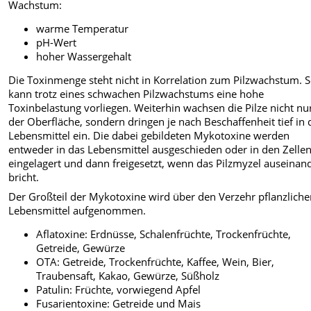
Wachstum:
warme Temperatur
pH-Wert
hoher Wassergehalt
Die Toxinmenge steht nicht in Korrelation zum Pilzwachstum. 
kann trotz eines schwachen Pilzwachstums eine hohe
Toxinbelastung vorliegen. Weiterhin wachsen die Pilze nicht nu
der Oberfläche, sondern dringen je nach Beschaffenheit tief in 
Lebensmittel ein. Die dabei gebildeten Mykotoxine werden
entweder in das Lebensmittel ausgeschieden oder in den Zelle
eingelagert und dann freigesetzt, wenn das Pilzmyzel auseinan
bricht.
Der Großteil der Mykotoxine wird über den Verzehr pflanzliche
Lebensmittel aufgenommen.
Aflatoxine: Erdnüsse, Schalenfrüchte, Trockenfrüchte,
Getreide, Gewürze
OTA: Getreide, Trockenfrüchte, Kaffee, Wein, Bier,
Traubensaft, Kakao, Gewürze, Süßholz
Patulin: Früchte, vorwiegend Apfel
Fusarientoxine: Getreide und Mais