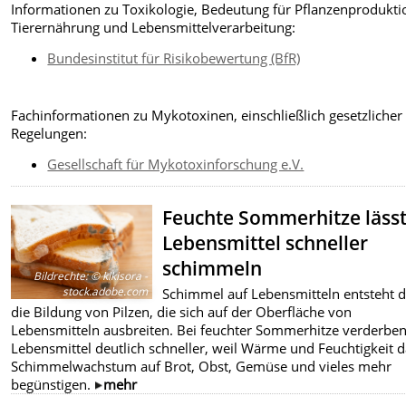
Informationen zu Toxikologie, Bedeutung für Pflanzenprodukti
Tierernährung und Lebensmittelverarbeitung:
Bundesinstitut für Risikobewertung (BfR)
Fachinformationen zu Mykotoxinen, einschließlich gesetzlicher
Regelungen:
Gesellschaft für Mykotoxinforschung e.V.
Feuchte Sommerhitze läss
Lebensmittel schneller
schimmeln
Bildrechte
:
© kikisora -
stock.adobe.com
Schimmel auf Lebensmitteln entsteht 
die Bildung von Pilzen, die sich auf der Oberfläche von
Lebensmitteln ausbreiten. Bei feuchter Sommerhitze verderbe
Lebensmittel deutlich schneller, weil Wärme und Feuchtigkeit 
Schimmelwachstum auf Brot, Obst, Gemüse und vieles mehr
begünstigen.
mehr