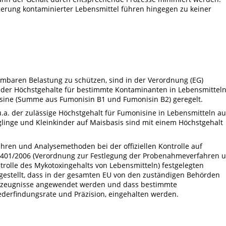
gerung kontaminierter Lebensmittel führen hingegen zu keiner
baren Belastung zu schützen, sind in der Verordnung (EG)
 der Höchstgehalte für bestimmte Kontaminanten in Lebensmitteln
sine (Summe aus Fumonisin B1 und Fumonisin B2) geregelt.
a. der zulässige Höchstgehalt für Fumonisine in Lebensmitteln au
glinge und Kleinkinder auf Maisbasis sind mit einem Höchstgehalt
en und Analysemethoden bei der offiziellen Kontrolle auf
 401/2006 (Verordnung zur Festlegung der Probenahmeverfahren 
rolle des Mykotoxingehalts von Lebensmitteln) festgelegten
estellt, dass in der gesamten EU von den zuständigen Behörden
 Erzeugnisse angewendet werden und dass bestimmte
Wiederfindungsrate und Präzision, eingehalten werden.