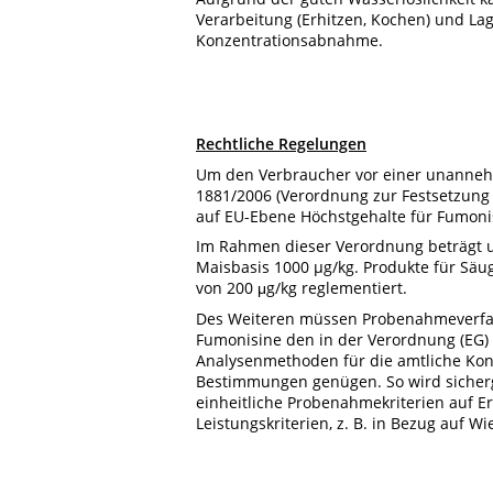
Verarbeitung (Erhitzen, Kochen) und La
Konzentrationsabnahme.
Rechtliche Regelungen
Um den Verbraucher vor einer unannehm
1881/2006 (Verordnung zur Festsetzung
auf EU-Ebene Höchstgehalte für Fumoni
Im Rahmen dieser Verordnung beträgt u.
Maisbasis 1000 µg/kg. Produkte für Säu
von 200 μg/kg reglementiert.
Des Weiteren müssen Probenahmeverfahr
Fumonisine den in der Verordnung (EG)
Analysenmethoden für die amtliche Kont
Bestimmungen genügen. So wird sicherg
einheitliche Probenahmekriterien auf
Leistungskriterien, z. B. in Bezug auf 