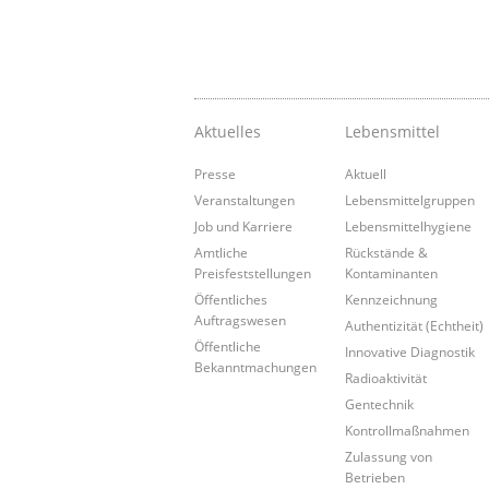
Aktuelles
Lebensmittel
Presse
Aktuell
Veranstaltungen
Lebensmittelgruppen
Job und Karriere
Lebensmittelhygiene
Amtliche
Rückstände &
Preisfeststellungen
Kontaminanten
Öffentliches
Kennzeichnung
Auftragswesen
Authentizität (Echtheit)
Öffentliche
Innovative Diagnostik
Bekanntmachungen
Radioaktivität
Gentechnik
Kontrollmaßnahmen
Zulassung von
Betrieben