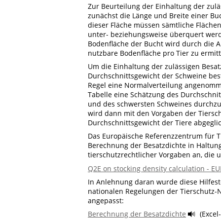
Zur Beurteilung der Einhaltung der zul
zunächst die Länge und Breite einer Bu
dieser Fläche müssen sämtliche Fläche
unter- beziehungsweise überquert werd
Bodenfläche der Bucht wird durch die A
nutzbare Bodenfläche pro Tier zu ermitt
Um die Einhaltung der zulässigen Besa
Durchschnittsgewicht der Schweine bes
Regel eine Normalverteilung angenommen
Tabelle eine Schätzung des Durchschnit
und des schwersten Schweines durchzu
wird dann mit den Vorgaben der Tiersc
Durchschnittsgewicht der Tiere abgegli
Das Europäische Referenzzentrum für Ti
Berechnung der Besatzdichte in Haltun
tierschutzrechtlicher Vorgaben an, die 
Q2E on stocking density calculation - 
In Anlehnung daran wurde diese Hilfes
nationalen Regelungen der Tierschutz-N
angepasst:
Berechnung der Besatzdichte
(Excel-