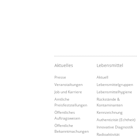
Aktuelles
Lebensmittel
Presse
Aktuell
Veranstaltungen
Lebensmittelgruppen
Job und Karriere
Lebensmittelhygiene
Amtliche
Rückstände &
Preisfeststellungen
Kontaminanten
Öffentliches
Kennzeichnung
Auftragswesen
Authentizität (Echtheit)
Öffentliche
Innovative Diagnostik
Bekanntmachungen
Radioaktivität