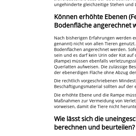
ungehinderte gleichzeitige Stehen und 
Können erhöhte Ebenen (Fe
Bodenfläche angerechnet 
Nach bisherigen Erfahrungen werden er
genannt) nicht von allen Tieren genutzt
Bodenflächen angerechnet werden. Sofe
sein und es darf kein Urin oder Kot auf
(Rampe) müssen ebenfalls verletzungssi
Querlatten aufweisen. Die zulässige Be
der ebenerdigen Fläche ohne Abzug der
Die rechtlich vorgeschriebenen Mindest
Beschäftigungsmaterial sollten auf der 
Die erhöhte Ebene und die Rampe müsse
Maßnahmen zur Vermeidung von Verle
vorweisen, damit die Tiere nicht herunt
Wie lässt sich die uneinge
berechnen und beurteilen?