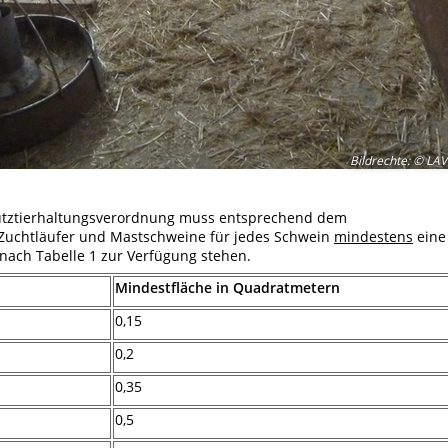
Bildrechte
:
© LAV
utztierhaltungsverordnung muss entsprechend dem
, Zuchtläufer und Mastschweine für jedes Schwein
mindestens
eine
nach Tabelle 1 zur Verfügung stehen.
Mindestfläche in Quadratmetern
0,15
0,2
0,35
0,5