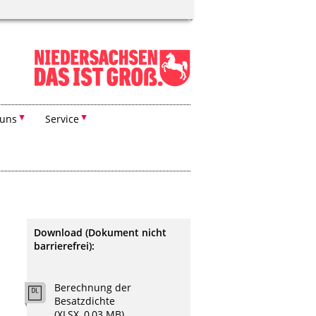
 uns
Service
Download (Dokument nicht
barrierefrei):
Berechnung der
Besatzdichte
(XLSX, 0,03 MB)