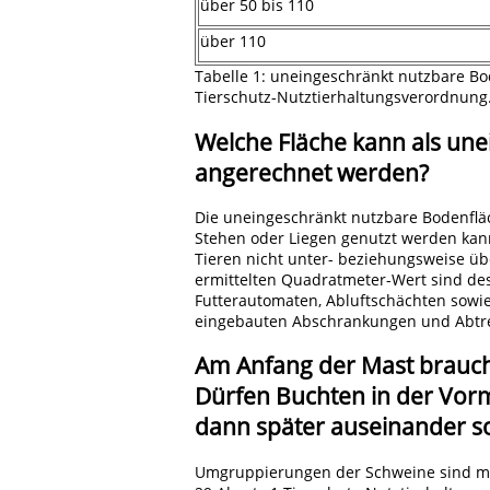
über 50 bis 110
über 110
Tabelle 1: uneingeschränkt nutzbare B
Tierschutz-Nutztierhaltungsverordnung
Welche Fläche kann als un
angerechnet werden?
Die uneingeschränkt nutzbare Bodenfläc
Stehen oder Liegen genutzt werden kann
Tieren nicht unter- beziehungsweise ü
ermittelten Quadratmeter-Wert sind des
Futterautomaten, Abluftschächten sowie
eingebauten Abschrankungen und Abt
Am Anfang der Mast brauche
Dürfen Buchten in der Vor
dann später auseinander so
Umgruppierungen der Schweine sind mög