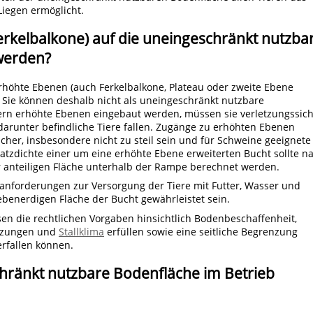
Liegen ermöglicht.
rkelbalkone) auf die uneingeschränkt nutzba
werden?
höhte Ebenen (auch Ferkelbalkone, Plateau oder zweite Ebene
. Sie können deshalb nicht als uneingeschränkt nutzbare
rn erhöhte Ebenen eingebaut werden, müssen sie verletzungssic
 darunter befindliche Tiere fallen. Zugänge zu erhöhten Ebenen
cher, insbesondere nicht zu steil sein und für Schweine geeignete
satzdichte einer um eine erhöhte Ebene erweiterten Bucht sollte n
 anteiligen Fläche unterhalb der Rampe berechnet werden.
anforderungen zur Versorgung der Tiere mit Futter, Wasser und
ebenerdigen Fläche der Bucht gewährleistet sein.
n die rechtlichen Vorgaben hinsichtlich Bodenbeschaffenheit,
tzungen und
Stallklima
erfüllen sowie eine seitliche Begrenzung
erfallen können.
schränkt nutzbare Bodenfläche im Betrieb