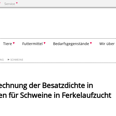
Service
Suchen
Tiere
Futtermittel
Bedarfsgegenstände
Wir über
UNG
SCHWEINE
rechnung der Besatzdichte in
n für Schweine in Ferkelaufzucht