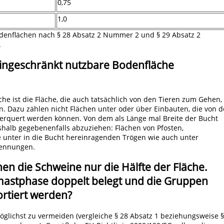
0,75
1,0
odenflächen nach § 28 Absatz 2 Nummer 2 und § 29 Absatz 2
.
eingeschränkt nutzbare Bodenfläche
he ist die Fläche, die auch tatsächlich von den Tieren zum Gehen,
. Dazu zählen nicht Flächen unter oder über Einbauten, die von 
berquert werden können. Von dem als Länge mal Breite der Bucht
halb gegebenenfalls abzuziehen: Flächen von Pfosten,
 unter in die Bucht hereinragenden Trögen wie auch unter
rennungen.
n die Schweine nur die Hälfte der Fläche.
mastphase doppelt belegt und die Gruppen
rtiert werden?
lichst zu vermeiden (vergleiche § 28 Absatz 1 beziehungsweise §