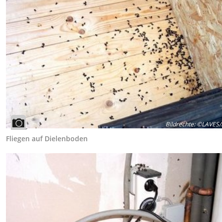
Bildrechte
:
©LAVES/F
Fliegen auf Dielenboden