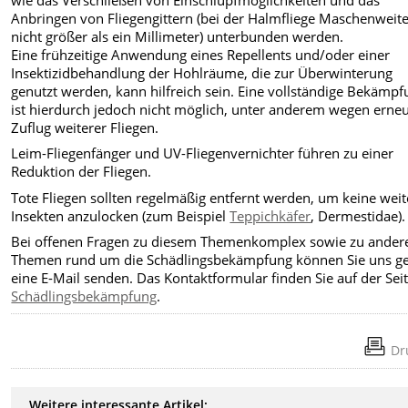
wie das Verschließen von Einschlupfmöglichkeiten und das
Anbringen von Fliegengittern (bei der Halmfliege Maschenweit
nicht größer als ein Millimeter) unterbunden werden.
Eine frühzeitige Anwendung eines Repellents und/oder einer
Insektizidbehandlung der Hohlräume, die zur Überwinterung
genutzt werden, kann hilfreich sein. Eine vollständige Bekämp
ist hierdurch jedoch nicht möglich, unter anderem wegen ern
Zuflug weiterer Fliegen.
Leim-Fliegenfänger und UV-Fliegenvernichter führen zu einer
Reduktion der Fliegen.
Tote Fliegen sollten regelmäßig entfernt werden, um keine wei
Insekten anzulocken (zum Beispiel
Teppichkäfer
, Dermestidae).
Bei offenen Fragen zu diesem Themenkomplex sowie zu ander
Themen rund um die Schädlingsbekämpfung können Sie uns g
eine E-Mail senden. Das Kontaktformular finden Sie auf der Sei
Schädlingsbekämpfung
.
Dr
Weitere interessante Artikel: