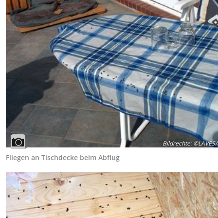
Bildrechte
:
©LAVES/F
Fliegen an Tischdecke beim Abflug