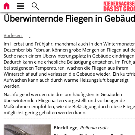
Überwinternde Fliegen in Gebäu
Vorlesen
Im Herbst und Frühjahr, manchmal auch in den Wintermonate
Dezember bis Februar, können große Mengen an Fliegen auf d
Suche nach einem Überwinterungsplatz in Gebäude eindringen
Dadurch kann eine erhebliche Belästigung entstehen. Im Frühja
bei steigenden Temperaturen, wachen die Fliegen aus ihrem
Winterschlaf auf und verlassen die Gebäude wieder. Ein kurzfri
Aufwachen kann auch durch warme Heizungsluft begünstigt
werden.
Nachfolgend werden die drei am häufigsten in Gebäuden
überwinternden Fliegenarten vorgestellt und vorbeugende
Maßnahmen empfohlen, wie die Belästigung durch diese Flieg
möglichst gering gehalten werden kann.
Blockfliege
,
Pollenia rudis