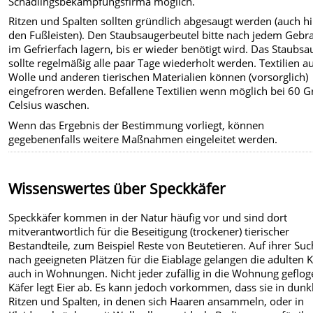
Schädlingsbekämpfungsfirma möglich.
Ritzen und Spalten sollten gründlich abgesaugt werden (auch hi
den Fußleisten). Den Staubsaugerbeutel bitte nach jedem Gebr
im Gefrierfach lagern, bis er wieder benötigt wird. Das Staubs
sollte regelmäßig alle paar Tage wiederholt werden. Textilien a
Wolle und anderen tierischen Materialien können (vorsorglich)
eingefroren werden. Befallene Textilien wenn möglich bei 60 G
Celsius waschen.
Wenn das Ergebnis der Bestimmung vorliegt, können
gegebenenfalls weitere Maßnahmen eingeleitet werden.
Wissenswertes über Speckkäfer
Speckkäfer kommen in der Natur häufig vor und sind dort
mitverantwortlich für die Beseitigung (trockener) tierischer
Bestandteile, zum Beispiel Reste von Beutetieren. Auf ihrer Su
nach geeigneten Plätzen für die Eiablage gelangen die adulten K
auch in Wohnungen. Nicht jeder zufällig in die Wohnung geflo
Käfer legt Eier ab. Es kann jedoch vorkommen, dass sie in dunk
Ritzen und Spalten, in denen sich Haaren ansammeln, oder in