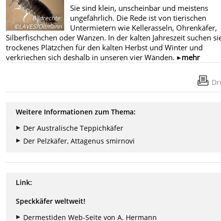
Sie sind klein, unscheinbar und meistens
ungefährlich. Die Rede ist von tierischen
Bildrechte
:
©LAVES/Oltmann
Untermietern wie Kellerasseln, Ohrenkäfer,
Silberfischchen oder Wanzen. In der kalten Jahreszeit suchen si
trockenes Plätzchen für den kalten Herbst und Winter und
verkriechen sich deshalb in unseren vier Wänden.
mehr
Dr
Weitere Informationen zum Thema:
Der Australische Teppichkäfer
Der Pelzkäfer, Attagenus smirnovi
Link:
Speckkäfer weltweit!
Dermestiden Web-Seite von A. Hermann