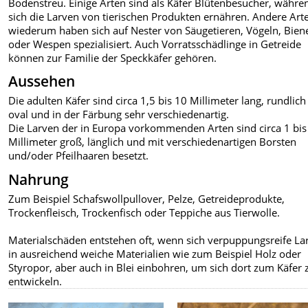
Bodenstreu. Einige Arten sind als Käfer Blütenbesucher, währe
sich die Larven von tierischen Produkten ernähren. Andere Art
wiederum haben sich auf Nester von Säugetieren, Vögeln, Bien
oder Wespen spezialisiert. Auch Vorratsschädlinge in Getreide
können zur Familie der Speckkäfer gehören.
Aussehen
Die adulten Käfer sind circa 1,5 bis 10 Millimeter lang, rundlich
oval und in der Färbung sehr verschiedenartig.
Die Larven der in Europa vorkommenden Arten sind circa 1 bis
Millimeter groß, länglich und mit verschiedenartigen Borsten
und/oder Pfeilhaaren besetzt.
Nahrung
Zum Beispiel Schafswollpullover, Pelze, Getreideprodukte,
Trockenfleisch, Trockenfisch oder Teppiche aus Tierwolle.
Materialschäden entstehen oft, wenn sich verpuppungsreife La
in ausreichend weiche Materialien wie zum Beispiel Holz oder
Styropor, aber auch in Blei einbohren, um sich dort zum Käfer 
entwickeln.