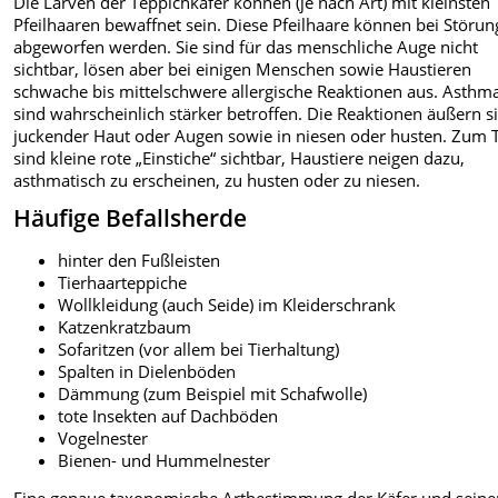
Die Larven der Teppichkäfer können (je nach Art) mit kleinsten
Pfeilhaaren bewaffnet sein. Diese Pfeilhaare können bei Störun
abgeworfen werden. Sie sind für das menschliche Auge nicht
sichtbar, lösen aber bei einigen Menschen sowie Haustieren
schwache bis mittelschwere allergische Reaktionen aus. Asthma
sind wahrscheinlich stärker betroffen. Die Reaktionen äußern si
juckender Haut oder Augen sowie in niesen oder husten. Zum T
sind kleine rote „Einstiche“ sichtbar, Haustiere neigen dazu,
asthmatisch zu erscheinen, zu husten oder zu niesen.
Häufige Befallsherde
hinter den Fußleisten
Tierhaarteppiche
Wollkleidung (auch Seide) im Kleiderschrank
Katzenkratzbaum
Sofaritzen (vor allem bei Tierhaltung)
Spalten in Dielenböden
Dämmung (zum Beispiel mit Schafwolle)
tote Insekten auf Dachböden
Vogelnester
Bienen- und Hummelnester