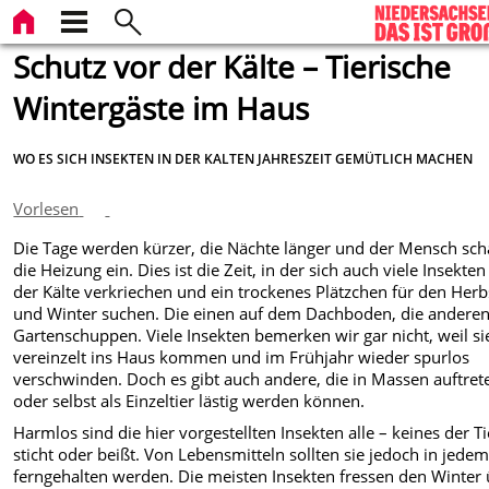
Schutz vor der Kälte – Tierische
Wintergäste im Haus
WO ES SICH INSEKTEN IN DER KALTEN JAHRESZEIT GEMÜTLICH MACHEN
Vorlesen
Die Tage werden kürzer, die Nächte länger und der Mensch scha
die Heizung ein. Dies ist die Zeit, in der sich auch viele Insekten
der Kälte verkriechen und ein trockenes Plätzchen für den Herb
und Winter suchen. Die einen auf dem Dachboden, die andere
Gartenschuppen. Viele Insekten bemerken wir gar nicht, weil si
vereinzelt ins Haus kommen und im Frühjahr wieder spurlos
verschwinden. Doch es gibt auch andere, die in Massen auftret
oder selbst als Einzeltier lästig werden können.
Harmlos sind die hier vorgestellten Insekten alle – keines der T
sticht oder beißt. Von Lebensmitteln sollten sie jedoch in jedem
ferngehalten werden. Die meisten Insekten fressen den Winter