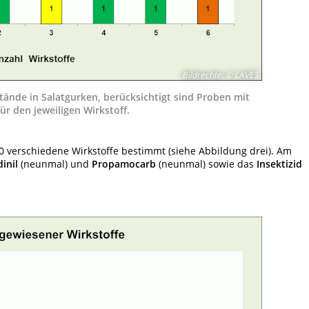
Bildrechte
:
© LAVES
ände in Salatgurken, berücksichtigt sind Proben mit
r den jeweiligen Wirkstoff.
 verschiedene Wirkstoffe bestimmt (siehe Abbildung drei). Am
inil
(neunmal) und
Propamocarb
(neunmal) sowie das
Insektizid