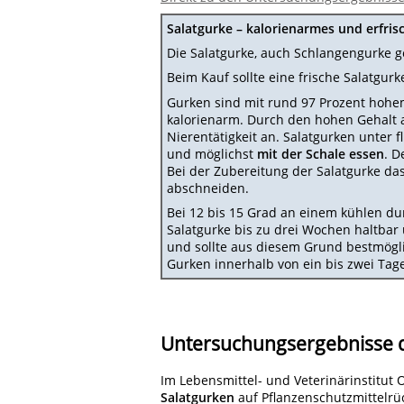
Salatgurke – kalorienarmes und erfri
Die Salatgurke, auch Schlangengurke g
Beim Kauf sollte eine frische Salatgurk
Gurken sind
mit rund 97 Prozent hohe
kalorienarm. Durch den hohen Gehalt 
Nierentätigkeit an. Salatgurken unter
und möglichst
mit der Schale essen
. D
Bei der Zubereitung der Salatgurke das 
abschneiden.
Bei 12 bis 15 Grad an einem kühlen dunk
Salatgurke bis zu drei Wochen haltbar 
und sollte aus diesem Grund bestmögli
Gurken innerhalb von ein bis zwei Tag
Untersuchungsergebnisse 
Im Lebensmittel- und Veterinärinstitu
Salatgurken
auf Pflanzenschutzmittelrü