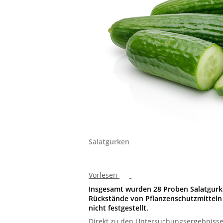
Salatgurken
Vorlesen
Insgesamt wurden 28 Proben Salatgurk
Rückstände von Pflanzenschutzmitteln
nicht festgestellt.
Direkt zu den Untersuchungsergebniss