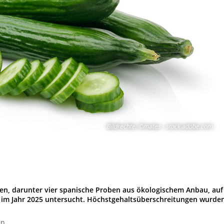
Bildrechte
:
©mates - stock.adobe.com
en, darunter vier spanische Proben aus ökologischem Anbau, auf
 im Jahr 2025 untersucht. Höchstgehaltsüberschreitungen wurde
en