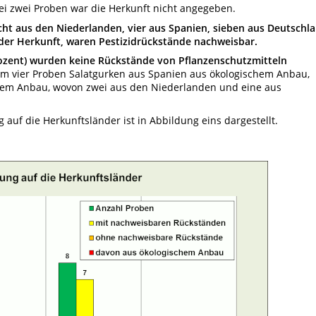
ei zwei Proben war die Herkunft nicht angegeben.
acht aus den Niederlanden, vier aus Spanien, sieben aus Deutschl
der Herkunft, waren Pestizidrückstände nachweisbar.
rozent) wurden keine Rückstände von Pflanzenschutzmitteln
um vier Proben Salatgurken aus Spanien aus ökologischem Anbau,
lem Anbau, wovon zwei aus den Niederlanden und eine aus
 auf die Herkunftsländer ist in Abbildung eins dargestellt.