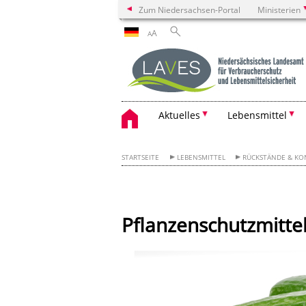
Zum Niedersachsen-Portal
Ministerien
A
A
Aktuelles
Lebensmittel
STARTSEITE
LEBENSMITTEL
RÜCKSTÄNDE & K
Pflanzenschutzmitte