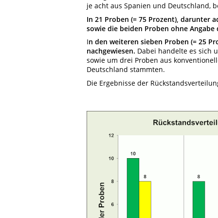
je acht aus Spanien und Deutschland, b
In 21 Proben (= 75 Prozent), darunter 
sowie die beiden Proben ohne Angabe 
I
n den weiteren sieben Proben (= 25 P
nachgewiesen.
Dabei handelte es sich 
sowie um drei Proben aus konventionel
Deutschland stammten.
Die Ergebnisse der Rückstandsverteilung