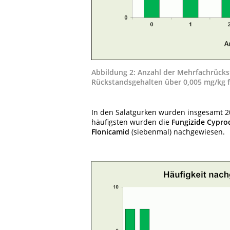
Abbildung 2: Anzahl der Mehrfachrückst
Rückstandsgehalten über 0,005 mg/kg fü
In den Salatgurken wurden insgesamt 20
häufigsten wurden die
Fungizide Cyprod
Flonicamid
(siebenmal) nachgewiesen.