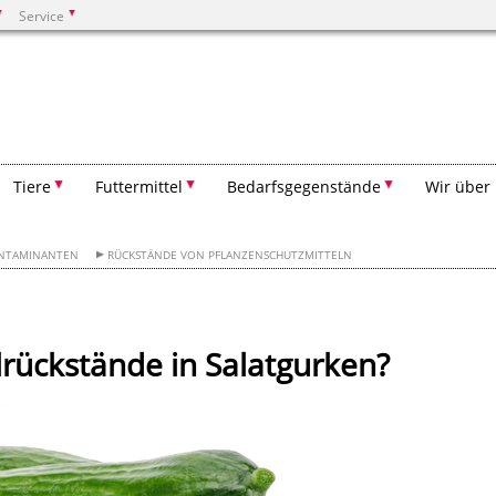
Service
Suchen
Tiere
Futtermittel
Bedarfsgegenstände
Wir über
ONTAMINANTEN
RÜCKSTÄNDE VON PFLANZENSCHUTZMITTELN
lrückstände in Salatgurken?