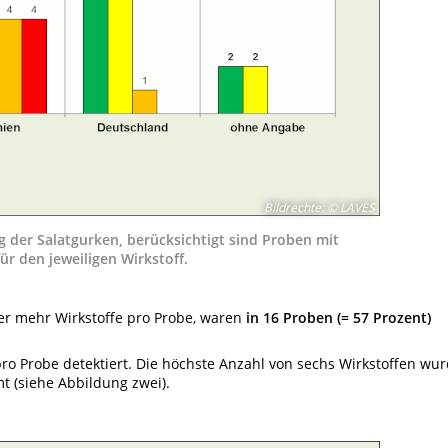
Bildrechte
:
© LAVES
der Salatgurken, berücksichtigt sind Proben mit
r den jeweiligen Wirkstoff.
der mehr Wirkstoffe pro Probe, waren
in 16 Proben (= 57 Prozent)
ro Probe detektiert. Die höchste Anzahl von sechs Wirkstoffen wu
t (siehe Abbildung zwei).