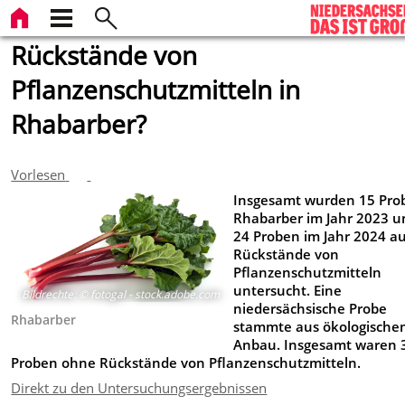
Rückstände von
Pflanzenschutzmitteln in
Rhabarber?
Vorlesen
Insgesamt wurden 15 Pro
Rhabarber im Jahr 2023 u
24 Proben im Jahr 2024 au
Rückstände von
Pflanzenschutzmitteln
untersucht. Eine
Bildrechte
:
© fotogal - stock.adobe.com
niedersächsische Probe
Rhabarber
stammte aus ökologisch
Anbau. Insgesamt waren 
Proben ohne Rückstände von Pflanzenschutzmitteln.
Direkt zu den Untersuchungsergebnissen