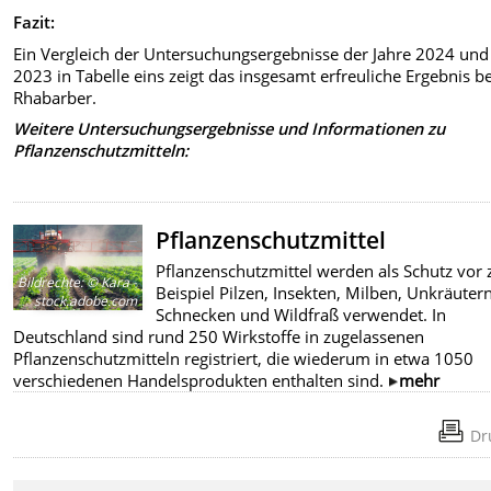
Fazit:
Ein Vergleich der Untersuchungsergebnisse der Jahre 2024 und
2023 in Tabelle eins zeigt das insgesamt erfreuliche Ergebnis be
Rhabarber.
Weitere Untersuchungsergebnisse und Informationen zu
Pflanzenschutzmitteln:
Pflanzenschutzmittel
Pflanzenschutzmittel werden als Schutz vor
Bildrechte
:
© Kara -
Beispiel Pilzen, Insekten, Milben, Unkräutern
stock.adobe.com
Schnecken und Wildfraß verwendet. In
Deutschland sind rund 250 Wirkstoffe in zugelassenen
Pflanzenschutzmitteln registriert, die wiederum in etwa 1050
verschiedenen Handelsprodukten enthalten sind.
mehr
Dr