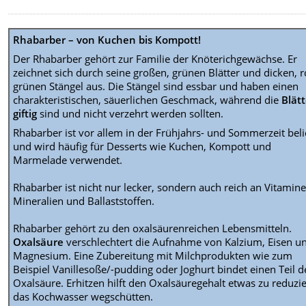
Rhabarber – von Kuchen bis Kompott!
Der Rhabarber gehört zur Familie der Knöterichgewächse. Er
zeichnet sich durch seine großen, grünen Blätter und dicken, r
grünen Stängel aus. Die Stängel sind essbar und haben einen
charakteristischen, säuerlichen Geschmack, während die
Blät
giftig
sind und nicht verzehrt werden sollten.
Rhabarber ist vor allem in der Frühjahrs- und Sommerzeit beli
und wird häufig für Desserts wie Kuchen, Kompott und
Marmelade verwendet.
Rhabarber ist nicht nur lecker, sondern auch reich an Vitamine
Mineralien und Ballaststoffen.
Rhabarber gehört zu den oxalsäurenreichen Lebensmitteln.
Oxalsäure
verschlechtert die Aufnahme von Kalzium, Eisen u
Magnesium. Eine Zubereitung mit Milchprodukten wie zum
Beispiel Vanillesoße/-pudding oder Joghurt bindet einen Teil d
Oxalsäure. Erhitzen hilft den Oxalsäuregehalt etwas zu reduzi
das Kochwasser wegschütten.