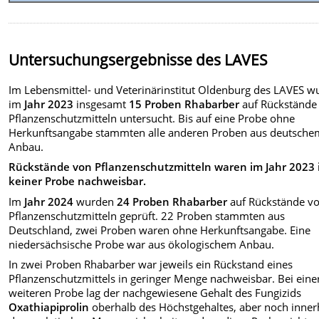
Untersuchungsergebnisse des LAVES
Im Lebensmittel- und Veterinärinstitut Oldenburg des LAVES 
im
Jahr 2023
insgesamt
15 Proben Rhabarber
auf
Rückstände
Pflanzenschutzmitteln
untersucht. Bis auf eine Probe ohne
Herkunftsangabe stammten alle anderen Proben aus deutsche
Anbau.
Rückstände von Pflanzenschutzmitteln waren im Jahr 2023 
keiner Probe nachweisbar.
Im
Jahr 2024
wurden
24 Proben Rhabarber
auf Rückstände v
Pflanzenschutzmitteln geprüft. 22 Proben stammten aus
Deutschland, zwei Proben waren ohne Herkunftsangabe. Eine
niedersächsische Probe war aus ökologischem Anbau.
In zwei Proben Rhabarber war jeweils ein Rückstand eines
Pflanzenschutzmittels in geringer Menge nachweisbar. Bei eine
weiteren Probe lag der nachgewiesene Gehalt des Fungizids
Oxathiapiprolin
oberhalb des Höchstgehaltes, aber noch inner