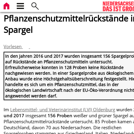
Pflanzenschutzmittelrückstände i
Spargel
Vorlesen
In den Jahren 2016 und 2017 wurden insgesamt 156 Spargelpr
auf Rückstände an Pflanzenschutzmitteln untersucht.
Erfreulicherweise konnten in 128 Proben keine Rückstände
nachgewiesen werden. In einer Spargelprobe aus ökologischem
Anbau wurde eine Höchstgehaltsüberschreitung festgestellt. Hi
handelte es sich um ein Pflanzenschutzmittel, das in der
ökologischen Landwirtschaft nach der EU-Öko-Verordnung nich
angewendet werden darf.
Im
Lebensmittel- und Veterinärinstitut (LVI) Oldenburg
wurden
und 2017
insgesamt
156 Proben
weißer und grüner Spargel a
Pflanzenschutzmittelrückstände untersucht. 85 Proben kamen 
Deutschland, davon 70 aus Niedersachsen. Die restlichen
Spargelproben stammten aus Griechenland, Italien, Niederland