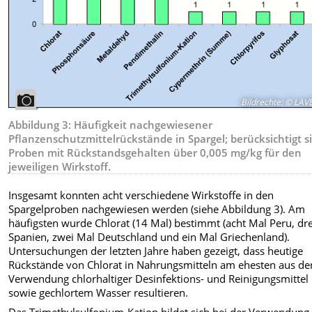
Bildrechte
:
© LAV
Abbildung 3: Häufigkeit nachgewiesener
Pflanzenschutzmittelrückstände in Spargel; berücksichtigt s
Proben mit Rückstandsgehalten über 0,005 mg/kg für den
jeweiligen Wirkstoff.
Insgesamt konnten acht verschiedene Wirkstoffe in den
Spargelproben nachgewiesen werden (siehe Abbildung 3). Am
häufigsten wurde Chlorat (14 Mal) bestimmt (acht Mal Peru, dr
Spanien, zwei Mal Deutschland und ein Mal Griechenland).
Untersuchungen der letzten Jahre haben gezeigt, dass heutige
Rückstände von Chlorat in Nahrungsmitteln am ehesten aus de
Verwendung chlorhaltiger Desinfektions- und Reinigungsmittel
sowie gechlortem Wasser resultieren.
Das Trimethylsulfonium-Kation bildet sich bei der Verwendung