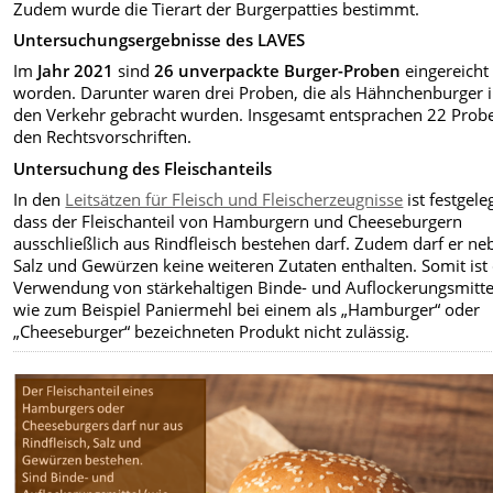
Zudem wurde die Tierart der Burgerpatties bestimmt.
Untersuchungsergebnisse des LAVES
Im
Jahr 2021
sind
26 unverpackte Burger-Proben
eingereicht
worden. Darunter waren drei Proben, die als Hähnchenburger 
den Verkehr gebracht wurden.
Insgesamt entsprachen 22 Prob
den Rechtsvorschriften.
Untersuchung des Fleischanteils
In den
Leitsätzen für Fleisch und Fleischerzeugnisse
ist festgeleg
dass der Fleischanteil von Hamburgern und Cheeseburgern
ausschließlich aus Rindfleisch bestehen darf. Zudem darf er ne
Salz und Gewürzen keine weiteren Zutaten enthalten. Somit ist 
Verwendung von stärkehaltigen Binde- und Auflockerungsmitte
wie zum Beispiel Paniermehl bei einem als „Hamburger“ oder
„Cheeseburger“ bezeichneten Produkt nicht zulässig.