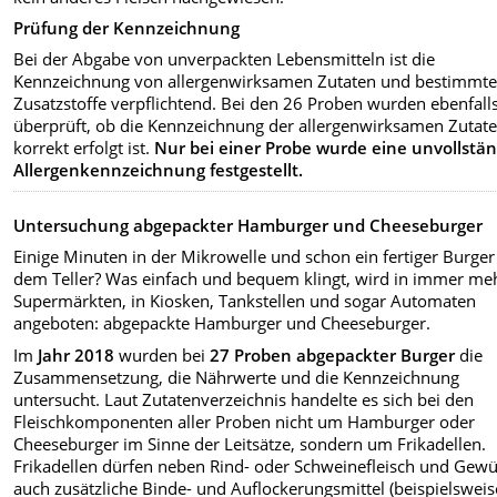
Prüfung der Kennzeichnung
Bei der Abgabe von unverpackten Lebensmitteln ist die
Kennzeichnung von allergenwirksamen Zutaten und bestimmte
Zusatzstoffe verpflichtend. Bei den 26 Proben wurden ebenfall
überprüft, ob die Kennzeichnung der allergenwirksamen Zutat
korrekt erfolgt ist.
Nur bei einer Probe wurde eine unvollstä
Allergenkennzeichnung festgestellt.
Untersuchung abgepackter Hamburger und Cheeseburger
Einige Minuten in der Mikrowelle und schon ein fertiger Burger
dem Teller? Was einfach und bequem klingt, wird in immer me
Supermärkten, in Kiosken, Tankstellen und sogar Automaten
angeboten: abgepackte Hamburger und Cheeseburger.
Im
Jahr 2018
wurden bei
27 Proben abgepackter Burger
die
Zusammensetzung, die Nährwerte und die Kennzeichnung
untersucht. Laut Zutatenverzeichnis handelte es sich bei den
Fleischkomponenten aller Proben nicht um Hamburger oder
Cheeseburger im Sinne der Leitsätze, sondern um Frikadellen.
Frikadellen dürfen neben Rind- oder Schweinefleisch und Gew
auch zusätzliche Binde- und Auflockerungsmittel (beispielsweis