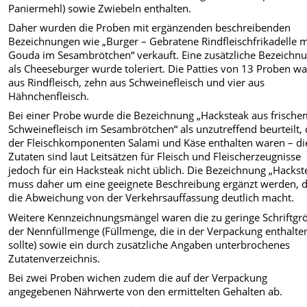
Paniermehl) sowie Zwiebeln enthalten.
Daher wurden die Proben mit ergänzenden beschreibenden
Bezeichnungen wie „Burger – Gebratene Rindfleischfrikadelle m
Gouda im Sesambrötchen“ verkauft. Eine zusätzliche Bezeichn
als Cheeseburger wurde toleriert. Die Patties von 13 Proben w
aus Rindfleisch, zehn aus Schweinefleisch und vier aus
Hähnchenfleisch.
Bei einer Probe wurde die Bezeichnung „Hacksteak aus frisch
Schweinefleisch im Sesambrötchen“ als unzutreffend beurteilt, 
der Fleischkomponenten Salami und Käse enthalten waren – di
Zutaten sind laut Leitsätzen für Fleisch und Fleischerzeugnisse
jedoch für ein Hacksteak nicht üblich. Die Bezeichnung „Hackst
muss daher um eine geeignete Beschreibung ergänzt werden, d
die Abweichung von der Verkehrsauffassung deutlich macht.
Weitere Kennzeichnungsmängel waren die zu geringe Schriftgr
der Nennfüllmenge (Füllmenge, die in der Verpackung enthalte
sollte) sowie ein durch zusätzliche Angaben unterbrochenes
Zutatenverzeichnis.
Bei zwei Proben wichen zudem die auf der Verpackung
angegebenen Nährwerte von den ermittelten Gehalten ab.