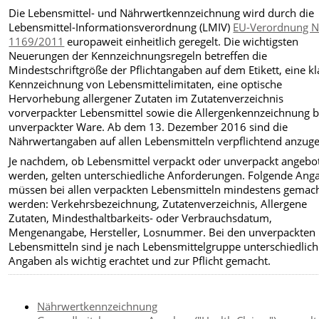
Die Lebensmittel- und Nährwertkennzeichnung wird durch die
Lebensmittel-Informationsverordnung (LMIV)
EU-Verordnung N
1169/2011
europaweit einheitlich geregelt. Die wichtigsten
Neuerungen der Kennzeichnungsregeln betreffen die
Mindestschriftgröße der Pflichtangaben auf dem Etikett, eine kl
Kennzeichnung von Lebensmittelimitaten, eine optische
Hervorhebung allergener Zutaten im Zutatenverzeichnis
vorverpackter Lebensmittel sowie die Allergenkennzeichnung b
unverpackter Ware. Ab dem 13. Dezember 2016 sind die
Nährwertangaben auf allen Lebensmitteln verpflichtend anzug
Je nachdem, ob Lebensmittel verpackt oder unverpackt angebo
werden, gelten unterschiedliche Anforderungen. Folgende Ang
müssen bei allen verpackten Lebensmitteln mindestens gemac
werden: Verkehrsbezeichnung, Zutatenverzeichnis, Allergene
Zutaten, Mindesthaltbarkeits- oder Verbrauchsdatum,
Mengenangabe, Hersteller, Losnummer. Bei den unverpackten
Lebensmitteln sind je nach Lebensmittelgruppe unterschiedlic
Angaben als wichtig erachtet und zur Pflicht gemacht.
Nährwertkennzeichnung