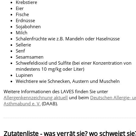
Krebstiere
Eier
Fische
Erdnüsse
Sojabohnen
Milch
Schalenfrüchte wie z.B. Mandeln oder Haselnüsse
Sellerie
Senf
Sesamsamen
Schwefeldioxid und Sulfite (bei einer Konzentration von
mindestens 10 mg/kg oder Liter)
Lupinen
Weichtiere wie Schnecken, Austern und Muscheln
Weitere Informationen des LAVES finden Sie unter
Allergenkennzeichnung aktuell
und beim
Deutschen Allergie- 
Asthmabund e. V.
(DAAB).
Zutatenliste - was verrät sie? wo schweigt sie