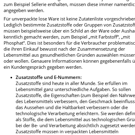
zum Beispiel Sellerie enthalten, müssen diese immer namentli
angegeben werden.
Für unverpackte lose Ware ist keine Zutatenliste vorgeschriebe
Lediglich bestimmte Zusatzstoffe oder Gruppen von Zusatzstof
müssen beispielsweise über ein Schild an der Ware oder Aush
kenntlich gemacht werden, zum Beispiel „mit Farbstoff“, „mit
Phosphat“. Dies ist besonders für die Verbraucher problematisc
die ihren Einkauf bewusst nach der Zusammensetzung der
Lebensmittel aus gesundheitlichen Gründen auswählen müsse
oder wollen. Genauere Informationen können gegebenenfalls 
ein Kundengespräch gegeben werden.
Zusatzstoffe und E-Nummern:
Zusatzstoffe sind heute in aller Munde. Sie erfüllen im
Lebensmittel ganz unterschiedliche Aufgaben. So sollen
Zusatzstoffe, die Eigenschaften (zum Beispiel den Nährwe
des Lebensmittels verbessern, den Geschmack beeinfluss
das Aussehen und die Haltbarkeit verbessern oder die
technologische Verarbeitung erleichtern. Sie werden defin
als Stoffe, die dem Lebensmittel aus technologischen Gr
bei der Be- und Verarbeitung absichtlich zugesetzt werde
Zusatzstoffe müssen in verpackten Lebensmitteln