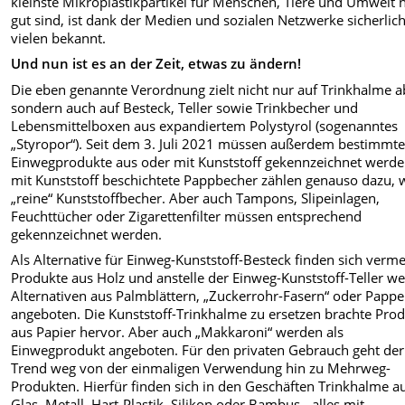
kleinste Mikroplastikpartikel für Menschen, Tiere und Umwelt n
gut sind, ist dank der Medien und sozialen Netzwerke sicherlic
vielen bekannt.
Und nun ist es an der Zeit, etwas zu ändern!
Die eben genannte Verordnung zielt nicht nur auf Trinkhalme a
sondern auch auf Besteck, Teller sowie Trinkbecher und
Lebensmittelboxen aus expandiertem Polystyrol (sogenanntes
„Styropor“). Seit dem 3. Juli 2021 müssen außerdem bestimmt
Einwegprodukte aus oder mit Kunststoff gekennzeichnet werde
mit Kunststoff beschichtete Pappbecher zählen genauso dazu, 
„reine“ Kunststoffbecher. Aber auch Tampons, Slipeinlagen,
Feuchttücher oder Zigarettenfilter müssen entsprechend
gekennzeichnet werden.
Als Alternative für Einweg-Kunststoff-Besteck finden sich verm
Produkte aus Holz und anstelle der Einweg-Kunststoff-Teller w
Alternativen aus Palmblättern, „Zuckerrohr-Fasern“ oder Pappe
angeboten. Die Kunststoff-Trinkhalme zu ersetzen brachte Pro
aus Papier hervor. Aber auch „Makkaroni“ werden als
Einwegprodukt angeboten. Für den privaten Gebrauch geht der
Trend weg von der einmaligen Verwendung hin zu Mehrweg-
Produkten. Hierfür finden sich in den Geschäften Trinkhalme a
Glas, Metall, Hart-Plastik, Silikon oder Bambus - alles mit