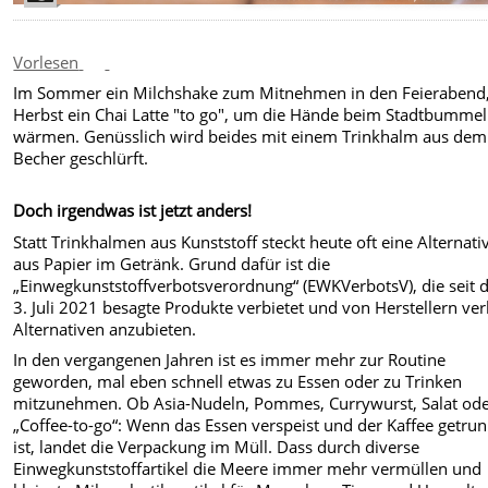
Vorlesen
Im Sommer ein Milchshake zum Mitnehmen in den Feierabend
Herbst ein Chai Latte "to go", um die Hände beim Stadtbummel
wärmen. Genüsslich wird beides mit einem Trinkhalm aus dem
Becher geschlürft.
Doch irgendwas ist jetzt anders!
Statt Trinkhalmen aus Kunststoff steckt heute oft eine Alternati
aus Papier im Getränk. Grund dafür ist die
„Einwegkunststoffverbotsverordnung“ (EWKVerbotsV), die seit
3. Juli 2021 besagte Produkte verbietet und von Herstellern ver
Alternativen anzubieten.
In den vergangenen Jahren ist es immer mehr zur Routine
geworden, mal eben schnell etwas zu Essen oder zu Trinken
mitzunehmen. Ob Asia-Nudeln, Pommes, Currywurst, Salat ode
„Coffee-to-go“: Wenn das Essen verspeist und der Kaffee getru
ist, landet die Verpackung im Müll. Dass durch diverse
Einwegkunststoffartikel die Meere immer mehr vermüllen und