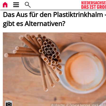
Das Aus für den Plastiktrinkhalm 
gibt es Alternativen?
Bildrechte
:
© Tetiana Ivanova, stock.ado