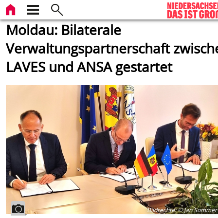
Moldau: Bilaterale
Verwaltungspartnerschaft zwisch
LAVES und ANSA gestartet
Bildrechte
:
© Jan Sommer 