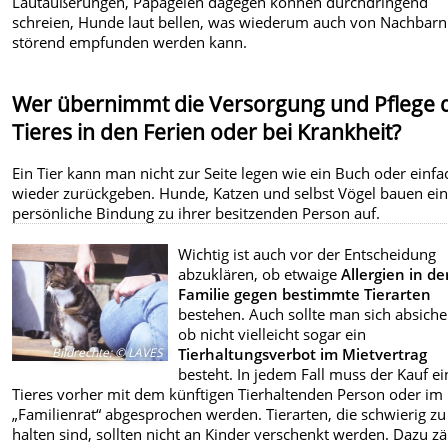
Lautäußerungen, Papageien dagegen können durchdringend
schreien, Hunde laut bellen, was wiederum auch von Nachbarn
störend empfunden werden kann.
Wer übernimmt die Versorgung und Pflege 
Tieres in den Ferien oder bei Krankheit?
Ein Tier kann man nicht zur Seite legen wie ein Buch oder einfa
wieder zurückgeben. Hunde, Katzen und selbst Vögel bauen ei
persönliche Bindung zu ihrer besitzenden Person auf.
Wichtig ist auch vor der Entscheidung
abzuklären, ob etwaige
Allergien in de
Familie gegen bestimmte Tierarten
bestehen. Auch sollte man sich absiche
ob nicht vielleicht sogar ein
Bildrechte
:
© LAVES
Tierhaltungsverbot im Mietvertrag
besteht. In jedem Fall muss der Kauf ei
Tieres vorher mit dem künftigen Tierhaltenden Person oder im
„Familienrat“ abgesprochen werden. Tierarten, die schwierig zu
halten sind, sollten nicht an Kinder verschenkt werden. Dazu z