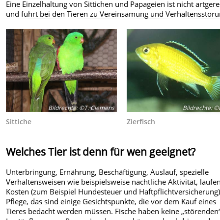
Eine Einzelhaltung von Sittichen und Papageien ist nicht artger
und führt bei den Tieren zu Vereinsamung und Verhaltensstör
Bildrechte
:
©T. Clemens
Bildrechte
:
©L
Sittiche
Zierfisch
Welches Tier ist denn für wen geeignet?
Unterbringung, Ernährung, Beschäftigung, Auslauf, spezielle
Verhaltensweisen wie beispielsweise nächtliche Aktivität, laufe
Kosten (zum Beispiel Hundesteuer und Haftpflichtversicherung
Pflege, das sind einige Gesichtspunkte, die vor dem Kauf eines
Tieres bedacht werden müssen. Fische haben keine „störenden