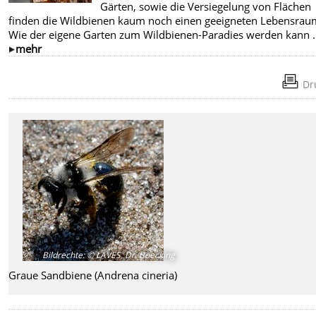
Gärten, sowie die Versiegelung von Flächen
finden die Wildbienen kaum noch einen geeigneten Lebensrau
Wie der eigene Garten zum Wildbienen-Paradies werden kann .
mehr
Dr
Bildrechte
:
© LAVES, Dr. Boecking
Graue Sandbiene (Andrena cineria)