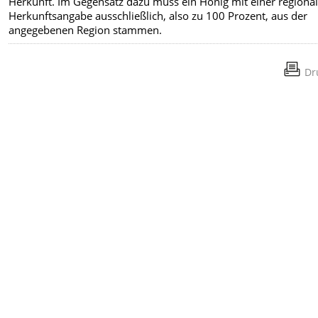
Herkunft. Im Gegensatz dazu muss ein Honig mit einer regiona
Herkunftsangabe ausschließlich, also zu 100 Prozent, aus der
angegebenen Region stammen.
Dr