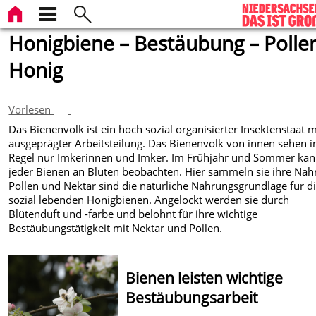
Honigbiene – Bestäubung – Polle
Honig
Vorlesen
Das Bienenvolk ist ein hoch sozial organisierter Insektenstaat m
ausgeprägter Arbeitsteilung. Das Bienenvolk von innen sehen i
Regel nur Imkerinnen und Imker. Im Frühjahr und Sommer ka
jeder Bienen an Blüten beobachten. Hier sammeln sie ihre Nah
Pollen und Nektar sind die natürliche Nahrungsgrundlage für d
sozial lebenden Honigbienen. Angelockt werden sie durch
Blütenduft und -farbe und belohnt für ihre wichtige
Bestäubungstätigkeit mit Nektar und Pollen.
Bienen leisten wichtige
Bestäubungsarbeit