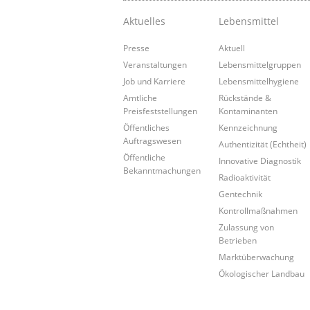
Aktuelles
Lebensmittel
Presse
Aktuell
Veranstaltungen
Lebensmittelgruppen
Job und Karriere
Lebensmittelhygiene
Amtliche
Rückstände &
Preisfeststellungen
Kontaminanten
Öffentliches
Kennzeichnung
Auftragswesen
Authentizität (Echtheit)
Öffentliche
Innovative Diagnostik
Bekanntmachungen
Radioaktivität
Gentechnik
Kontrollmaßnahmen
Zulassung von
Betrieben
Marktüberwachung
Ökologischer Landbau