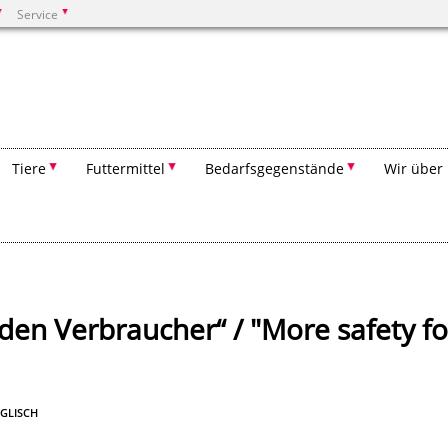
Service
Suchen
Tiere
Futtermittel
Bedarfsgegenstände
Wir über
 den Verbraucher“ / "More safety fo
GLISCH