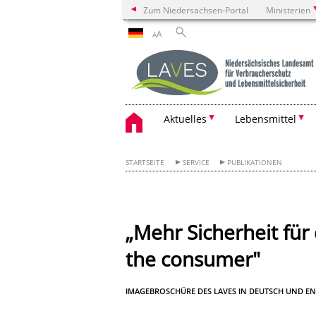
Zum Niedersachsen-Portal
Ministerien
A
A
Aktuelles
Lebensmittel
STARTSEITE
SERVICE
PUBLIKATIONEN
„Mehr Sicherheit für
the consumer"
IMAGEBROSCHÜRE DES LAVES IN DEUTSCH UND EN