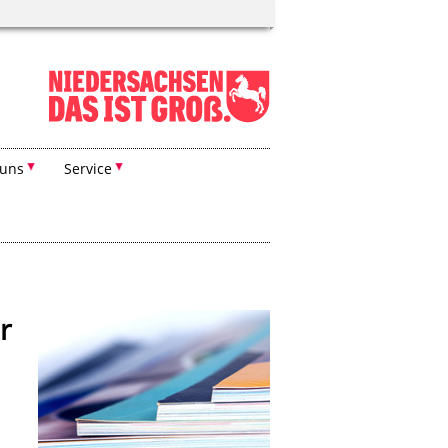
 uns
Service
r