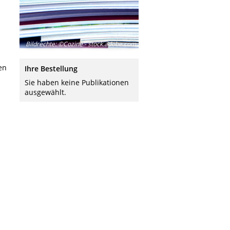
Bildrechte
:
©Cozine - stock.adobe.com
n
en
Ihre Bestellung
Sie haben keine Publikationen
ausgewählt.