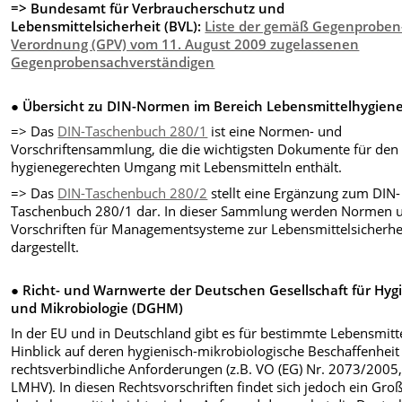
=> Bundesamt für Verbraucherschutz und
Lebensmittelsicherheit (BVL):
Liste der gemäß Gegenproben
Verordnung (GPV) vom 11. August 2009 zugelassenen
Gegenprobensachverständigen
● Übersicht zu DIN-Normen im Bereich Lebensmittelhygien
=> Das
DIN-Taschenbuch 280/1
ist eine Normen- und
Vorschriftensammlung, die die wichtigsten Dokumente für den
hygienegerechten Umgang mit Lebensmitteln enthält.
=> Das
DIN-Taschenbuch 280/2
stellt eine Ergänzung zum DIN-
Taschenbuch 280/1 dar. In dieser Sammlung werden Normen 
Vorschriften für Managementsysteme zur Lebensmittelsicherhe
dargestellt.
● Richt- und Warnwerte der Deutschen Gesellschaft für Hyg
und Mikrobiologie (DGHM)
In der EU und in Deutschland gibt es für bestimmte Lebensmitt
Hinblick auf deren hygienisch-mikrobiologische Beschaffenheit
rechtsverbindliche Anforderungen (z.B. VO (EG) Nr. 2073/2005,
LMHV). In diesen Rechtsvorschriften findet sich jedoch ein Groß