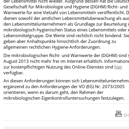
der Lebensmittel nicht wieder. Aufgrund dessen hat die Deutsc
Gesellschaft für Mikrobiologie und Hygiene (DGHM) Richt- und
Warnwerte für eine Vielzahl von Lebensmitteln veröffentlicht. 
dienen sowohl der amtlichen Lebensmittelüberwachung als au
den Lebensmittelunternehmern als Grundlage zur Beurteilung 
mikrobiologisch-hygienischen Status eines Lebensmittels oder 
Lebensmittelgruppe. Die Werte sind rechtlich nicht bindend. Si
geben aber Anhaltspunkte hinsichtlich der Zuordnung zu
allgemeinen rechtlichen Hygiene-Anforderungen.
Die mikrobiologischen Richt- und Warnwerte der (DGHM) sind s
August 2013 nicht mehr frei im Internet erhältlich. Information
zur kostenpflichtigen Nutzung des Online-Dienstes sind
hier
verfügbar.
An diesen Anforderungen können sich Lebensmittelunternehm
ergänzend zu den Anforderungen der VO (EG) Nr. 2073/2005
orientieren, wenn es darum geht, den Rahmen der
mikrobiologischen Eigenkontrolluntersuchungen festzulegen.
Dr