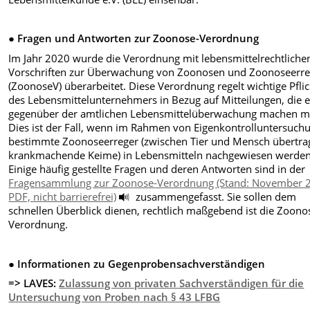
● Fragen und Antworten zur Zoonose-Verordnung
Im Jahr 2020 wurde die Verordnung mit lebensmittelrechtliche
Vorschriften zur Überwachung von Zoonosen und Zoonoseerr
(ZoonoseV) überarbeitet. Diese Verordnung regelt wichtige Pfli
des Lebensmittelunternehmers in Bezug auf Mitteilungen, die e
gegenüber der amtlichen Lebensmittelüberwachung machen m
Dies ist der Fall, wenn im Rahmen von Eigenkontrolluntersuch
bestimmte Zoonoseerreger (zwischen Tier und Mensch übertra
krankmachende Keime) in Lebensmitteln nachgewiesen werden
Einige häufig gestellte Fragen und deren Antworten sind in der
Fragensammlung zur Zoonose-Verordnung (Stand: November 
PDF, nicht barrierefrei)
zusammengefasst. Sie sollen dem
schnellen Überblick dienen, rechtlich maßgebend ist die Zoono
Verordnung.
● Informationen zu Gegenprobensachverständigen
=> LAVES:
Zulassung von privaten Sachverständigen für die
Untersuchung von Proben nach § 43 LFBG