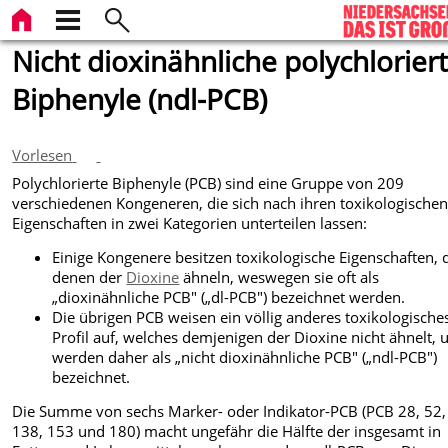
Nicht dioxinähnliche polychlorier
Biphenyle (ndl-PCB)
Vorlesen
Polychlorierte Biphenyle (PCB) sind eine Gruppe von 209
verschiedenen Kongeneren, die sich nach ihren toxikologische
Eigenschaften in zwei Kategorien unterteilen lassen:
Einige Kongenere besitzen toxikologische Eigenschaften, 
denen der
Dioxine
ähneln, weswegen sie oft als
„dioxinähnliche PCB" („dl-PCB") bezeichnet werden.
Die übrigen PCB weisen ein völlig anderes toxikologische
Profil auf, welches demjenigen der Dioxine nicht ähnelt, 
werden daher als „nicht dioxinähnliche PCB" („ndl-PCB")
bezeichnet.
Die Summe von sechs Marker- oder Indikator-PCB (PCB 28, 52,
138, 153 und 180) macht ungefähr die Hälfte der insgesamt in