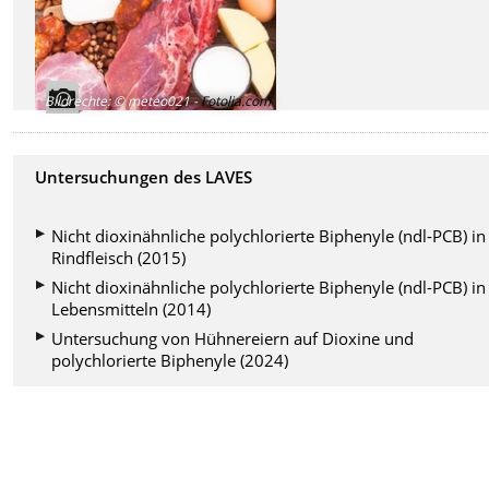
Bildrechte
:
© meteo021 -
Fotolia.com
Untersuchungen des LAVES
Nicht dioxinähnliche polychlorierte Biphenyle (ndl-PCB) in
Rindfleisch (2015)
Nicht dioxinähnliche polychlorierte Biphenyle (ndl-PCB) in
Lebensmitteln (2014)
Untersuchung von Hühnereiern auf Dioxine und
polychlorierte Biphenyle (2024)