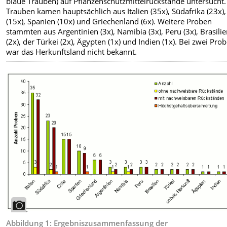
blaue Trauben) auf Pflanzenschutzmittelrückstände untersucht.
Trauben kamen hauptsächlich aus Italien (35x), Südafrika (23x),
(15x), Spanien (10x) und Griechenland (6x). Weitere Proben
stammten aus Argentinien (3x), Namibia (3x), Peru (3x), Brasili
(2x), der Türkei (2x), Ägypten (1x) und Indien (1x). Bei zwei Pro
war das Herkunftsland nicht bekannt.
Abbildung 1: Ergebniszusammenfassung der