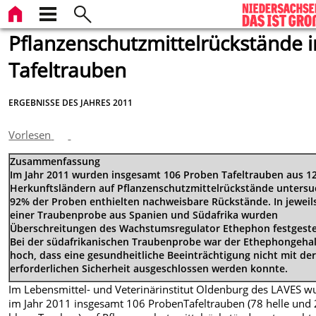
Pflanzenschutzmittelrückstände i
Tafeltrauben
ERGEBNISSE DES JAHRES 2011
Vorlesen
Zusammenfassung
Im Jahr 2011 wurden insgesamt 106 Proben Tafeltrauben aus 1
Herkunftsländern auf Pflanzenschutzmittelrückstände untersu
92% der Proben enthielten nachweisbare Rückstände. In jeweil
einer Traubenprobe aus Spanien und Südafrika wurden
Überschreitungen des Wachstumsregulator Ethephon festgestel
Bei der südafrikanischen Traubenprobe war der Ethephongehal
hoch, dass eine gesundheitliche Beeinträchtigung nicht mit de
erforderlichen Sicherheit ausgeschlossen werden konnte.
Im Lebensmittel- und Veterinärinstitut Oldenburg des LAVES 
im Jahr 2011 insgesamt 106 ProbenTafeltrauben (78 helle und