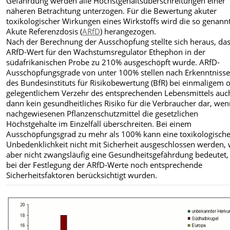
Gefährdung werden alle Höchstgehaltsüberschreitungen einer
näheren Betrachtung unterzogen. Für die Bewertung akuter
toxikologischer Wirkungen eines Wirkstoffs wird die so genann
Akute Referenzdosis (
ARfD
) herangezogen.
Nach der Berechnung der Ausschöpfung stellte sich heraus, das
ARfD-Wert für den Wachstumsregulator Ethephon in der
südafrikanischen Probe zu 210% ausgeschöpft wurde. ARfD-
Ausschöpfungsgrade von unter 100% stellen nach Erkenntniss
des Bundesinstituts für Risikobewertung (BfR) bei einmaligem 
gelegentlichem Verzehr des entsprechenden Lebensmittels auc
dann kein gesundheitliches Risiko für die Verbraucher dar, wen
nachgewiesenen Pflanzenschutzmittel die gesetzlichen
Höchstgehalte im Einzelfall überschreiten. Bei einem
Ausschöpfungsgrad zu mehr als 100% kann eine toxikologisch
Unbedenklichkeit nicht mit Sicherheit ausgeschlossen werden,
aber nicht zwangsläufig eine Gesundheitsgefährdung bedeutet,
bei der Festlegung der ARfD-Werte noch entsprechende
Sicherheitsfaktoren berücksichtigt wurden.