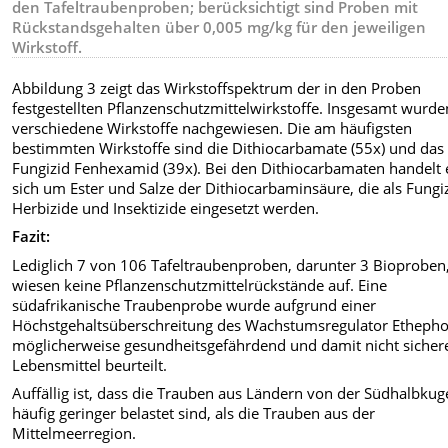
den Tafeltraubenproben; berücksichtigt sind Proben mit
Rückstandsgehalten über 0,005 mg/kg für den jeweiligen
Wirkstoff.
Abbildung 3 zeigt das Wirkstoffspektrum der in den Proben
festgestellten Pflanzenschutzmittelwirkstoffe. Insgesamt wurd
verschiedene Wirkstoffe nachgewiesen. Die am häufigsten
bestimmten Wirkstoffe sind die Dithiocarbamate (55x) und das
Fungizid Fenhexamid (39x). Bei den Dithiocarbamaten handelt 
sich um Ester und Salze der Dithiocarbaminsäure, die als Fungi
Herbizide und Insektizide eingesetzt werden.
Fazit:
Lediglich 7 von 106 Tafeltraubenproben, darunter 3 Bioproben
wiesen keine Pflanzenschutzmittelrückstände auf. Eine
südafrikanische Traubenprobe wurde aufgrund einer
Höchstgehaltsüberschreitung des Wachstumsregulator Ethepho
möglicherweise gesundheitsgefährdend und damit nicht sicher
Lebensmittel beurteilt.
Auffällig ist, dass die Trauben aus Ländern von der Südhalbkug
häufig geringer belastet sind, als die Trauben aus der
Mittelmeerregion.