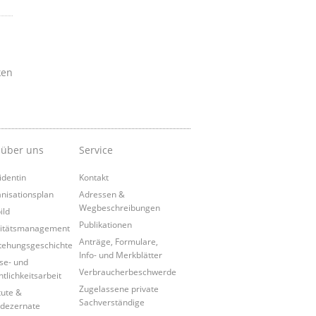
ken
 über uns
Service
identin
Kontakt
nisationsplan
Adressen &
Wegbeschreibungen
ild
Publikationen
itätsmanagement
Anträge, Formulare,
tehungsgeschichte
Info- und Merkblätter
se- und
Verbraucherbeschwerde
ntlichkeitsarbeit
Zugelassene private
tute &
Sachverständige
dezernate