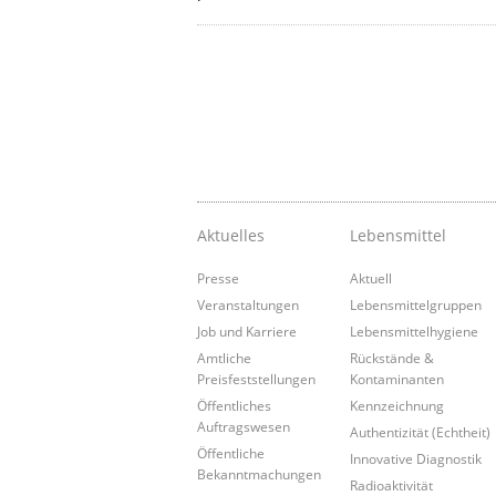
Aktuelles
Lebensmittel
Presse
Aktuell
Veranstaltungen
Lebensmittelgruppen
Job und Karriere
Lebensmittelhygiene
Amtliche
Rückstände &
Preisfeststellungen
Kontaminanten
Öffentliches
Kennzeichnung
Auftragswesen
Authentizität (Echtheit)
Öffentliche
Innovative Diagnostik
Bekanntmachungen
Radioaktivität