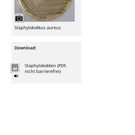
Staphylokokkus aureus
Download:
Staphylokokken (PDF,
nicht barrierefrei)