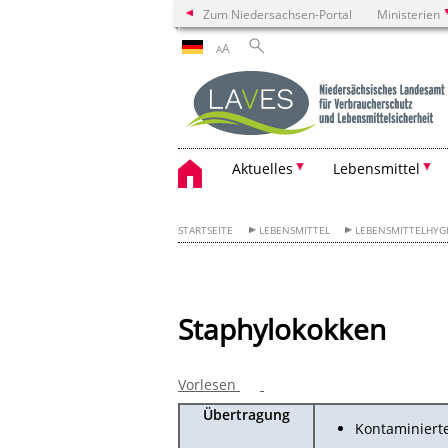
Zum Niedersachsen-Portal
Ministerien
A
A
Aktuelles
Lebensmittel
STARTSEITE
LEBENSMITTEL
LEBENSMITTELHYG
Staphylokokken
Vorlesen
Übertragung
Kontaminiert