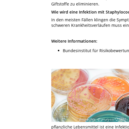
Giftstoffe zu eliminieren.
Wie wird eine Infektion mit Staphyloc
In den meisten Fällen klingen die Sympt
schweren Krankheitsverläufen muss ein
Weitere Informationen:
Bundesinstitut für Risikobewertun
Bildrechte
:
© analysis121980 -
pflanzliche Lebensmittel ist eine Infekt