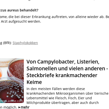
occus aureus behandelt?
ome, die bei dieser Erkrankung auftreten, von alleine wieder ab. B
 Arzt aufgesucht werden.
g (BfR):
Staphylokokken
Von Campylobacter, Listerien,
Salmonellen und vielen anderen -
Steckbriefe krankmachender
Keime
In den meisten Fällen werden diese
krankmachenden Mikroorganismen über tierische
Lebensmittel wie Fleisch, Fisch, Eier und
 stock.adobe.com
Milchprodukte übertragen, aber auch durch
ion möglich.
mehr