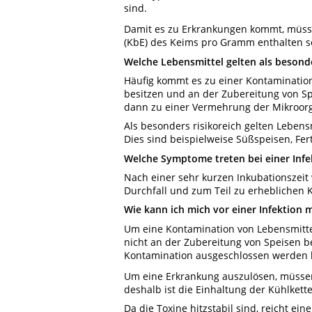
sind.
Damit es zu Erkrankungen kommt, müss
(KbE) des Keims pro Gramm enthalten s
Welche Lebensmittel gelten als besonde
Häufig kommt es zu einer Kontaminati
besitzen und an der Zubereitung von Sp
dann zu einer Vermehrung der Mikroorg
Als besonders risikoreich gelten Lebens
Dies sind beispielweise Süßspeisen, Fer
Welche Symptome treten bei einer Infe
Nach einer sehr kurzen Inkubationszeit
Durchfall und zum Teil zu erheblichen
Wie kann ich mich vor einer Infektion 
Um eine Kontamination von Lebensmittel
nicht an der Zubereitung von Speisen be
Kontamination ausgeschlossen werden k
Um eine Erkrankung auszulösen, müsse
deshalb ist die Einhaltung der Kühlke
Da die Toxine hitzstabil sind, reicht ei