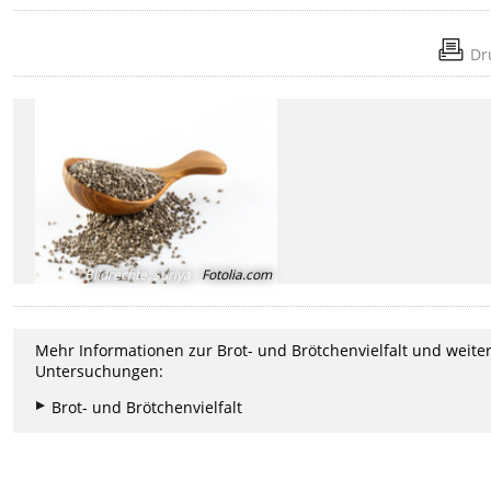
Dr
Bildrechte
:
suriya -
Fotolia.com
Mehr Informationen zur Brot- und Brötchenvielfalt und weite
Untersuchungen:
Brot- und Brötchenvielfalt