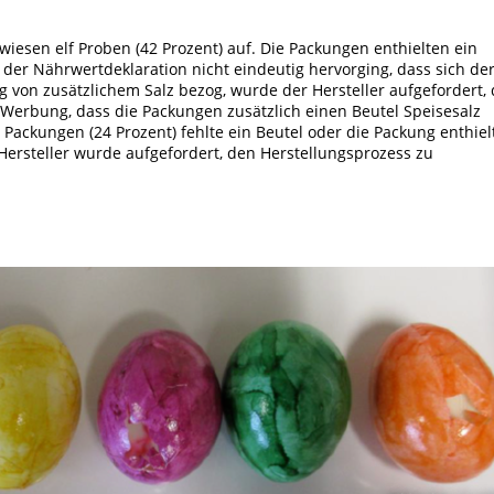
esen elf Proben (42 Prozent) auf. Die Packungen enthielten ein
 der Nährwertdeklaration nicht eindeutig hervorging, dass sich de
 von zusätzlichem Salz bezog, wurde der Hersteller aufgefordert, 
 Werbung, dass die Packungen zusätzlich einen Beutel Speisesalz
7 Packungen (24 Prozent) fehlte ein Beutel oder die Packung enthiel
r Hersteller wurde aufgefordert, den Herstellungsprozess zu