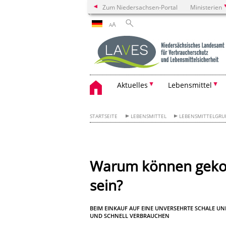
Zum Niedersachsen-Portal
Ministerien
A
A
Aktuelles
Lebensmittel
STARTSEITE
LEBENSMITTEL
LEBENSMITTELGRU
Warum können gekoc
sein?
BEIM EINKAUF AUF EINE UNVERSEHRTE SCHALE U
UND SCHNELL VERBRAUCHEN