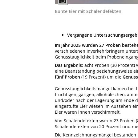
Bunte Eier mit Schalendefekten
Vergangene Untersuchungsergeb
Im Jahr 2025 wurden 27 Proben besteh
verschiedenen Inverkehrbringern unters
Genusstauglichkeit beim Probeneingang
Das Ergebnis
: acht Proben (30 Prozent) 
eine Beanstandung beziehungsweise ein 
fünf Proben
(19 Prozent) um die
Genuss
Genusstauglichkeitsmängel kamen bei fü
fruchtigen, gärigen, alkoholischen, a
und/oder nach der Lagerung am Ende de
eingestufte Eier wiesen im Aussehen ein
Eier waren innen verschimmelt.
Von Schalendefekten waren 23 Proben (85
Schalendefekten von 20 Prozent und me
Die Kennzeichnungsmängel bestanden b