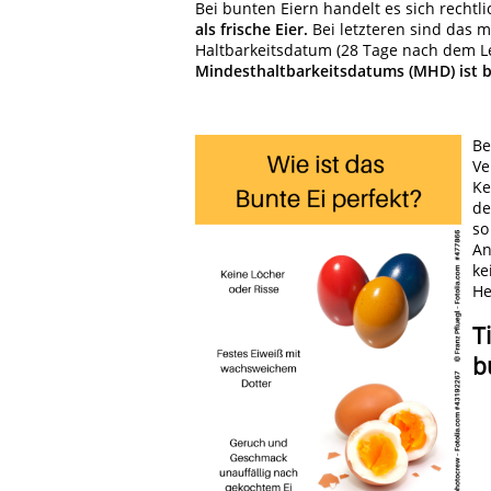
Bei bunten Eiern handelt es sich rechtli
als frische Eier.
Bei letzteren sind das
Haltbarkeitsdatum (28 Tage nach dem Le
Mindesthaltbarkeitsdatums (MHD) ist 
Be
Ve
Ke
de
so
An
ke
He
T
b