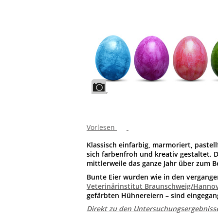
Vorlesen
Klassisch einfarbig, marmoriert, pastel
sich farbenfroh und kreativ gestaltet. 
mittlerweile das ganze Jahr über zum Be
Bunte Eier wurden wie in den vergange
Veterinärinstitut Braunschweig/Hanno
gefärbten Hühnereiern – sind eingega
Direkt zu den Untersuchungsergebniss